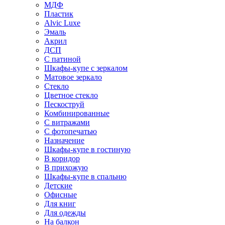
МДФ
Пластик
Alvic Luxe
Эмаль
Акрил
ДСП
С патиной
Шкафы-купе с зеркалом
Матовое зеркало
Стекло
Цветное стекло
Пескоструй
Комбинированные
С витражами
С фотопечатью
Назначение
Шкафы-купе в гостиную
В коридор
В прихожую
Шкафы-купе в спальню
Детские
Офисные
Для книг
Для одежды
На балкон