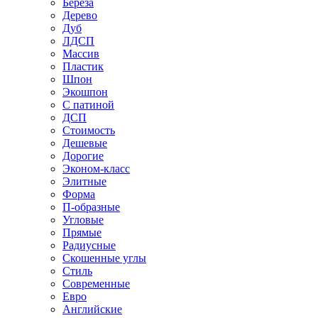
Береза
Дерево
Дуб
ЛДСП
Массив
Пластик
Шпон
Экошпон
С патиной
ДСП
Стоимость
Дешевые
Дорогие
Эконом-класс
Элитные
Форма
П-образные
Угловые
Прямые
Радиусные
Скошенные углы
Стиль
Современные
Евро
Английские