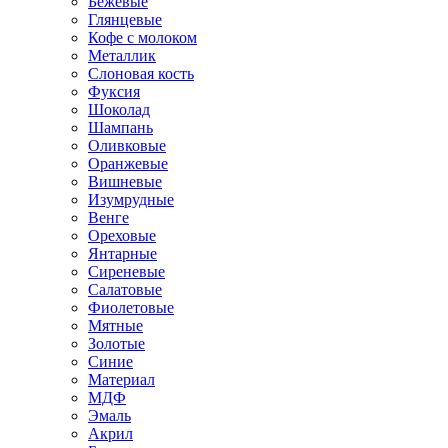
Бежевые
Глянцевые
Кофе с молоком
Металлик
Слоновая кость
Фуксия
Шоколад
Шампань
Оливковые
Оранжевые
Вишневые
Изумрудные
Венге
Ореховые
Янтарные
Сиреневые
Салатовые
Фиолетовые
Мятные
Золотые
Синие
Материал
МДФ
Эмаль
Акрил