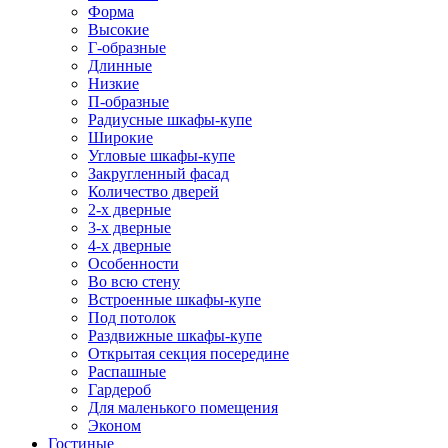
Форма
Высокие
Г-образные
Длинные
Низкие
П-образные
Радиусные шкафы-купе
Широкие
Угловые шкафы-купе
Закругленный фасад
Количество дверей
2-х дверные
3-х дверные
4-х дверные
Особенности
Во всю стену
Встроенные шкафы-купе
Под потолок
Раздвижные шкафы-купе
Открытая секция посередине
Распашные
Гардероб
Для маленького помещения
Эконом
Гостиные