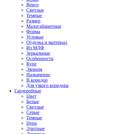
Венге
Светлые
Темные
Размер
Малогабаритные
Форма
Угловые
Отделка и материал
Из МДФ
Зеркальные
Особенности
Купе
Эконом
Назначение
В коридор
Для узкого коридора
Гардеробные
Цвет
Белые
Светлые
Серые
Темные
Цена
Элитные
Дешевые