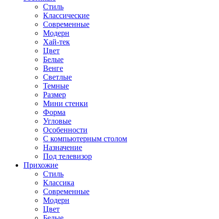
Стиль
Классические
Современные
Модерн
Хай-тек
Цвет
Белые
Венге
Светлые
Темные
Размер
Мини стенки
Форма
Угловые
Особенности
С компьютерным столом
Назначение
Под телевизор
Прихожие
Стиль
Классика
Современные
Модерн
Цвет
Белые