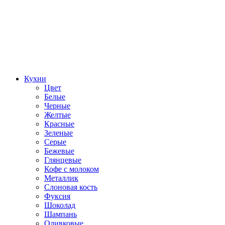
Кухни
Цвет
Белые
Черные
Желтые
Красные
Зеленые
Серые
Бежевые
Глянцевые
Кофе с молоком
Металлик
Слоновая кость
Фуксия
Шоколад
Шампань
Оливковые