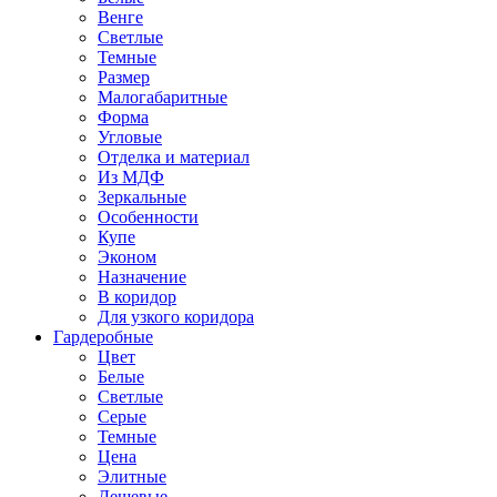
Венге
Светлые
Темные
Размер
Малогабаритные
Форма
Угловые
Отделка и материал
Из МДФ
Зеркальные
Особенности
Купе
Эконом
Назначение
В коридор
Для узкого коридора
Гардеробные
Цвет
Белые
Светлые
Серые
Темные
Цена
Элитные
Дешевые