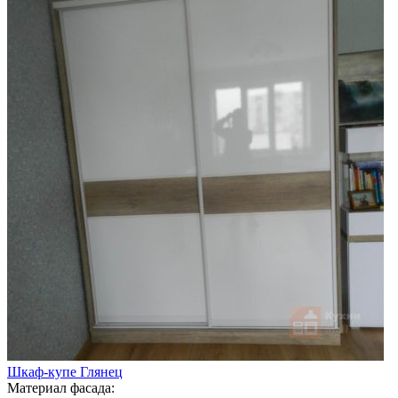
Шкаф-купе Глянец
Материал фасада: