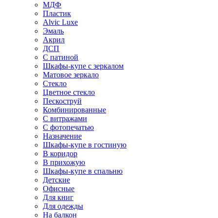
МДФ
Пластик
Alvic Luxe
Эмаль
Акрил
ДСП
С патиной
Шкафы-купе с зеркалом
Матовое зеркало
Стекло
Цветное стекло
Пескоструй
Комбинированные
С витражами
С фотопечатью
Назначение
Шкафы-купе в гостиную
В коридор
В прихожую
Шкафы-купе в спальню
Детские
Офисные
Для книг
Для одежды
На балкон