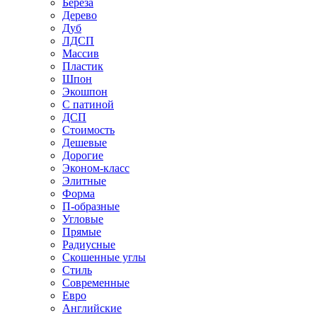
Береза
Дерево
Дуб
ЛДСП
Массив
Пластик
Шпон
Экошпон
С патиной
ДСП
Стоимость
Дешевые
Дорогие
Эконом-класс
Элитные
Форма
П-образные
Угловые
Прямые
Радиусные
Скошенные углы
Стиль
Современные
Евро
Английские