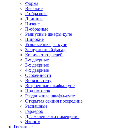
Форма
Высокие
Г-образные
Длинные
Низкие
П-образные
Радиусные шкафы-купе
Широкие
Угловые шкафы-купе
Закругленный фасад
Количество дверей
2-х дверные
3-х дверные
4-х дверные
Особенности
Во всю стену
Встроенные шкафы-купе
Под потолок
Раздвижные шкафы-купе
Открытая секция посередине
Распашные
Гардероб
Для маленького помещения
Эконом
Гостиные