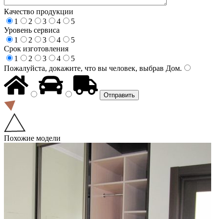
Качество продукции
1
2
3
4
5
Уровень сервиса
1
2
3
4
5
Срок изготовления
1
2
3
4
5
Пожалуйста, докажите, что вы человек, выбрав
Дом
.
Похожие модели