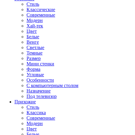
Стиль
Классические
Современные
Модерн
Хай-тек
Цвет
Белые
Венге
Светлые
Темные
Размер
Мини стенки
Форма
Угловые
Особенности
С компьютерным столом
Назначение
Под телевизор
Прихожие
Стиль
Классика
Современные
Модерн
Цвет
Белые