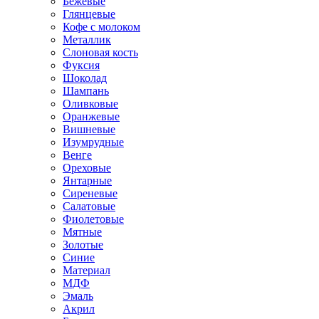
Бежевые
Глянцевые
Кофе с молоком
Металлик
Слоновая кость
Фуксия
Шоколад
Шампань
Оливковые
Оранжевые
Вишневые
Изумрудные
Венге
Ореховые
Янтарные
Сиреневые
Салатовые
Фиолетовые
Мятные
Золотые
Синие
Материал
МДФ
Эмаль
Акрил