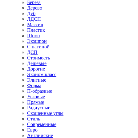
Береза
Дерево
Дуб
ЛДСП
Массив
Пластик
Шпон
Экошпон
С патиной
ДСП
Стоимость
Дешевые
Дорогие
Эконом-класс
Элитные
Форма
П-образные
Угловые
Прямые
Радиусные
Скошенные углы
Стиль
Современные
Евро
Английские