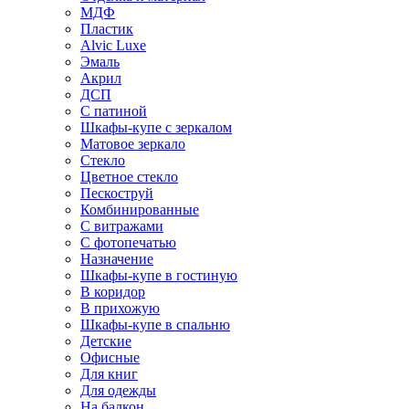
МДФ
Пластик
Alvic Luxe
Эмаль
Акрил
ДСП
С патиной
Шкафы-купе с зеркалом
Матовое зеркало
Стекло
Цветное стекло
Пескоструй
Комбинированные
С витражами
С фотопечатью
Назначение
Шкафы-купе в гостиную
В коридор
В прихожую
Шкафы-купе в спальню
Детские
Офисные
Для книг
Для одежды
На балкон