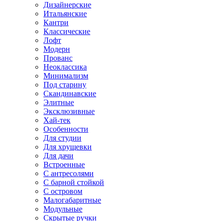
Дизайнерские
Итальянские
Кантри
Классические
Лофт
Модерн
Прованс
Неоклассика
Минимализм
Под старину
Скандинавские
Элитные
Эксклюзивные
Хай-тек
Особенности
Для студии
Для хрущевки
Для дачи
Встроенные
С антресолями
С барной стойкой
С островом
Малогабаритные
Модульные
Скрытые ручки