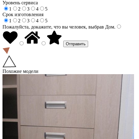
Уровень сервиса
1
2
3
4
5
Срок изготовления
1
2
3
4
5
Пожалуйста, докажите, что вы человек, выбрав
Дом
.
Похожие модели