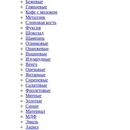
Бежевые
Глянцевые
Кофе с молоком
Металлик
Слоновая кость
Фуксия
Шоколад
Шампань
Оливковые
Оранжевые
Вишневые
Изумрудные
Венге
Ореховые
Янтарные
Сиреневые
Салатовые
Фиолетовые
Мятные
Золотые
Синие
Материал
МДФ
Эмаль
Акрил