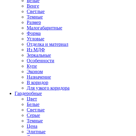
Белые
Венге
Светлые
Темные
Размер
Малогабаритные
Форма
Угловые
Отделка и материал
Из МДФ
Зеркальные
Особенности
Купе
Эконом
Назначение
В коридор
Для узкого коридора
Гардеробные
Цвет
Белые
Светлые
Серые
Темные
Цена
Элитные