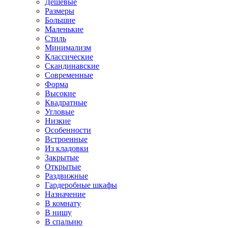
Дешевые
Размеры
Большие
Маленькие
Стиль
Минимализм
Классические
Скандинавские
Современные
Форма
Высокие
Квадратные
Угловые
Низкие
Особенности
Встроенные
Из кладовки
Закрытые
Открытые
Раздвижные
Гардеробные шкафы
Назначение
В комнату
В нишу
В спальню