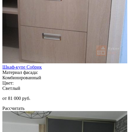
Шкаф-купе Собрик
Материал фасада:
Комбинированный
Цвет:
Светлый
от 81 000 руб.
Рассчитать