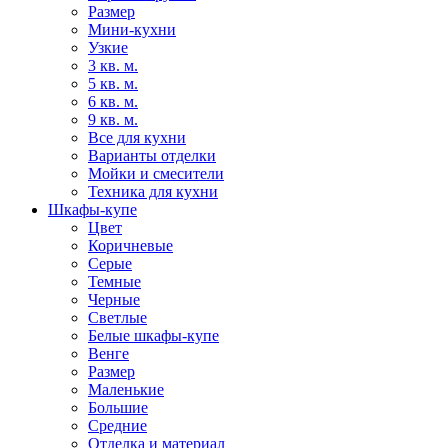
Размер
Мини-кухни
Узкие
3 кв. м.
5 кв. м.
6 кв. м.
9 кв. м.
Все для кухни
Варианты отделки
Мойки и смесители
Техника для кухни
Шкафы-купе
Цвет
Коричневые
Серые
Темные
Черные
Светлые
Белые шкафы-купе
Венге
Размер
Маленькие
Большие
Средние
Отделка и материал