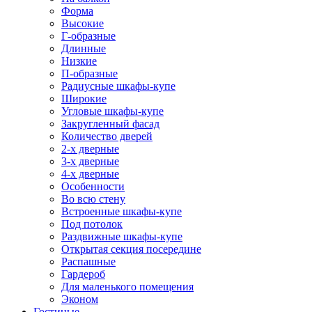
Форма
Высокие
Г-образные
Длинные
Низкие
П-образные
Радиусные шкафы-купе
Широкие
Угловые шкафы-купе
Закругленный фасад
Количество дверей
2-х дверные
3-х дверные
4-х дверные
Особенности
Во всю стену
Встроенные шкафы-купе
Под потолок
Раздвижные шкафы-купе
Открытая секция посередине
Распашные
Гардероб
Для маленького помещения
Эконом
Гостиные