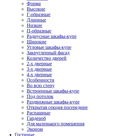
Форма
Высокие
Г-образные
Длинные
Низкие
П-образные
Радиусные шкафы-купе
Широкие
Угловые шкафы-купе
Закругленный фасад
Количество дверей
2-х дверные
3-х дверные
4-х дверные
Особенности
Во всю стену
Встроенные шкафы-купе
Под потолок
Раздвижные шкафы-купе
Открытая секция посередине
Распашные
Гардероб
Для маленького помещения
Эконом
Гостиные