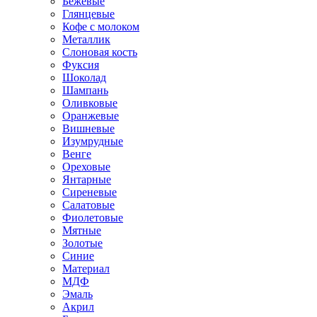
Бежевые
Глянцевые
Кофе с молоком
Металлик
Слоновая кость
Фуксия
Шоколад
Шампань
Оливковые
Оранжевые
Вишневые
Изумрудные
Венге
Ореховые
Янтарные
Сиреневые
Салатовые
Фиолетовые
Мятные
Золотые
Синие
Материал
МДФ
Эмаль
Акрил