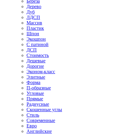
Береза
Дерево
Дуб
ЛДСП
Массив
Пластик
Шпон
Экошпон
С патиной
ДСП
Стоимость
Дешевые
Дорогие
Эконом-класс
Элитные
Форма
П-образные
Угловые
Прямые
Радиусные
Скошенные углы
Стиль
Современные
Евро
Английские