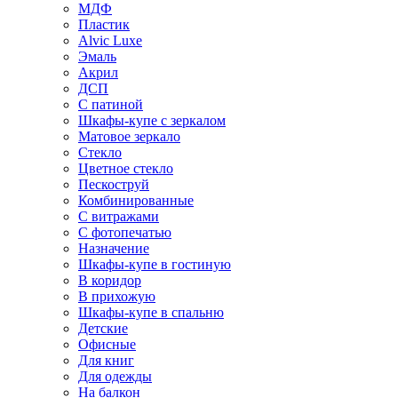
МДФ
Пластик
Alvic Luxe
Эмаль
Акрил
ДСП
С патиной
Шкафы-купе с зеркалом
Матовое зеркало
Стекло
Цветное стекло
Пескоструй
Комбинированные
С витражами
С фотопечатью
Назначение
Шкафы-купе в гостиную
В коридор
В прихожую
Шкафы-купе в спальню
Детские
Офисные
Для книг
Для одежды
На балкон