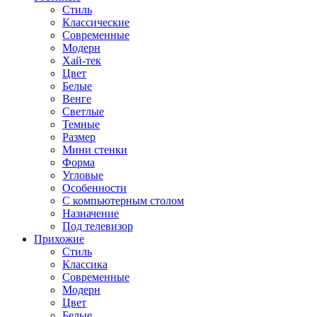
Стиль
Классические
Современные
Модерн
Хай-тек
Цвет
Белые
Венге
Светлые
Темные
Размер
Мини стенки
Форма
Угловые
Особенности
С компьютерным столом
Назначение
Под телевизор
Прихожие
Стиль
Классика
Современные
Модерн
Цвет
Белые