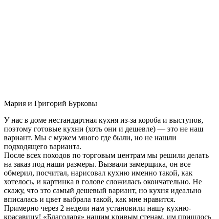
Мария и Григорий Бурковы
У нас в доме нестандартная кухня из-за короба и выступов,
поэтому готовые кухни (хоть они и дешевле) — это не наш
вариант. Мы с мужем много где были, но не нашли
подходящего варианта.
После всех походов по торговым центрам мы решили делать
на заказ под наши размеры. Вызвали замерщика, он все
обмерил, посчитал, нарисовал кухню именно такой, как
хотелось, и картинка в голове сложилась окончательно. Не
скажу, что это самый дешевый вариант, но кухня идеально
вписалась и цвет выбрала такой, как мне нравится.
Примерно через 2 недели нам установили нашу кухню-
красавицу! «Благодаря» нашим кривым стенам, им пришлось