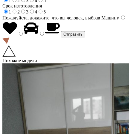
1
2
3
4
5
Срок изготовления
1
2
3
4
5
Пожалуйста, докажите, что вы человек, выбрав
Машину
.
Похожие модели