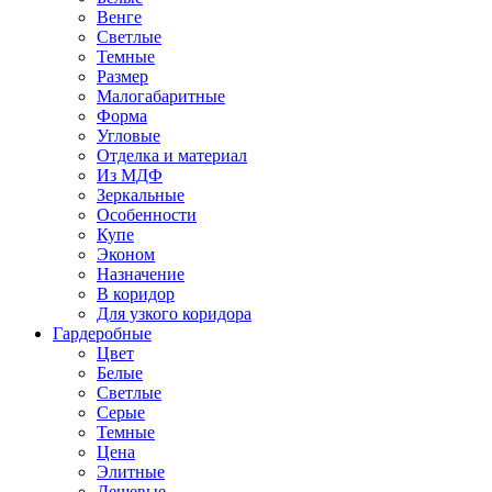
Венге
Светлые
Темные
Размер
Малогабаритные
Форма
Угловые
Отделка и материал
Из МДФ
Зеркальные
Особенности
Купе
Эконом
Назначение
В коридор
Для узкого коридора
Гардеробные
Цвет
Белые
Светлые
Серые
Темные
Цена
Элитные
Дешевые