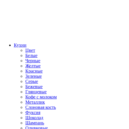
Кухни
Цвет
Белые
Черные
Желтые
Красные
Зеленые
Серые
Бежевые
Глянцевые
Кофе с молоком
Металлик
Слоновая кость
Фуксия
Шоколад
Шампань
Оливковые