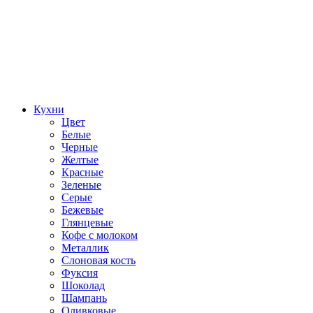
Кухни
Цвет
Белые
Черные
Желтые
Красные
Зеленые
Серые
Бежевые
Глянцевые
Кофе с молоком
Металлик
Слоновая кость
Фуксия
Шоколад
Шампань
Оливковые