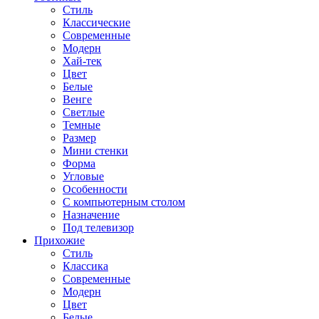
Стиль
Классические
Современные
Модерн
Хай-тек
Цвет
Белые
Венге
Светлые
Темные
Размер
Мини стенки
Форма
Угловые
Особенности
С компьютерным столом
Назначение
Под телевизор
Прихожие
Стиль
Классика
Современные
Модерн
Цвет
Белые