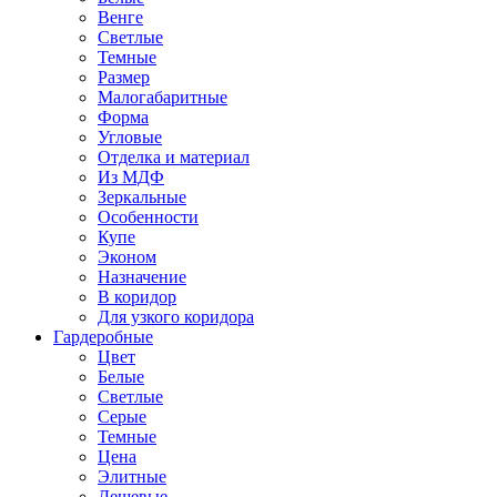
Венге
Светлые
Темные
Размер
Малогабаритные
Форма
Угловые
Отделка и материал
Из МДФ
Зеркальные
Особенности
Купе
Эконом
Назначение
В коридор
Для узкого коридора
Гардеробные
Цвет
Белые
Светлые
Серые
Темные
Цена
Элитные
Дешевые