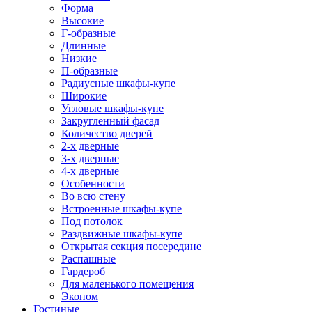
Форма
Высокие
Г-образные
Длинные
Низкие
П-образные
Радиусные шкафы-купе
Широкие
Угловые шкафы-купе
Закругленный фасад
Количество дверей
2-х дверные
3-х дверные
4-х дверные
Особенности
Во всю стену
Встроенные шкафы-купе
Под потолок
Раздвижные шкафы-купе
Открытая секция посередине
Распашные
Гардероб
Для маленького помещения
Эконом
Гостиные