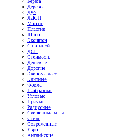
Береза
Дерево
Дуб
ЛДСП
Массив
Пластик
Шпон
Экошпон
С патиной
ДСП
Стоимость
Дешевые
Дорогие
Эконом-класс
Элитные
Форма
П-образные
Угловые
Прямые
Радиусные
Скошенные углы
Стиль
Современные
Евро
Английские