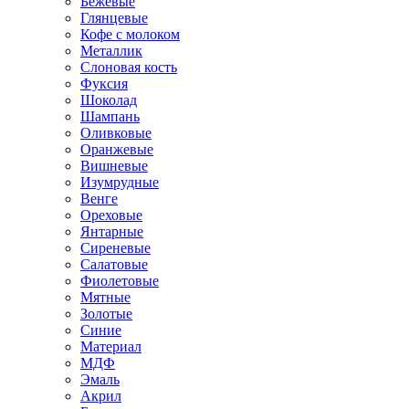
Бежевые
Глянцевые
Кофе с молоком
Металлик
Слоновая кость
Фуксия
Шоколад
Шампань
Оливковые
Оранжевые
Вишневые
Изумрудные
Венге
Ореховые
Янтарные
Сиреневые
Салатовые
Фиолетовые
Мятные
Золотые
Синие
Материал
МДФ
Эмаль
Акрил