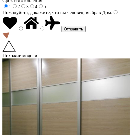
Срок изготовления
1
2
3
4
5
Пожалуйста, докажите, что вы человек, выбрав
Дом
.
Похожие модели