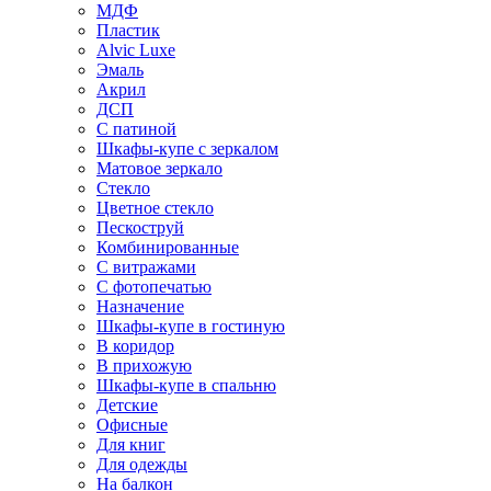
МДФ
Пластик
Alvic Luxe
Эмаль
Акрил
ДСП
С патиной
Шкафы-купе с зеркалом
Матовое зеркало
Стекло
Цветное стекло
Пескоструй
Комбинированные
С витражами
С фотопечатью
Назначение
Шкафы-купе в гостиную
В коридор
В прихожую
Шкафы-купе в спальню
Детские
Офисные
Для книг
Для одежды
На балкон