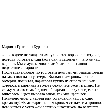
Мария и Григорий Бурковы
У нас в доме нестандартная кухня из-за короба и выступов,
поэтому готовые кухни (хоть они и дешевле) — это не наш
вариант. Мы с мужем много где были, но не нашли
подходящего варианта.
После всех походов по торговым центрам мы решили делать
на заказ под наши размеры. Вызвали замерщика, он все
обмерил, посчитал, нарисовал кухню именно такой, как
хотелось, и картинка в голове сложилась окончательно. Не
скажу, что это самый дешевый вариант, но кухня идеально
вписалась и цвет выбрала такой, как мне нравится.
Примерно через 2 недели нам установили нашу кухню-
красавицу! «Благодаря» нашим кривым стенам, им пришлось
помучиться с монтажом верхних шкафчиков, но результат