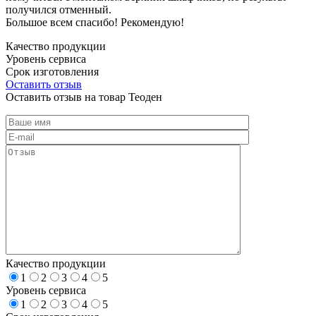
получился отменный.
Большое всем спасибо! Рекомендую!
Качество продукции
Уровень сервиса
Срок изготовления
Оставить отзыв
Оставить отзыв на товар Теоден
Качество продукции
1
2
3
4
5
Уровень сервиса
1
2
3
4
5