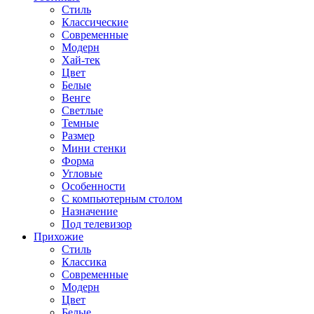
Стиль
Классические
Современные
Модерн
Хай-тек
Цвет
Белые
Венге
Светлые
Темные
Размер
Мини стенки
Форма
Угловые
Особенности
С компьютерным столом
Назначение
Под телевизор
Прихожие
Стиль
Классика
Современные
Модерн
Цвет
Белые