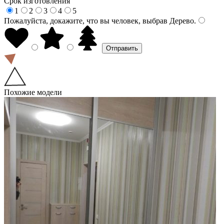
Срок изготовления
1
2
3
4
5
Пожалуйста, докажите, что вы человек, выбрав
Дерево
.
Похожие модели