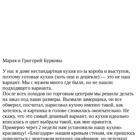
Мария и Григорий Бурковы
У нас в доме нестандартная кухня из-за короба и выступов,
поэтому готовые кухни (хоть они и дешевле) — это не наш
вариант. Мы с мужем много где были, но не нашли
подходящего варианта.
После всех походов по торговым центрам мы решили делать
на заказ под наши размеры. Вызвали замерщика, он все
обмерил, посчитал, нарисовал кухню именно такой, как
хотелось, и картинка в голове сложилась окончательно. Не
скажу, что это самый дешевый вариант, но кухня идеально
вписалась и цвет выбрала такой, как мне нравится.
Примерно через 2 недели нам установили нашу кухню-
красавицу! «Благодаря» нашим кривым стенам, им пришлось
помучиться с монтажом верхних шкафчиков, но результат