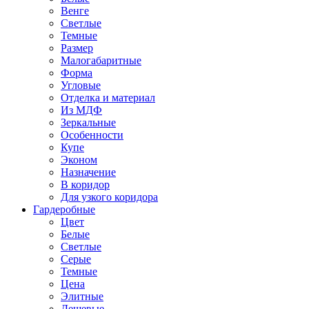
Венге
Светлые
Темные
Размер
Малогабаритные
Форма
Угловые
Отделка и материал
Из МДФ
Зеркальные
Особенности
Купе
Эконом
Назначение
В коридор
Для узкого коридора
Гардеробные
Цвет
Белые
Светлые
Серые
Темные
Цена
Элитные
Дешевые