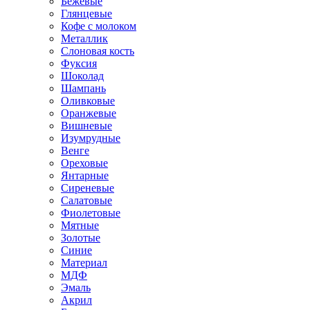
Бежевые
Глянцевые
Кофе с молоком
Металлик
Слоновая кость
Фуксия
Шоколад
Шампань
Оливковые
Оранжевые
Вишневые
Изумрудные
Венге
Ореховые
Янтарные
Сиреневые
Салатовые
Фиолетовые
Мятные
Золотые
Синие
Материал
МДФ
Эмаль
Акрил