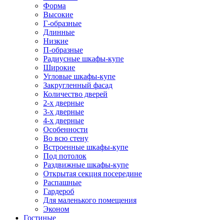
Форма
Высокие
Г-образные
Длинные
Низкие
П-образные
Радиусные шкафы-купе
Широкие
Угловые шкафы-купе
Закругленный фасад
Количество дверей
2-х дверные
3-х дверные
4-х дверные
Особенности
Во всю стену
Встроенные шкафы-купе
Под потолок
Раздвижные шкафы-купе
Открытая секция посередине
Распашные
Гардероб
Для маленького помещения
Эконом
Гостиные