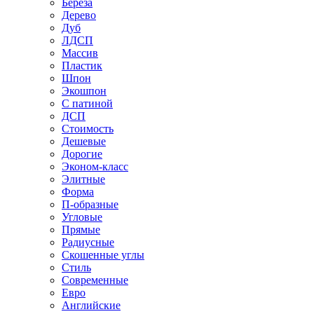
Береза
Дерево
Дуб
ЛДСП
Массив
Пластик
Шпон
Экошпон
С патиной
ДСП
Стоимость
Дешевые
Дорогие
Эконом-класс
Элитные
Форма
П-образные
Угловые
Прямые
Радиусные
Скошенные углы
Стиль
Современные
Евро
Английские