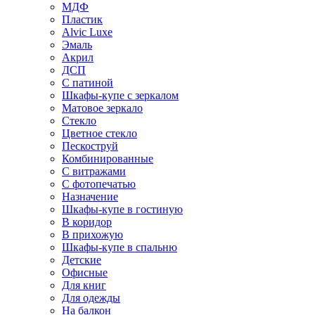
МДФ
Пластик
Alvic Luxe
Эмаль
Акрил
ДСП
С патиной
Шкафы-купе с зеркалом
Матовое зеркало
Стекло
Цветное стекло
Пескоструй
Комбинированные
С витражами
С фотопечатью
Назначение
Шкафы-купе в гостиную
В коридор
В прихожую
Шкафы-купе в спальню
Детские
Офисные
Для книг
Для одежды
На балкон