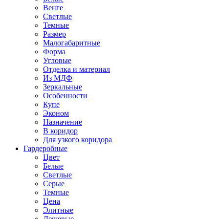
Венге
Светлые
Темные
Размер
Малогабаритные
Форма
Угловые
Отделка и материал
Из МДФ
Зеркальные
Особенности
Купе
Эконом
Назначение
В коридор
Для узкого коридора
Гардеробные
Цвет
Белые
Светлые
Серые
Темные
Цена
Элитные
Дешевые