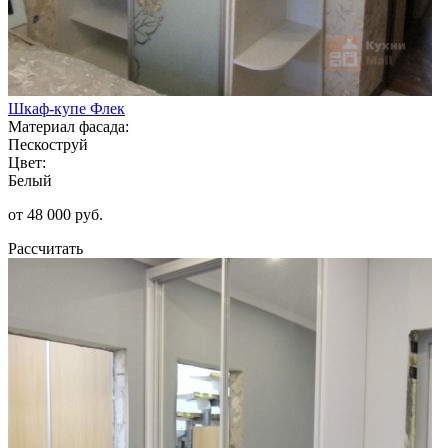
Шкаф-купе Флек
Материал фасада:
Пескоструй
Цвет:
Белый
от 48 000 руб.
Рассчитать