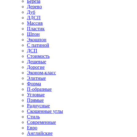
Береза
Дерево
Дуб
ЛДСП
Массив
Пластик
Шпон
Экошпон
С патиной
ДСП
Стоимость
Дешевые
Дорогие
Эконом-класс
Элитные
Форма
П-образные
Угловые
Прямые
Радиусные
Скошенные углы
Стиль
Современные
Евро
Английские