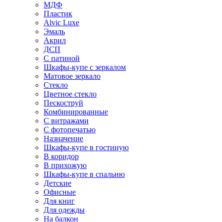
МДФ
Пластик
Alvic Luxe
Эмаль
Акрил
ДСП
С патиной
Шкафы-купе с зеркалом
Матовое зеркало
Стекло
Цветное стекло
Пескоструй
Комбинированные
С витражами
С фотопечатью
Назначение
Шкафы-купе в гостиную
В коридор
В прихожую
Шкафы-купе в спальню
Детские
Офисные
Для книг
Для одежды
На балкон