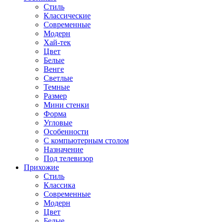
Стиль
Классические
Современные
Модерн
Хай-тек
Цвет
Белые
Венге
Светлые
Темные
Размер
Мини стенки
Форма
Угловые
Особенности
С компьютерным столом
Назначение
Под телевизор
Прихожие
Стиль
Классика
Современные
Модерн
Цвет
Белые