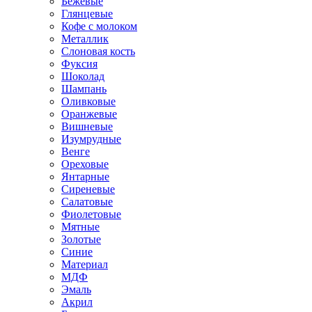
Бежевые
Глянцевые
Кофе с молоком
Металлик
Слоновая кость
Фуксия
Шоколад
Шампань
Оливковые
Оранжевые
Вишневые
Изумрудные
Венге
Ореховые
Янтарные
Сиреневые
Салатовые
Фиолетовые
Мятные
Золотые
Синие
Материал
МДФ
Эмаль
Акрил