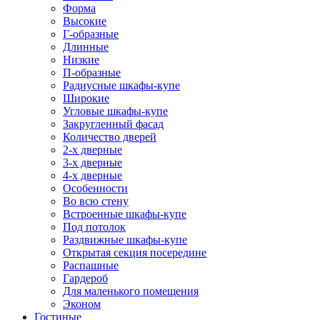
Форма
Высокие
Г-образные
Длинные
Низкие
П-образные
Радиусные шкафы-купе
Широкие
Угловые шкафы-купе
Закругленный фасад
Количество дверей
2-х дверные
3-х дверные
4-х дверные
Особенности
Во всю стену
Встроенные шкафы-купе
Под потолок
Раздвижные шкафы-купе
Открытая секция посередине
Распашные
Гардероб
Для маленького помещения
Эконом
Гостиные