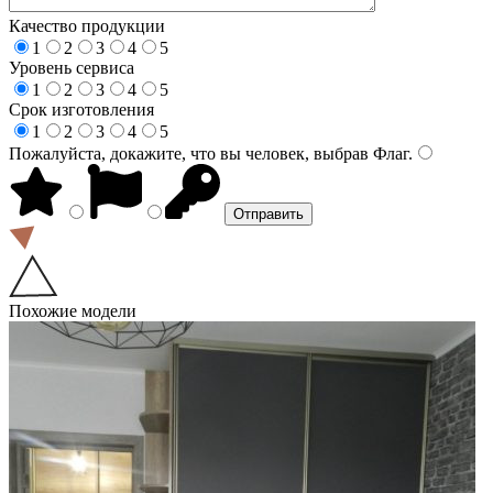
Качество продукции
1
2
3
4
5
Уровень сервиса
1
2
3
4
5
Срок изготовления
1
2
3
4
5
Пожалуйста, докажите, что вы человек, выбрав
Флаг
.
Похожие модели