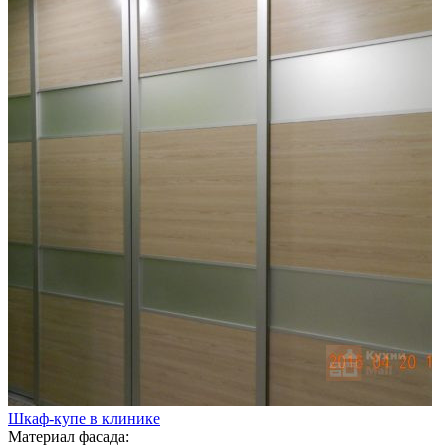
Шкаф-купе в клинике
Материал фасада: