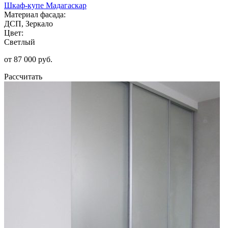
Шкаф-купе Мадагаскар
Материал фасада:
ДСП, Зеркало
Цвет:
Светлый
от 87 000 руб.
Рассчитать