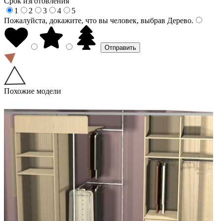
Срок изготовления
1
2
3
4
5
Пожалуйста, докажите, что вы человек, выбрав
Дерево
.
Похожие модели