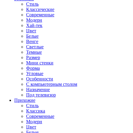
Стиль
Классические
Современные
Модерн
Хай-тек
Цвет
Белые
Венге
Светлые
Темные
Размер
Мини стенки
Форма
Угловые
Особенности
С компьютерным столом
Назначение
Под телевизор
Прихожие
Стиль
Классика
Современные
Модерн
Цвет
Белые