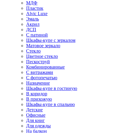
МДФ
Пластик
Alvic Luxe
Эмаль
Акрил
ДСП
С патиной
Шкафы-купе с зеркалом
Матовое зеркало
Стекло
Цветное стекло
Пескоструй
Комбинированные
С витражами
С фотопечатью
Назначение
Шкафы-купе в гостиную
В коридор
В прихожую
Шкафы-купе в спальню
Детские
Офисные
Для книг
Для одежды
На балкон