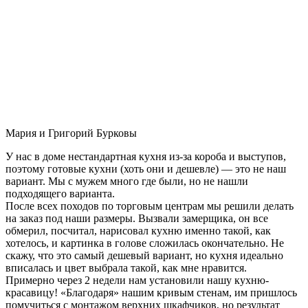
Мария и Григорий Бурковы
У нас в доме нестандартная кухня из-за короба и выступов,
поэтому готовые кухни (хоть они и дешевле) — это не наш
вариант. Мы с мужем много где были, но не нашли
подходящего варианта.
После всех походов по торговым центрам мы решили делать
на заказ под наши размеры. Вызвали замерщика, он все
обмерил, посчитал, нарисовал кухню именно такой, как
хотелось, и картинка в голове сложилась окончательно. Не
скажу, что это самый дешевый вариант, но кухня идеально
вписалась и цвет выбрала такой, как мне нравится.
Примерно через 2 недели нам установили нашу кухню-
красавицу! «Благодаря» нашим кривым стенам, им пришлось
помучиться с монтажом верхних шкафчиков, но результат