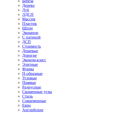
Береза
Дерево
Дуб
ЛДСП
Массив
Пластик
Шпон
Экошпон
С патиной
ДСП
Стоимость
Дешевые
Дорогие
Эконом-класс
Элитные
Форма
П-образные
Угловые
Прямые
Радиусные
Скошенные углы
Стиль
Современные
Евро
Английские