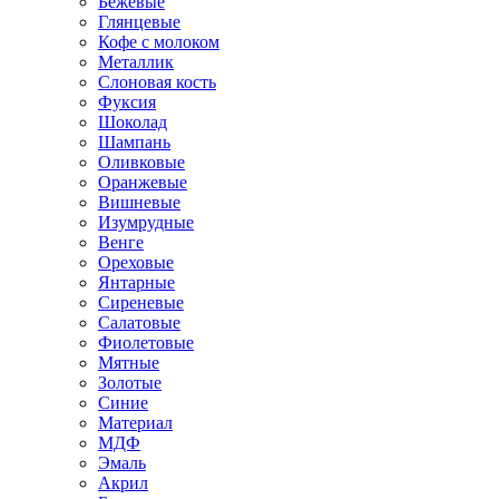
Бежевые
Глянцевые
Кофе с молоком
Металлик
Слоновая кость
Фуксия
Шоколад
Шампань
Оливковые
Оранжевые
Вишневые
Изумрудные
Венге
Ореховые
Янтарные
Сиреневые
Салатовые
Фиолетовые
Мятные
Золотые
Синие
Материал
МДФ
Эмаль
Акрил