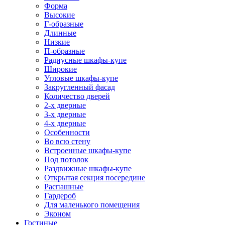
Форма
Высокие
Г-образные
Длинные
Низкие
П-образные
Радиусные шкафы-купе
Широкие
Угловые шкафы-купе
Закругленный фасад
Количество дверей
2-х дверные
3-х дверные
4-х дверные
Особенности
Во всю стену
Встроенные шкафы-купе
Под потолок
Раздвижные шкафы-купе
Открытая секция посередине
Распашные
Гардероб
Для маленького помещения
Эконом
Гостиные