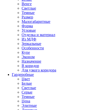
Венге
Светлые
Темные
Размер
Малогабаритные
Форма
Угловые
Отделка и материал
Из МДФ
Зеркальные
Особенности
Купе
Эконом
Назначение
В коридор
Для узкого коридора
Гардеробные
Цвет
Белые
Светлые
Серые
Темные
Цена
Элитные
Дешевые