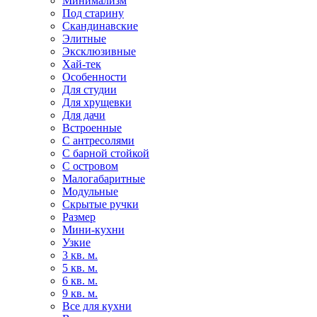
Минимализм
Под старину
Скандинавские
Элитные
Эксклюзивные
Хай-тек
Особенности
Для студии
Для хрущевки
Для дачи
Встроенные
С антресолями
С барной стойкой
С островом
Малогабаритные
Модульные
Скрытые ручки
Размер
Мини-кухни
Узкие
3 кв. м.
5 кв. м.
6 кв. м.
9 кв. м.
Все для кухни