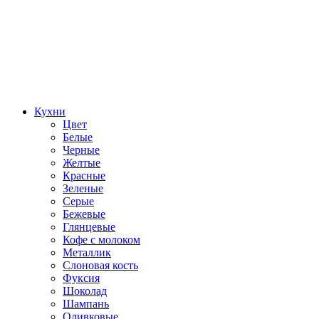
Кухни
Цвет
Белые
Черные
Желтые
Красные
Зеленые
Серые
Бежевые
Глянцевые
Кофе с молоком
Металлик
Слоновая кость
Фуксия
Шоколад
Шампань
Оливковые