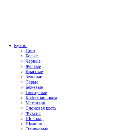
Кухни
Цвет
Белые
Черные
Желтые
Красные
Зеленые
Серые
Бежевые
Глянцевые
Кофе с молоком
Металлик
Слоновая кость
Фуксия
Шоколад
Шампань
Оливковые