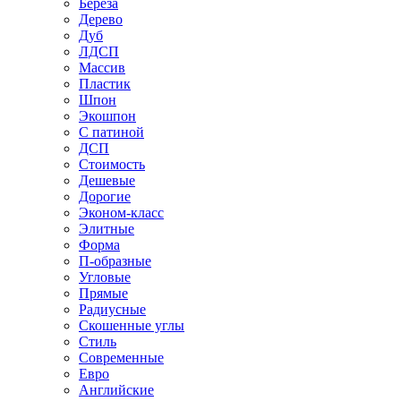
Береза
Дерево
Дуб
ЛДСП
Массив
Пластик
Шпон
Экошпон
С патиной
ДСП
Стоимость
Дешевые
Дорогие
Эконом-класс
Элитные
Форма
П-образные
Угловые
Прямые
Радиусные
Скошенные углы
Стиль
Современные
Евро
Английские