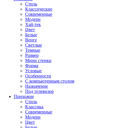
Стиль
Классические
Современные
Модерн
Хай-тек
Цвет
Белые
Венге
Светлые
Темные
Размер
Мини стенки
Форма
Угловые
Особенности
С компьютерным столом
Назначение
Под телевизор
Прихожие
Стиль
Классика
Современные
Модерн
Цвет
Белые