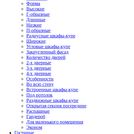
Форма
Высокие
Г-образные
Длинные
Низкие
П-образные
Радиусные шкафы-купе
Широкие
Угловые шкафы-купе
Закругленный фасад
Количество дверей
2-х дверные
3-х дверные
4-х дверные
Особенности
Во всю стену
Встроенные шкафы-купе
Под потолок
Раздвижные шкафы-купе
Открытая секция посередине
Распашные
Гардероб
Для маленького помещения
Эконом
Гостиные