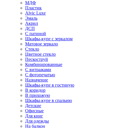
МДФ
Пластик
Alvic Luxe
Эмаль
Акрил
ДСП
С патиной
Шкафы-купе с зеркалом
Матовое зеркало
Стекло
Цветное стекло
Пескоструй
Комбинированные
С витражами
С фотопечатью
Назначение
Шкафы-купе в гостиную
В коридор
В прихожую
Шкафы-купе в спальню
Детские
Офисные
Для книг
Для одежды
На балкон