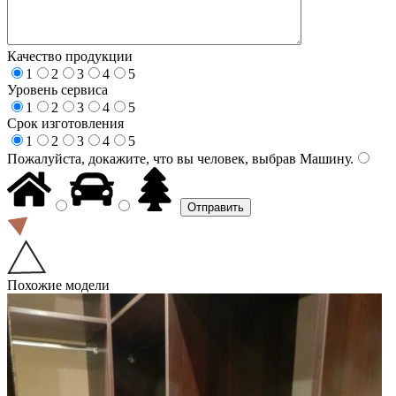
Качество продукции
1
2
3
4
5
Уровень сервиса
1
2
3
4
5
Срок изготовления
1
2
3
4
5
Пожалуйста, докажите, что вы человек, выбрав
Машину
.
Похожие модели