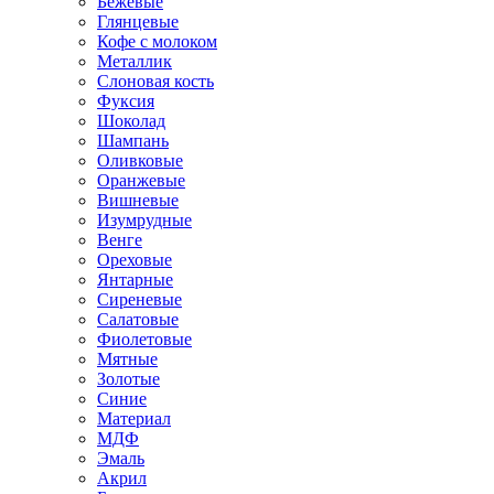
Бежевые
Глянцевые
Кофе с молоком
Металлик
Слоновая кость
Фуксия
Шоколад
Шампань
Оливковые
Оранжевые
Вишневые
Изумрудные
Венге
Ореховые
Янтарные
Сиреневые
Салатовые
Фиолетовые
Мятные
Золотые
Синие
Материал
МДФ
Эмаль
Акрил