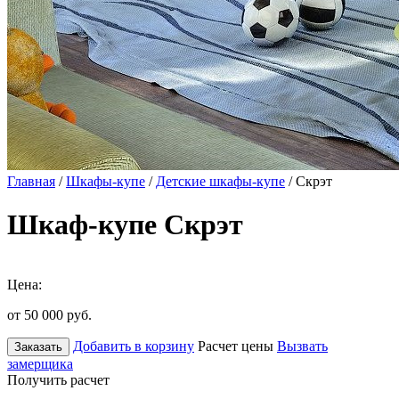
Главная
/
Шкафы-купе
/
Детские шкафы-купе
/ Скрэт
Шкаф-купе Скрэт
Цена:
от 50 000
руб.
Добавить в корзину
Расчет цены
Вызвать
Заказать
замерщика
Получить расчет