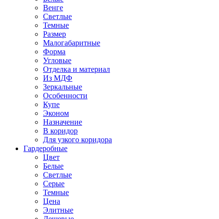
Венге
Светлые
Темные
Размер
Малогабаритные
Форма
Угловые
Отделка и материал
Из МДФ
Зеркальные
Особенности
Купе
Эконом
Назначение
В коридор
Для узкого коридора
Гардеробные
Цвет
Белые
Светлые
Серые
Темные
Цена
Элитные
Дешевые