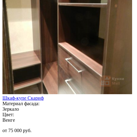
Шкаф-купе Скариф
Материал фасада:
Зеркало
Цвет:
Венге
от 75 000 руб.