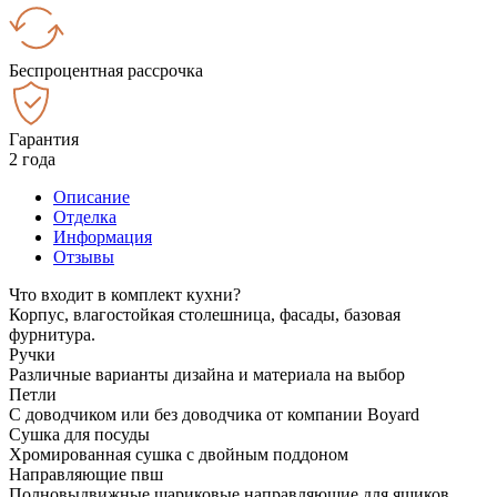
Беспроцентная рассрочка
Гарантия
2 года
Описание
Отделка
Информация
Отзывы
Что входит в комплект кухни?
Корпус, влагостойкая столешница, фасады, базовая
фурнитура.
Ручки
Различные варианты дизайна и материала на выбор
Петли
С доводчиком или без доводчика от компании Boyard
Сушка для посуды
Хромированная сушка с двойным поддоном
Направляющие пвш
Полновыдвижные шариковые направляющие для ящиков