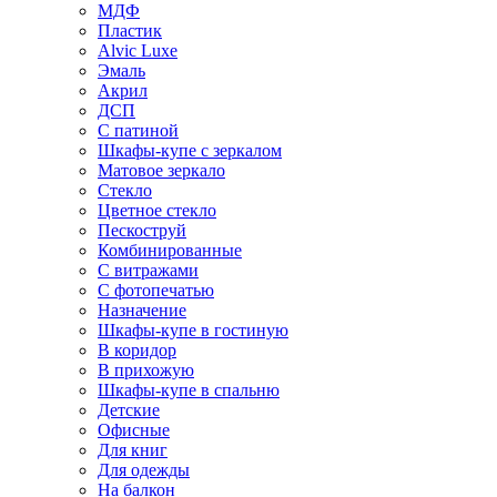
МДФ
Пластик
Alvic Luxe
Эмаль
Акрил
ДСП
С патиной
Шкафы-купе с зеркалом
Матовое зеркало
Стекло
Цветное стекло
Пескоструй
Комбинированные
С витражами
С фотопечатью
Назначение
Шкафы-купе в гостиную
В коридор
В прихожую
Шкафы-купе в спальню
Детские
Офисные
Для книг
Для одежды
На балкон