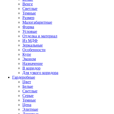
Венге
Светлые
Темные
Размер
Малогабаритные
Форма
Угловые
Отделка и материал
Из МДФ
Зеркальные
Особенности
Купе
Эконом
Назначение
В коридор
Для узкого коридора
Гардеробные
Цвет
Белые
Светлые
Серые
Темные
Цена
Элитные
Дешевые