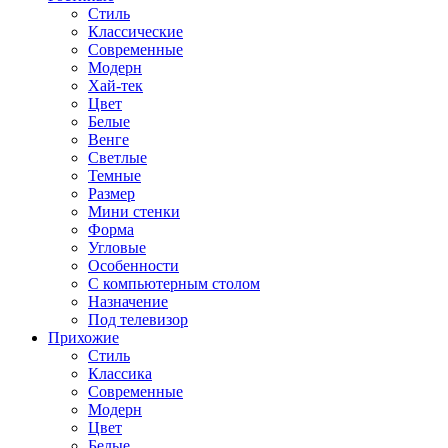
Стиль
Классические
Современные
Модерн
Хай-тек
Цвет
Белые
Венге
Светлые
Темные
Размер
Мини стенки
Форма
Угловые
Особенности
С компьютерным столом
Назначение
Под телевизор
Прихожие
Стиль
Классика
Современные
Модерн
Цвет
Белые