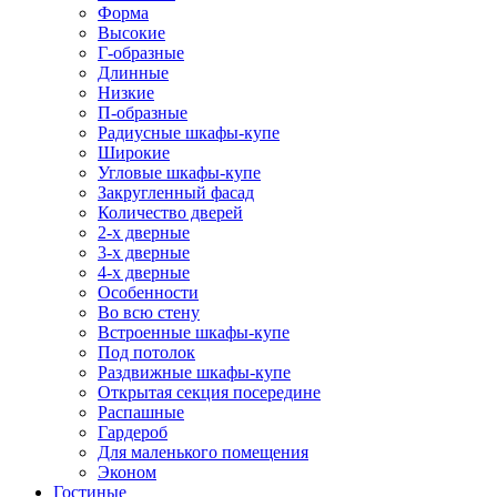
Форма
Высокие
Г-образные
Длинные
Низкие
П-образные
Радиусные шкафы-купе
Широкие
Угловые шкафы-купе
Закругленный фасад
Количество дверей
2-х дверные
3-х дверные
4-х дверные
Особенности
Во всю стену
Встроенные шкафы-купе
Под потолок
Раздвижные шкафы-купе
Открытая секция посередине
Распашные
Гардероб
Для маленького помещения
Эконом
Гостиные