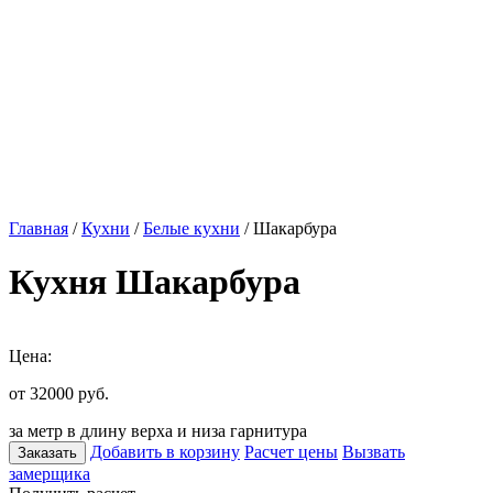
Главная
/
Кухни
/
Белые кухни
/ Шакарбура
Кухня Шакарбура
Цена:
от 32000
руб.
за метр в длину верха и низа гарнитура
Добавить в корзину
Расчет цены
Вызвать
Заказать
замерщика