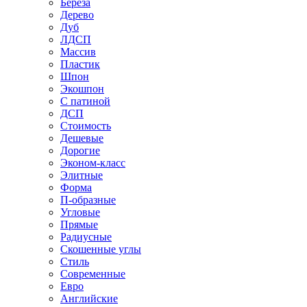
Береза
Дерево
Дуб
ЛДСП
Массив
Пластик
Шпон
Экошпон
С патиной
ДСП
Стоимость
Дешевые
Дорогие
Эконом-класс
Элитные
Форма
П-образные
Угловые
Прямые
Радиусные
Скошенные углы
Стиль
Современные
Евро
Английские