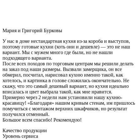
Мария и Григорий Бурковы
У нас в доме нестандартная кухня из-за короба и выступов,
поэтому готовые кухни (хоть они и дешевле) — это не наш
вариант. Мы с мужем много где были, но не нашли
подходящего варианта.
После всех походов по торговым центрам мы решили делать
на заказ под наши размеры. Вызвали замерщика, он все
обмерил, посчитал, нарисовал кухню именно такой, как
хотелось, и картинка в голове сложилась окончательно. Не
скажу, что это самый дешевый вариант, но кухня идеально
вписалась и цвет выбрала такой, как мне нравится.
Примерно через 2 недели нам установили нашу кухню-
красавицу! «Благодаря» нашим кривым стенам, им пришлось
помучиться с монтажом верхних шкафчиков, но результат
получился отменный.
Большое всем спасибо! Рекомендую!
Качество продукции
Уровень сервиса