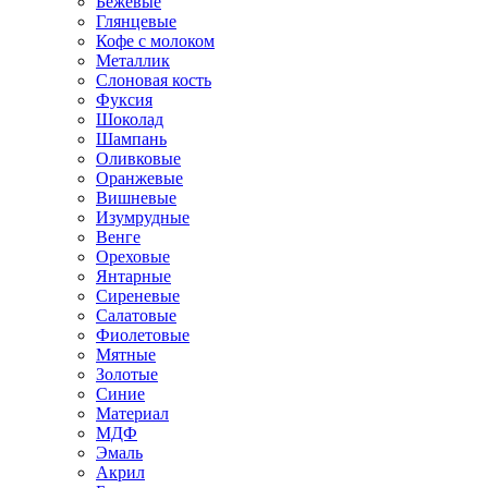
Бежевые
Глянцевые
Кофе с молоком
Металлик
Слоновая кость
Фуксия
Шоколад
Шампань
Оливковые
Оранжевые
Вишневые
Изумрудные
Венге
Ореховые
Янтарные
Сиреневые
Салатовые
Фиолетовые
Мятные
Золотые
Синие
Материал
МДФ
Эмаль
Акрил