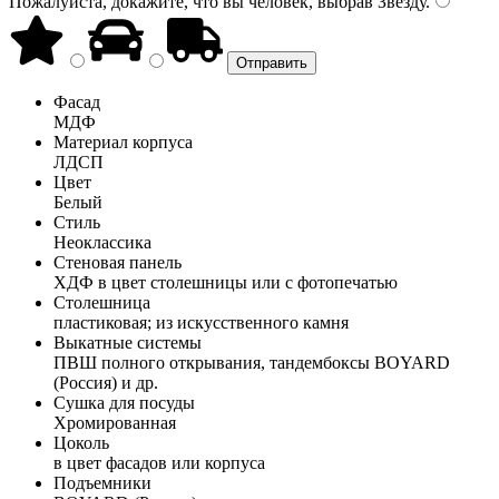
Пожалуйста, докажите, что вы человек, выбрав
Звезду
.
Фасад
МДФ
Материал корпуса
ЛДСП
Цвет
Белый
Стиль
Неоклассика
Стеновая панель
ХДФ в цвет столешницы или с фотопечатью
Столешница
пластиковая; из искусственного камня
Выкатные системы
ПВШ полного открывания, тандембоксы BOYARD
(Россия) и др.
Сушка для посуды
Хромированная
Цоколь
в цвет фасадов или корпуса
Подъемники