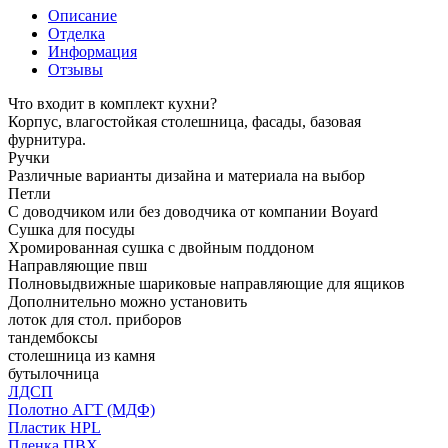
Описание
Отделка
Информация
Отзывы
Что входит в комплект кухни?
Корпус, влагостойкая столешница, фасады, базовая
фурнитура.
Ручки
Различные варианты дизайна и материала на выбор
Петли
С доводчиком или без доводчика от компании Boyard
Сушка для посуды
Хромированная сушка с двойным поддоном
Направляющие пвш
Полновыдвижные шариковые направляющие для ящиков
Дополнительно можно установить
лоток для стол. приборов
тандембоксы
столешница из камня
бутылочница
ЛДСП
Полотно АГТ (МДФ)
Пластик HPL
Пленка ПВХ