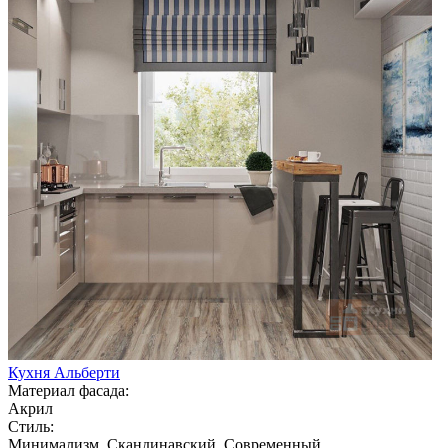
Кухня Альберти
Материал фасада:
Акрил
Стиль:
Минимализм, Скандинавский, Современный