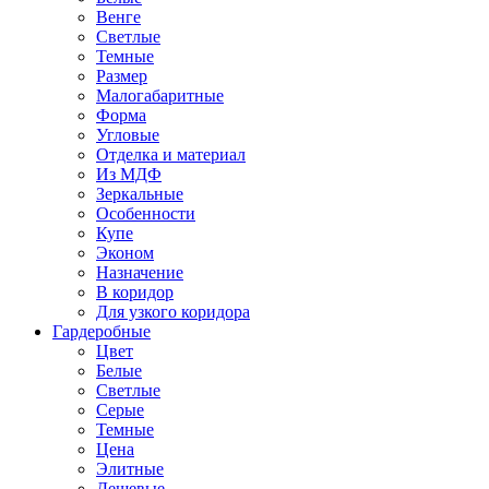
Венге
Светлые
Темные
Размер
Малогабаритные
Форма
Угловые
Отделка и материал
Из МДФ
Зеркальные
Особенности
Купе
Эконом
Назначение
В коридор
Для узкого коридора
Гардеробные
Цвет
Белые
Светлые
Серые
Темные
Цена
Элитные
Дешевые