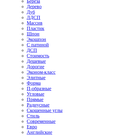
Береза
Дерево
Дуб
ЛДСП
Массив
Пластик
Шпон
Экошпон
С патиной
ДСП
Стоимость
Дешевые
Дорогие
Эконом-класс
Элитные
Форма
П-образные
Угловые
Прямые
Радиусные
Скошенные углы
Стиль
Современные
Евро
Английские