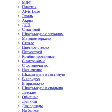
МДФ
Пластик
Alvic Luxe
Эмаль
Акрил
ДСП
С патиной
Шкафы-купе с зеркалом
Матовое зеркало
Стекло
Цветное стекло
Пескоструй
Комбинированные
С витражами
С фотопечатью
Назначение
Шкафы-купе в гостиную
В коридор
В прихожую
Шкафы-купе в спальню
Детские
Офисные
Для книг
Для одежды
На балкон