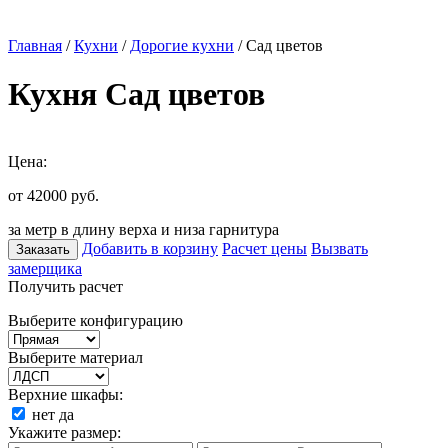
Главная
/
Кухни
/
Дорогие кухни
/ Сад цветов
Кухня Сад цветов
Цена:
от 42000
руб.
за метр в длину верха и низа гарнитура
Добавить в корзину
Расчет цены
Вызвать
Заказать
замерщика
Получить расчет
Выберите конфигурацию
Выберите материал
Верхние шкафы:
нет
да
Укажите размер: