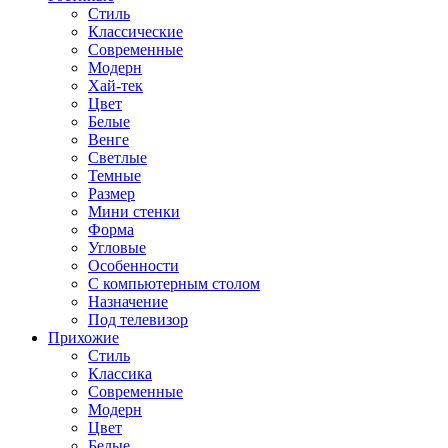
Стиль
Классические
Современные
Модерн
Хай-тек
Цвет
Белые
Венге
Светлые
Темные
Размер
Мини стенки
Форма
Угловые
Особенности
С компьютерным столом
Назначение
Под телевизор
Прихожие
Стиль
Классика
Современные
Модерн
Цвет
Белые