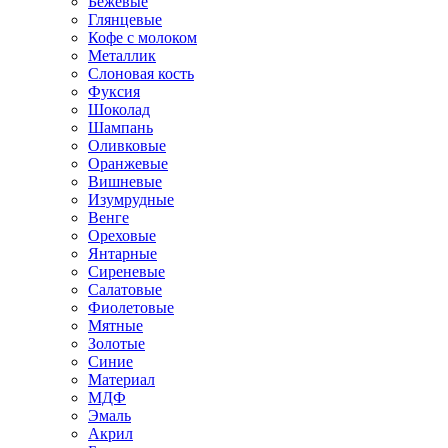
Бежевые
Глянцевые
Кофе с молоком
Металлик
Слоновая кость
Фуксия
Шоколад
Шампань
Оливковые
Оранжевые
Вишневые
Изумрудные
Венге
Ореховые
Янтарные
Сиреневые
Салатовые
Фиолетовые
Мятные
Золотые
Синие
Материал
МДФ
Эмаль
Акрил