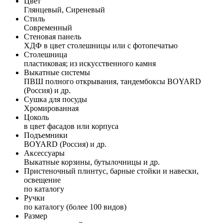
Цвет
Глянцевый, Сиреневый
Стиль
Современный
Стеновая панель
ХДФ в цвет столешницы или с фотопечатью
Столешница
пластиковая; из искусственного камня
Выкатные системы
ПВШ полного открывания, тандембоксы BOYARD
(Россия) и др.
Сушка для посуды
Хромированная
Цоколь
в цвет фасадов или корпуса
Подъемники
BOYARD (Россия) и др.
Аксессуары
Выкатные корзины, бутылочницы и др.
Пристеночный плинтус, барные стойки и навески,
освещение
по каталогу
Ручки
по каталогу (более 100 видов)
Размер