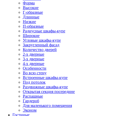
Форма
Высокие
Г-образные
Длинные
Низкие
П-образные
Радиусные шкафы-купе
Широкие
Угловые шкафы-купе
Закругленный фасад
Количество дверей
2-х дверные
3-х дверные
4-х дверные
Особенности
Во всю стену
Встроенные шкафы-купе
Под потолок
Раздвижные шкафы-купе
Открытая секция посередине
Распашные
Гардероб
Для маленького помещения
Эконом
Гостиные