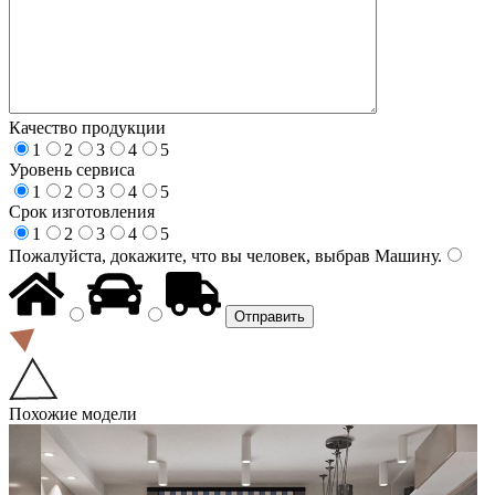
Качество продукции
1
2
3
4
5
Уровень сервиса
1
2
3
4
5
Срок изготовления
1
2
3
4
5
Пожалуйста, докажите, что вы человек, выбрав
Машину
.
Похожие модели