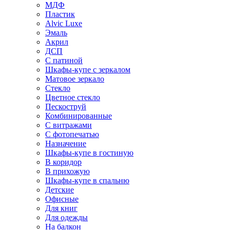
МДФ
Пластик
Alvic Luxe
Эмаль
Акрил
ДСП
С патиной
Шкафы-купе с зеркалом
Матовое зеркало
Стекло
Цветное стекло
Пескоструй
Комбинированные
С витражами
С фотопечатью
Назначение
Шкафы-купе в гостиную
В коридор
В прихожую
Шкафы-купе в спальню
Детские
Офисные
Для книг
Для одежды
На балкон