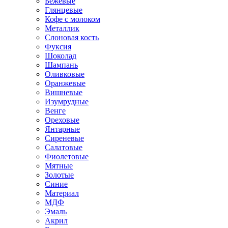
Бежевые
Глянцевые
Кофе с молоком
Металлик
Слоновая кость
Фуксия
Шоколад
Шампань
Оливковые
Оранжевые
Вишневые
Изумрудные
Венге
Ореховые
Янтарные
Сиреневые
Салатовые
Фиолетовые
Мятные
Золотые
Синие
Материал
МДФ
Эмаль
Акрил