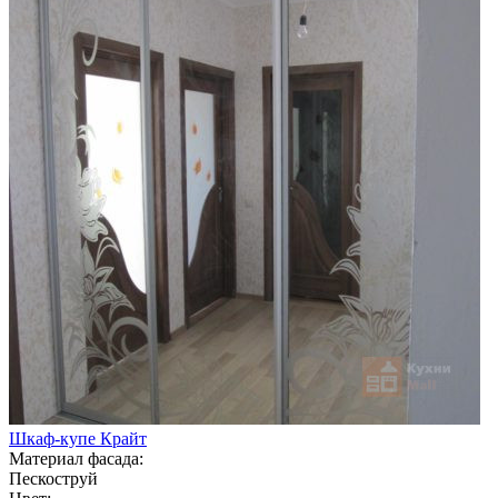
Шкаф-купе Крайт
Материал фасада:
Пескоструй