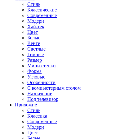
Стиль
Классические
Современные
Модерн
Хай-тек
Цвет
Белые
Венге
Светлые
Темные
Размер
Мини стенки
Форма
Угловые
Особенности
С компьютерным столом
Назначение
Под телевизор
Прихожие
Стиль
Классика
Современные
Модерн
Цвет
Белые