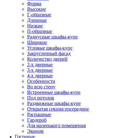
Форма
Высокие
Г-образные
Длинные
Низкие
П-образные
Радиусные шкафы-купе
Широкие
Угловые шкафы-купе
Закругленный фасад
Количество дверей
2-х дверные
3-х дверные
4-х дверные
Особенности
Во всю стену
Встроенные шкафы-купе
Под потолок
Раздвижные шкафы-купе
Открытая секция посередине
Распашные
Гардероб
Для маленького помещения
Эконом
Гостиные