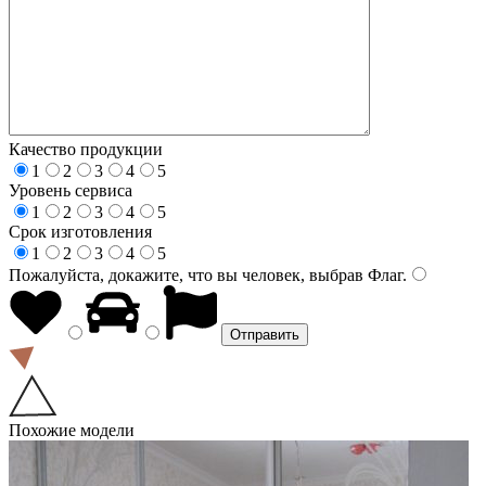
Качество продукции
1
2
3
4
5
Уровень сервиса
1
2
3
4
5
Срок изготовления
1
2
3
4
5
Пожалуйста, докажите, что вы человек, выбрав
Флаг
.
Похожие модели