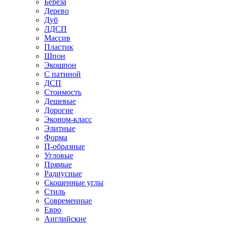
Береза
Дерево
Дуб
ЛДСП
Массив
Пластик
Шпон
Экошпон
С патиной
ДСП
Стоимость
Дешевые
Дорогие
Эконом-класс
Элитные
Форма
П-образные
Угловые
Прямые
Радиусные
Скошенные углы
Стиль
Современные
Евро
Английские