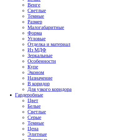
Венге
Светлые
Темные
Размер
Малогабаритные
Форма
Угловые
Отделка и материал
Из МДФ
Зеркальные
Особенности
Купе
Эконом
Назначение
В коридор
Для узкого коридора
Гардеробные
Цвет
Белые
Светлые
Серые
Темные
Цена
Элитные
Дешевые