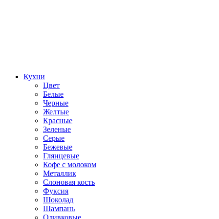
Кухни
Цвет
Белые
Черные
Желтые
Красные
Зеленые
Серые
Бежевые
Глянцевые
Кофе с молоком
Металлик
Слоновая кость
Фуксия
Шоколад
Шампань
Оливковые