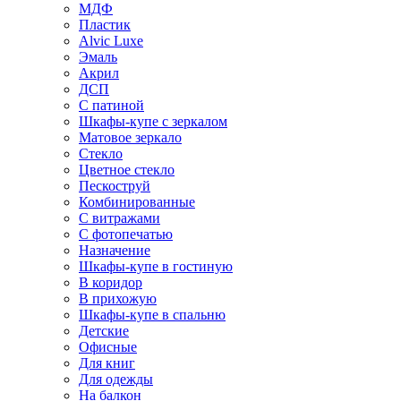
МДФ
Пластик
Alvic Luxe
Эмаль
Акрил
ДСП
С патиной
Шкафы-купе с зеркалом
Матовое зеркало
Стекло
Цветное стекло
Пескоструй
Комбинированные
С витражами
С фотопечатью
Назначение
Шкафы-купе в гостиную
В коридор
В прихожую
Шкафы-купе в спальню
Детские
Офисные
Для книг
Для одежды
На балкон