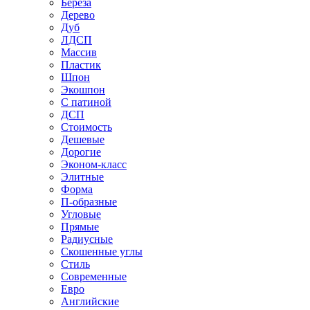
Береза
Дерево
Дуб
ЛДСП
Массив
Пластик
Шпон
Экошпон
С патиной
ДСП
Стоимость
Дешевые
Дорогие
Эконом-класс
Элитные
Форма
П-образные
Угловые
Прямые
Радиусные
Скошенные углы
Стиль
Современные
Евро
Английские