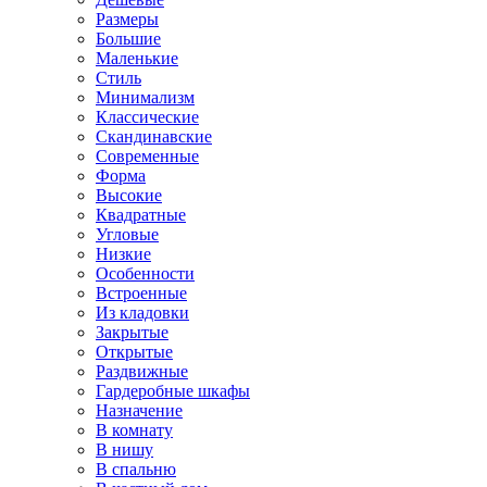
Размеры
Большие
Маленькие
Стиль
Минимализм
Классические
Скандинавские
Современные
Форма
Высокие
Квадратные
Угловые
Низкие
Особенности
Встроенные
Из кладовки
Закрытые
Открытые
Раздвижные
Гардеробные шкафы
Назначение
В комнату
В нишу
В спальню