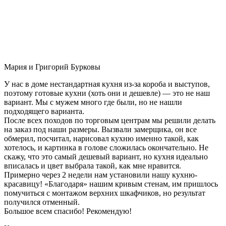
Мария и Григорий Бурковы
У нас в доме нестандартная кухня из-за короба и выступов,
поэтому готовые кухни (хоть они и дешевле) — это не наш
вариант. Мы с мужем много где были, но не нашли
подходящего варианта.
После всех походов по торговым центрам мы решили делать
на заказ под наши размеры. Вызвали замерщика, он все
обмерил, посчитал, нарисовал кухню именно такой, как
хотелось, и картинка в голове сложилась окончательно. Не
скажу, что это самый дешевый вариант, но кухня идеально
вписалась и цвет выбрала такой, как мне нравится.
Примерно через 2 недели нам установили нашу кухню-
красавицу! «Благодаря» нашим кривым стенам, им пришлось
помучиться с монтажом верхних шкафчиков, но результат
получился отменный.
Большое всем спасибо! Рекомендую!