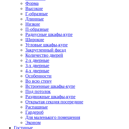
Форма
Высокие
Г-образные
Длинные
Низкие
П-образные
Радиусные шкафы-купе
Широкие
Угловые шкафы-купе
Закругленный фасад
Количество дверей
2-х дверные
3-х дверные
4-х дверные
Особенности
Во всю стену
Встроенные шкафы-купе
Под потолок
Раздвижные шкафы-купе
Открытая секция посередине
Распашные
Гардероб
Для маленького помещения
Эконом
Гостиные