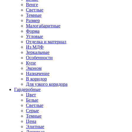
Венге
Светлые
Темные
Размер
Малогабаритные
Форма
Угловые
Отделка и материал
Из МДФ
Зеркальные
Особенности
Купе
Эконом
Назначение
В коридор
Для узкого коридора
Гардеробные
Цвет
Белые
Светлые
Серые
Темные
Цена
Элитные
Дешевые