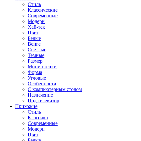
Стиль
Классические
Современные
Модерн
Хай-тек
Цвет
Белые
Венге
Светлые
Темные
Размер
Мини стенки
Форма
Угловые
Особенности
С компьютерным столом
Назначение
Под телевизор
Прихожие
Стиль
Классика
Современные
Модерн
Цвет
Белые