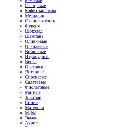
Бежевые
Глянцевые
Кофе с молоком
Металлик
Слоновая кость
Фуксия
Шоколад
Шампань
Оливковые
Оранжевые
Вишневые
Изумрудные
Венге
Ореховые
Янтарные
Сиреневые
Салатовые
Фиолетовые
Мятные
Золотые
Синие
Материал
МДФ
Эмаль
Акрил