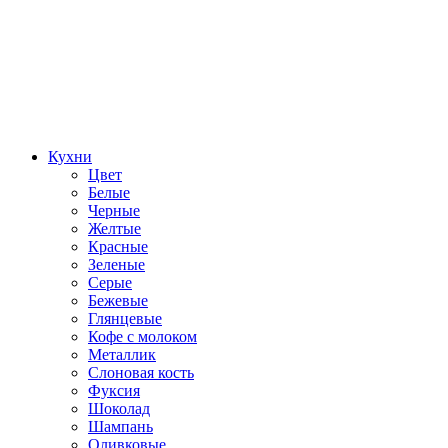
Кухни
Цвет
Белые
Черные
Желтые
Красные
Зеленые
Серые
Бежевые
Глянцевые
Кофе с молоком
Металлик
Слоновая кость
Фуксия
Шоколад
Шампань
Оливковые