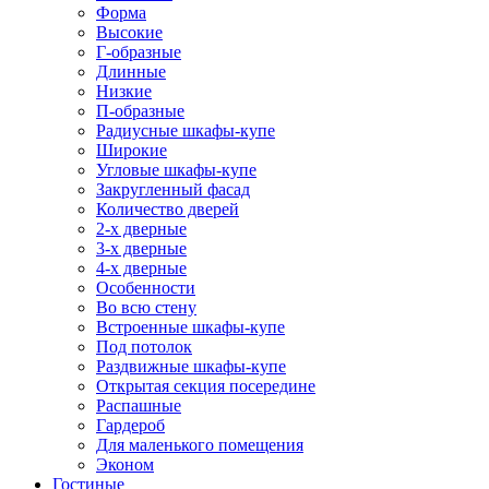
Форма
Высокие
Г-образные
Длинные
Низкие
П-образные
Радиусные шкафы-купе
Широкие
Угловые шкафы-купе
Закругленный фасад
Количество дверей
2-х дверные
3-х дверные
4-х дверные
Особенности
Во всю стену
Встроенные шкафы-купе
Под потолок
Раздвижные шкафы-купе
Открытая секция посередине
Распашные
Гардероб
Для маленького помещения
Эконом
Гостиные