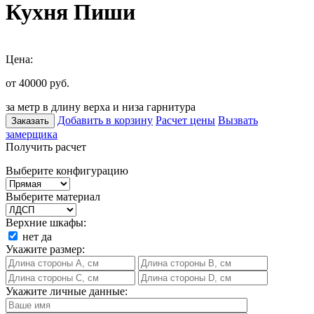
Кухня Пиши
Цена:
от 40000
руб.
за метр в длину верха и низа гарнитура
Добавить в корзину
Расчет цены
Вызвать
Заказать
замерщика
Получить расчет
Выберите конфигурацию
Выберите материал
Верхние шкафы:
нет
да
Укажите размер:
Укажите личные данные: