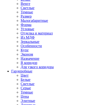
Венге
Светлые
Темные
Размер
Малогабаритные
Форма
Угловые
Отделка и материал
Из МДФ
Зеркальные
Особенности
Купе
Эконом
Назначение
В коридор
Для узкого коридора
Гардеробные
Цвет
Белые
Светлые
Серые
Темные
Цена
Элитные
Дешевые