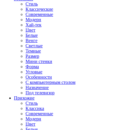
Стиль
Классические
Современные
Модерн
Хай-тек
Цвет
Белые
Венге
Светлые
Темные
Размер
Мини стенки
Форма
Угловые
Особенности
С компьютерным столом
Назначение
Под телевизор
Прихожие
Стиль
Классика
Современные
Модерн
Цвет
Белые