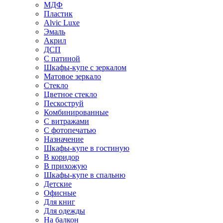
МДФ
Пластик
Alvic Luxe
Эмаль
Акрил
ДСП
С патиной
Шкафы-купе с зеркалом
Матовое зеркало
Стекло
Цветное стекло
Пескоструй
Комбинированные
С витражами
С фотопечатью
Назначение
Шкафы-купе в гостиную
В коридор
В прихожую
Шкафы-купе в спальню
Детские
Офисные
Для книг
Для одежды
На балкон