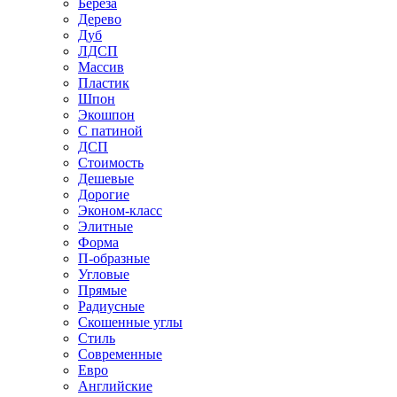
Береза
Дерево
Дуб
ЛДСП
Массив
Пластик
Шпон
Экошпон
С патиной
ДСП
Стоимость
Дешевые
Дорогие
Эконом-класс
Элитные
Форма
П-образные
Угловые
Прямые
Радиусные
Скошенные углы
Стиль
Современные
Евро
Английские