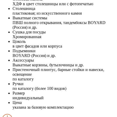
ХДФ в цвет столешницы или с фотопечатью
Столешница
пластиковая; из искусственного камня
Выкатные системы
ПВШ полного открывания, тандембоксы BOYARD
(Россия) и др.
Сушка для посуды
Хромированная
Цоколь
в цвет фасадов или корпуса
Подъемники
BOYARD (Россия) и др.
Аксессуары
Выкатные корзины, бутылочницы и др.
Пристеночный плинтус, барные стойки и навески,
освещение
по каталогу
Ручки
по каталогу (более 100 видов)
Размер
индивидуальный
Цена
указана за базовую комплектацию