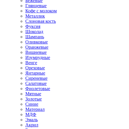
Бежевые
Глянцевые
Кофе с молоком
Металлик
Слоновая кость
Фуксия
Шоколад
Шампань
Оливковые
Оранжевые
Вишневые
Изумрудные
Венге
Ореховые
Янтарные
Сиреневые
Салатовые
Фиолетовые
Мятные
Золотые
Синие
Материал
МДФ
Эмаль
Акрил