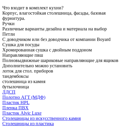
Что входит в комплект кухни?
Корпус, влагостойкая столешница, фасады, базовая
фурнитура.
Ручки
Различные варианты дизайна и материала на выбор
Петли
С доводчиком или без доводчика от компании Boyard
Сушка для посуды
Хромированная сушка с двойным поддоном
Направляющие пвш
Полновыдвижные шариковые направляющие для ящиков
Дополнительно можно установить
лоток для стол. приборов
тандембоксы
столешница из камня
бутылочница
ЛДСП
Полотно АГТ (МДФ)
Пластик HPL
Пленка ПВХ
Пластик Alvic Luxe
Столешницы из искусственного камня
Столешницы из пластика