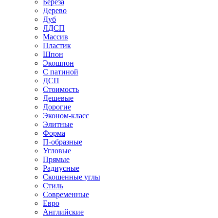
Береза
Дерево
Дуб
ЛДСП
Массив
Пластик
Шпон
Экошпон
С патиной
ДСП
Стоимость
Дешевые
Дорогие
Эконом-класс
Элитные
Форма
П-образные
Угловые
Прямые
Радиусные
Скошенные углы
Стиль
Современные
Евро
Английские