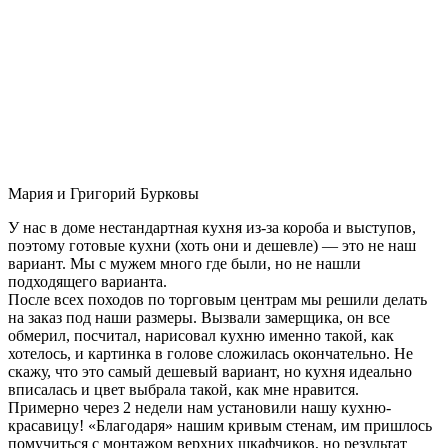
Мария и Григорий Бурковы
У нас в доме нестандартная кухня из-за короба и выступов,
поэтому готовые кухни (хоть они и дешевле) — это не наш
вариант. Мы с мужем много где были, но не нашли
подходящего варианта.
После всех походов по торговым центрам мы решили делать
на заказ под наши размеры. Вызвали замерщика, он все
обмерил, посчитал, нарисовал кухню именно такой, как
хотелось, и картинка в голове сложилась окончательно. Не
скажу, что это самый дешевый вариант, но кухня идеально
вписалась и цвет выбрала такой, как мне нравится.
Примерно через 2 недели нам установили нашу кухню-
красавицу! «Благодаря» нашим кривым стенам, им пришлось
помучиться с монтажом верхних шкафчиков, но результат