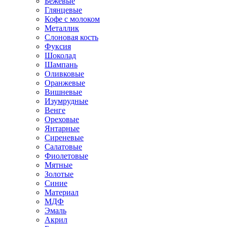
Бежевые
Глянцевые
Кофе с молоком
Металлик
Слоновая кость
Фуксия
Шоколад
Шампань
Оливковые
Оранжевые
Вишневые
Изумрудные
Венге
Ореховые
Янтарные
Сиреневые
Салатовые
Фиолетовые
Мятные
Золотые
Синие
Материал
МДФ
Эмаль
Акрил