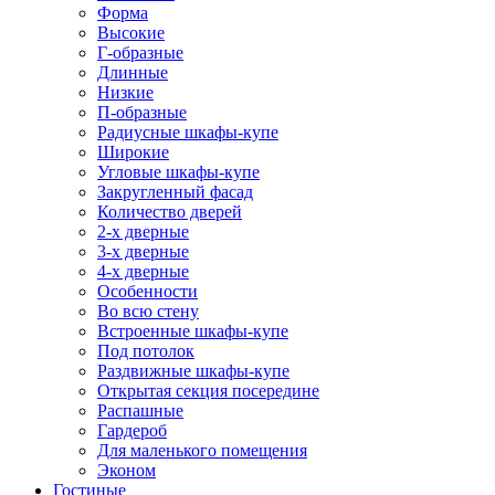
Форма
Высокие
Г-образные
Длинные
Низкие
П-образные
Радиусные шкафы-купе
Широкие
Угловые шкафы-купе
Закругленный фасад
Количество дверей
2-х дверные
3-х дверные
4-х дверные
Особенности
Во всю стену
Встроенные шкафы-купе
Под потолок
Раздвижные шкафы-купе
Открытая секция посередине
Распашные
Гардероб
Для маленького помещения
Эконом
Гостиные