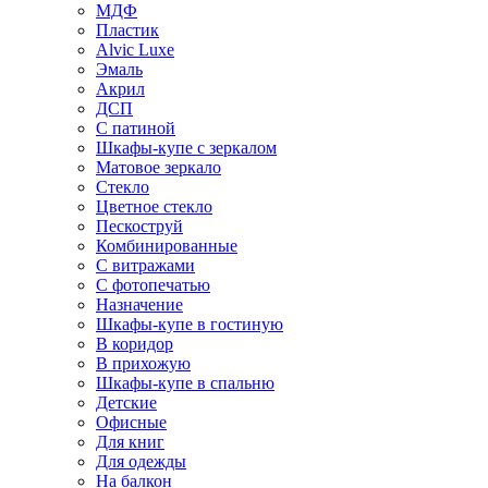
МДФ
Пластик
Alvic Luxe
Эмаль
Акрил
ДСП
С патиной
Шкафы-купе с зеркалом
Матовое зеркало
Стекло
Цветное стекло
Пескоструй
Комбинированные
С витражами
С фотопечатью
Назначение
Шкафы-купе в гостиную
В коридор
В прихожую
Шкафы-купе в спальню
Детские
Офисные
Для книг
Для одежды
На балкон