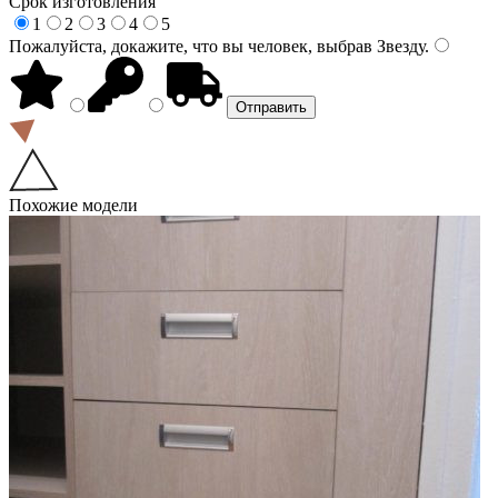
Срок изготовления
1
2
3
4
5
Пожалуйста, докажите, что вы человек, выбрав
Звезду
.
Похожие модели