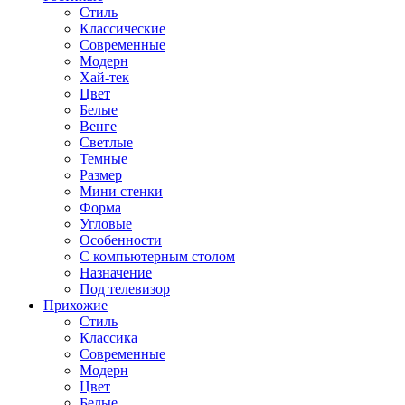
Стиль
Классические
Современные
Модерн
Хай-тек
Цвет
Белые
Венге
Светлые
Темные
Размер
Мини стенки
Форма
Угловые
Особенности
С компьютерным столом
Назначение
Под телевизор
Прихожие
Стиль
Классика
Современные
Модерн
Цвет
Белые