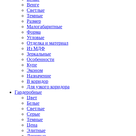
Венге
Светлые
Темные
Размер
Малогабаритные
Форма
Угловые
Отделка и материал
Из МДФ
Зеркальные
Особенности
Купе
Эконом
Назначение
В коридор
Для узкого коридора
Гардеробные
Цвет
Белые
Светлые
Серые
Темные
Цена
Элитные
Дешевые