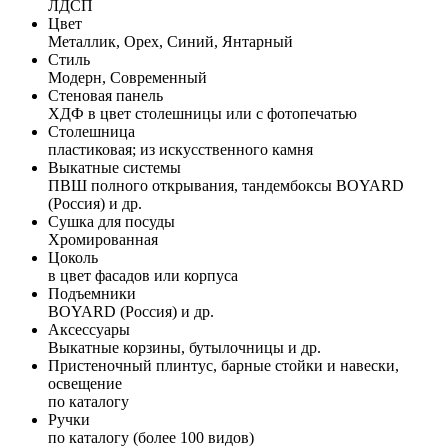
ЛДСП
Цвет
Металлик, Орех, Синий, Янтарный
Стиль
Модерн, Современный
Стеновая панель
ХДФ в цвет столешницы или с фотопечатью
Столешница
пластиковая; из искусственного камня
Выкатные системы
ПВШ полного открывания, тандембоксы BOYARD
(Россия) и др.
Сушка для посуды
Хромированная
Цоколь
в цвет фасадов или корпуса
Подъемники
BOYARD (Россия) и др.
Аксессуары
Выкатные корзины, бутылочницы и др.
Пристеночный плинтус, барные стойки и навески,
освещение
по каталогу
Ручки
по каталогу (более 100 видов)