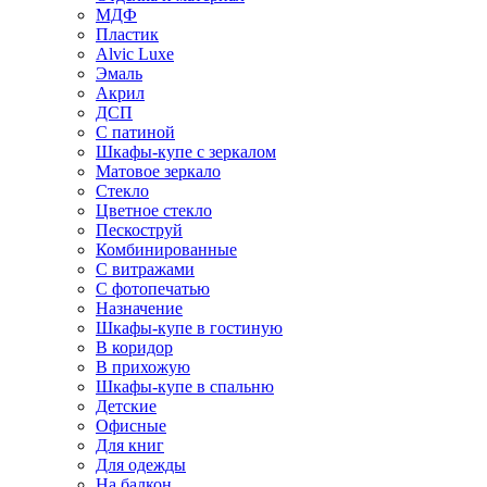
МДФ
Пластик
Alvic Luxe
Эмаль
Акрил
ДСП
С патиной
Шкафы-купе с зеркалом
Матовое зеркало
Стекло
Цветное стекло
Пескоструй
Комбинированные
С витражами
С фотопечатью
Назначение
Шкафы-купе в гостиную
В коридор
В прихожую
Шкафы-купе в спальню
Детские
Офисные
Для книг
Для одежды
На балкон