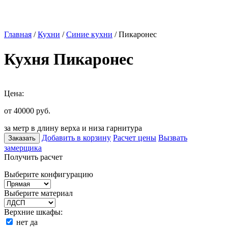
Главная
/
Кухни
/
Синие кухни
/ Пикаронес
Кухня Пикаронес
Цена:
от 40000
руб.
за метр в длину верха и низа гарнитура
Добавить в корзину
Расчет цены
Вызвать
Заказать
замерщика
Получить расчет
Выберите конфигурацию
Выберите материал
Верхние шкафы:
нет
да