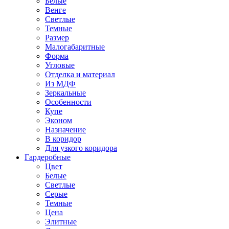
Белые
Венге
Светлые
Темные
Размер
Малогабаритные
Форма
Угловые
Отделка и материал
Из МДФ
Зеркальные
Особенности
Купе
Эконом
Назначение
В коридор
Для узкого коридора
Гардеробные
Цвет
Белые
Светлые
Серые
Темные
Цена
Элитные