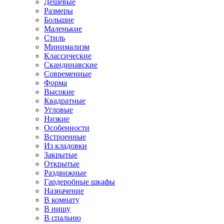
Дешевые
Размеры
Большие
Маленькие
Стиль
Минимализм
Классические
Скандинавские
Современные
Форма
Высокие
Квадратные
Угловые
Низкие
Особенности
Встроенные
Из кладовки
Закрытые
Открытые
Раздвижные
Гардеробные шкафы
Назначение
В комнату
В нишу
В спальню