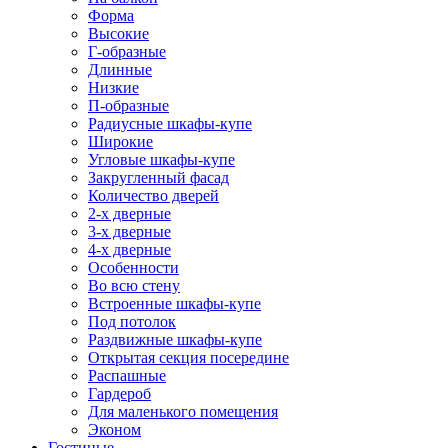
Форма
Высокие
Г-образные
Длинные
Низкие
П-образные
Радиусные шкафы-купе
Широкие
Угловые шкафы-купе
Закругленный фасад
Количество дверей
2-х дверные
3-х дверные
4-х дверные
Особенности
Во всю стену
Встроенные шкафы-купе
Под потолок
Раздвижные шкафы-купе
Открытая секция посередине
Распашные
Гардероб
Для маленького помещения
Эконом
Гостиные