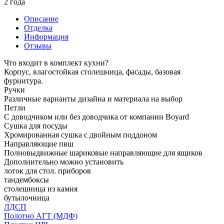
2 года
Описание
Отделка
Информация
Отзывы
Что входит в комплект кухни?
Корпус, влагостойкая столешница, фасады, базовая
фурнитура.
Ручки
Различные варианты дизайна и материала на выбор
Петли
С доводчиком или без доводчика от компании Boyard
Сушка для посуды
Хромированная сушка с двойным поддоном
Направляющие пвш
Полновыдвижные шариковые направляющие для ящиков
Дополнительно можно установить
лоток для стол. приборов
тандембоксы
столешница из камня
бутылочница
ЛДСП
Полотно АГТ (МДФ)