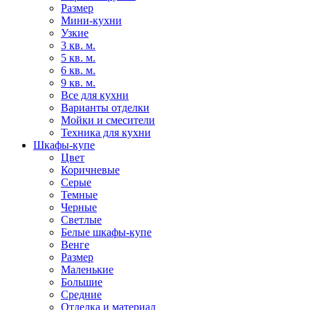
Размер
Мини-кухни
Узкие
3 кв. м.
5 кв. м.
6 кв. м.
9 кв. м.
Все для кухни
Варианты отделки
Мойки и смесители
Техника для кухни
Шкафы-купе
Цвет
Коричневые
Серые
Темные
Черные
Светлые
Белые шкафы-купе
Венге
Размер
Маленькие
Большие
Средние
Отделка и материал