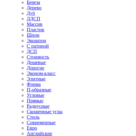
Береза
Дерево
Дуб
ЛДСП
Массив
Пластик
Шпон
Экошпон
С патиной
ДСП
Стоимость
Дешевые
Дорогие
Эконом-класс
Элитные
Форма
П-образные
Угловые
Прямые
Радиусные
Скошенные углы
Стиль
Современные
Евро
Английские