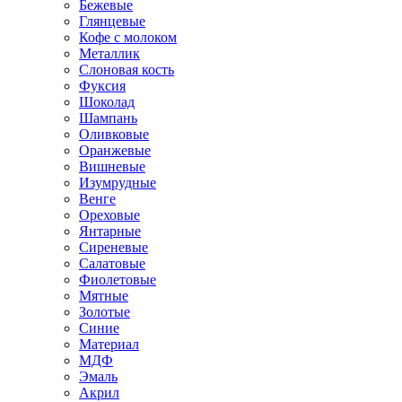
Бежевые
Глянцевые
Кофе с молоком
Металлик
Слоновая кость
Фуксия
Шоколад
Шампань
Оливковые
Оранжевые
Вишневые
Изумрудные
Венге
Ореховые
Янтарные
Сиреневые
Салатовые
Фиолетовые
Мятные
Золотые
Синие
Материал
МДФ
Эмаль
Акрил