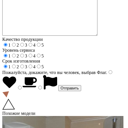
Качество продукции
1
2
3
4
5
Уровень сервиса
1
2
3
4
5
Срок изготовления
1
2
3
4
5
Пожалуйста, докажите, что вы человек, выбрав
Флаг
.
Похожие модели