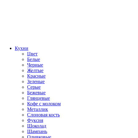
Кухни
Цвет
Белые
Черные
Желтые
Красные
Зеленые
Серые
Бежевые
Глянцевые
Кофе с молоком
Металлик
Слоновая кость
Фуксия
Шоколад
Шампань
Оливковые