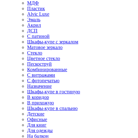
МДФ
Пластик
Alvic Luxe
Эмаль
Акрил
ДСП
С патиной
Шкафы-купе с зеркалом
Матовое зеркало
Стекло
Цветное стекло
Пескоструй
Комбинированные
С витражами
С фотопечатью
Назначение
Шкафы-купе в гостиную
В коридор
В прихожую
Шкафы-купе в спальню
Детские
Офисные
Для книг
Для одежды
На балкон