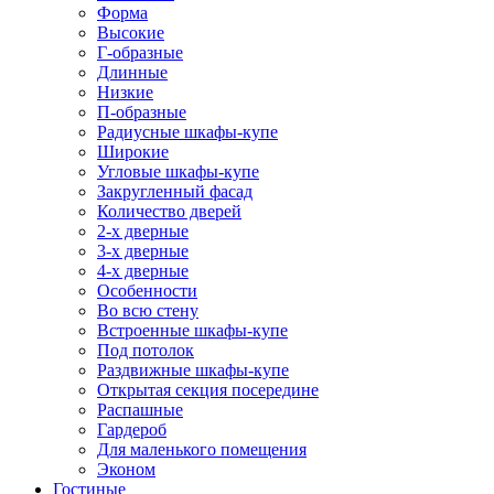
Форма
Высокие
Г-образные
Длинные
Низкие
П-образные
Радиусные шкафы-купе
Широкие
Угловые шкафы-купе
Закругленный фасад
Количество дверей
2-х дверные
3-х дверные
4-х дверные
Особенности
Во всю стену
Встроенные шкафы-купе
Под потолок
Раздвижные шкафы-купе
Открытая секция посередине
Распашные
Гардероб
Для маленького помещения
Эконом
Гостиные