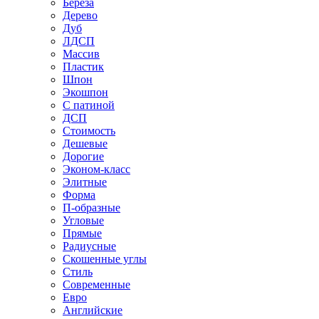
Береза
Дерево
Дуб
ЛДСП
Массив
Пластик
Шпон
Экошпон
С патиной
ДСП
Стоимость
Дешевые
Дорогие
Эконом-класс
Элитные
Форма
П-образные
Угловые
Прямые
Радиусные
Скошенные углы
Стиль
Современные
Евро
Английские