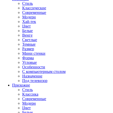
Стиль
Классические
Современные
Модерн
Хай-тек
Цвет
Белые
Венге
Светлые
Темные
Размер
Мини стенки
Форма
Угловые
Особенности
С компьютерным столом
Назначение
Под телевизор
Прихожие
Стиль
Классика
Современные
Модерн
Цвет
Белые