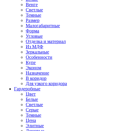
Венге
Светлые
Темные
Размер
Малогабаритные
Форма
Угловые
Отделка и материал
Из МДФ
Зеркальные
Особенности
Купе
Эконом
Назначение
В коридор
Для узкого коридора
Гардеробные
Цвет
Белые
Светлые
Серые
Темные
Цена
Элитные
Дешевые