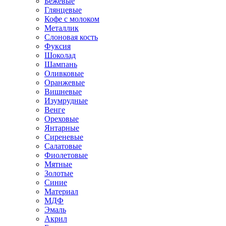
Бежевые
Глянцевые
Кофе с молоком
Металлик
Слоновая кость
Фуксия
Шоколад
Шампань
Оливковые
Оранжевые
Вишневые
Изумрудные
Венге
Ореховые
Янтарные
Сиреневые
Салатовые
Фиолетовые
Мятные
Золотые
Синие
Материал
МДФ
Эмаль
Акрил