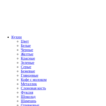
Кухни
Цвет
Белые
Черные
Желтые
Красные
Зеленые
Серые
Бежевые
Глянцевые
Кофе с молоком
Металлик
Слоновая кость
Фуксия
Шоколад
Шампань
Оливковые