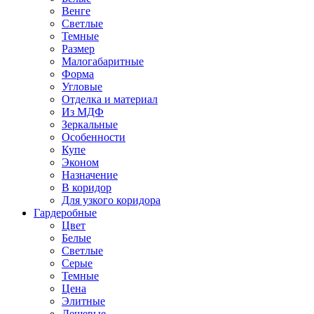
Венге
Светлые
Темные
Размер
Малогабаритные
Форма
Угловые
Отделка и материал
Из МДФ
Зеркальные
Особенности
Купе
Эконом
Назначение
В коридор
Для узкого коридора
Гардеробные
Цвет
Белые
Светлые
Серые
Темные
Цена
Элитные
Дешевые