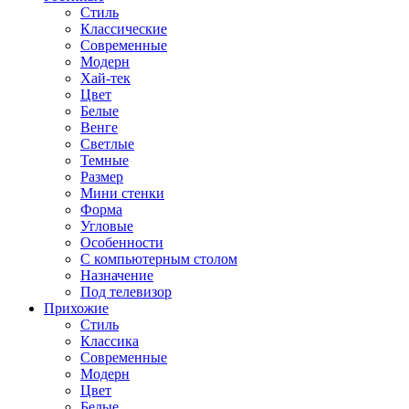
Стиль
Классические
Современные
Модерн
Хай-тек
Цвет
Белые
Венге
Светлые
Темные
Размер
Мини стенки
Форма
Угловые
Особенности
С компьютерным столом
Назначение
Под телевизор
Прихожие
Стиль
Классика
Современные
Модерн
Цвет
Белые