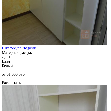
Шкаф-купе Лоджия
Материал фасада:
ДСП
Цвет:
Белый
от 51 000 руб.
Рассчитать