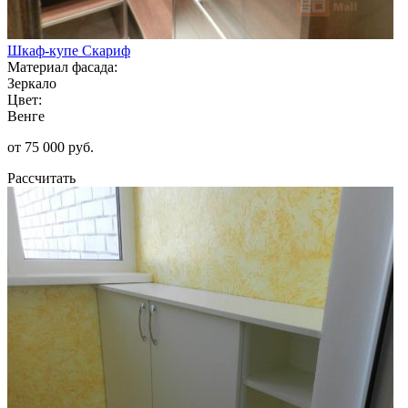
Шкаф-купе Скариф
Материал фасада:
Зеркало
Цвет:
Венге
от 75 000 руб.
Рассчитать