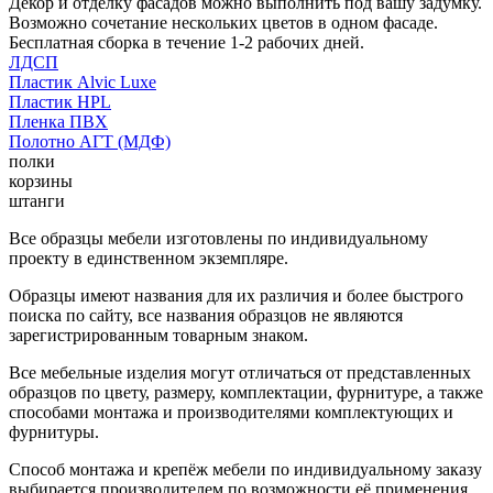
Декор и отделку фасадов можно выполнить под вашу задумку.
Возможно сочетание нескольких цветов в одном фасаде.
Бесплатная сборка в течение 1-2 рабочих дней.
ЛДСП
Пластик Alvic Luxe
Пластик HPL
Пленка ПВХ
Полотно АГТ (МДФ)
полки
корзины
штанги
Все образцы мебели изготовлены по индивидуальному
проекту в единственном экземпляре.
Образцы имеют названия для их различия и более быстрого
поиска по сайту, все названия образцов не являются
зарегистрированным товарным знаком.
Все мебельные изделия могут отличаться от представленных
образцов по цвету, размеру, комплектации, фурнитуре, а также
способами монтажа и производителями комплектующих и
фурнитуры.
Способ монтажа и крепёж мебели по индивидуальному заказу
выбирается производителем по возможности её применения.