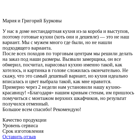
Мария и Григорий Бурковы
У нас в доме нестандартная кухня из-за короба и выступов,
поэтому готовые кухни (хоть они и дешевле) — это не наш
вариант. Мы с мужем много где были, но не нашли
подходящего варианта.
После всех походов по торговым центрам мы решили делать
на заказ под наши размеры. Вызвали замерщика, он все
обмерил, посчитал, нарисовал кухню именно такой, как
хотелось, и картинка в голове сложилась окончательно. Не
скажу, что это самый дешевый вариант, но кухня идеально
вписалась и цвет выбрала такой, как мне нравится.
Примерно через 2 недели нам установили нашу кухню-
красавицу! «Благодаря» нашим кривым стенам, им пришлось
помучиться с монтажом верхних шкафчиков, но результат
получился отменный.
Большое всем спасибо! Рекомендую!
Качество продукции
Уровень сервиса
Срок изготовления
Оставить отзыв