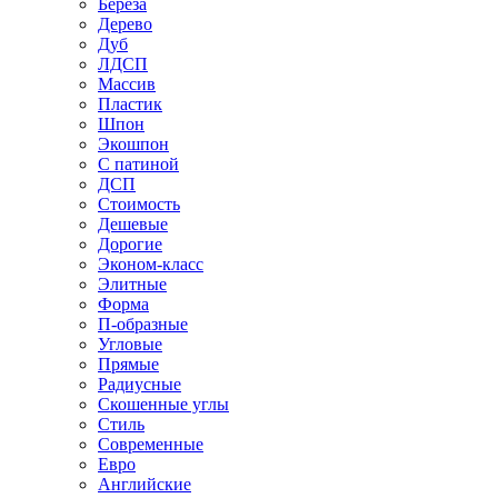
Береза
Дерево
Дуб
ЛДСП
Массив
Пластик
Шпон
Экошпон
С патиной
ДСП
Стоимость
Дешевые
Дорогие
Эконом-класс
Элитные
Форма
П-образные
Угловые
Прямые
Радиусные
Скошенные углы
Стиль
Современные
Евро
Английские