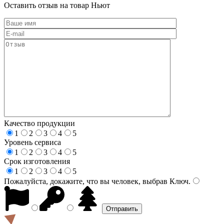
Оставить отзыв на товар Ньют
Качество продукции
1
2
3
4
5
Уровень сервиса
1
2
3
4
5
Срок изготовления
1
2
3
4
5
Пожалуйста, докажите, что вы человек, выбрав
Ключ
.