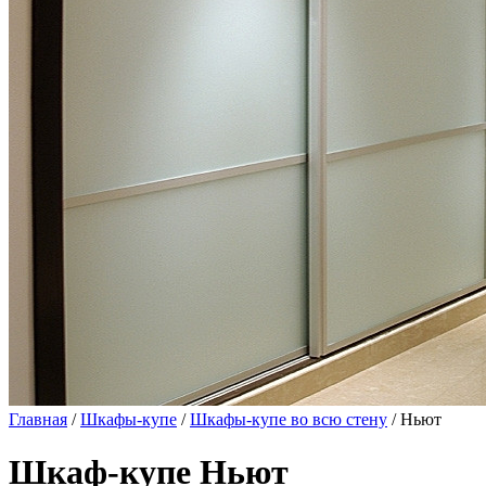
Главная
/
Шкафы-купе
/
Шкафы-купе во всю стену
/ Ньют
Шкаф-купе Ньют