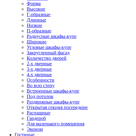
Форма
Высокие
Г-образные
Длинные
Низкие
П-образные
Радиусные шкафы-купе
Широкие
Угловые шкафы-купе
Закругленный фасад
Количество дверей
2-х дверные
3-х дверные
4-х дверные
Особенности
Во всю стену
Встроенные шкафы-купе
Под потолок
Раздвижные шкафы-купе
Открытая секция посередине
Распашные
Гардероб
Для маленького помещения
Эконом
Гостиные