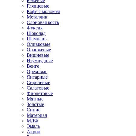
Бежевые
Глянцевые
Кофе с молоком
Металлик
Слоновая кость
Фуксия
Шоколад
Шампань
Оливковые
Оранжевые
Вишневые
Изумрудные
Венге
Ореховые
Янтарные
Сиреневые
Салатовые
Фиолетовые
Мятные
Золотые
Синие
Материал
МДФ
Эмаль
Акрил