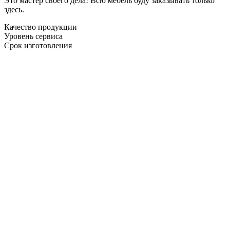
Это мастер своего дела! Всю мебель буду заказывать только
здесь.
Качество продукции
Уровень сервиса
Срок изготовления