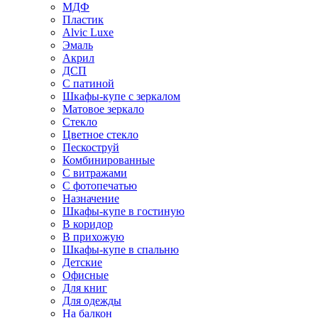
МДФ
Пластик
Alvic Luxe
Эмаль
Акрил
ДСП
С патиной
Шкафы-купе с зеркалом
Матовое зеркало
Стекло
Цветное стекло
Пескоструй
Комбинированные
С витражами
С фотопечатью
Назначение
Шкафы-купе в гостиную
В коридор
В прихожую
Шкафы-купе в спальню
Детские
Офисные
Для книг
Для одежды
На балкон