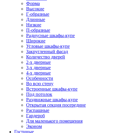
Форма
Высокие
Г-образные
Длинные
Низкие
П-образные
Радиусные шкафы-купе
Широкие
Угловые шкафы-купе
Закругленный фасад
Количество дверей
2-х дверные
3-х дверные
4-х дверные
Особенности
Во всю стену
Встроенные шкафы-купе
Под потолок
Раздвижные шкафы-купе
Открытая секция посередине
Распашные
Гардероб
Для маленького помещения
Эконом
Гостиные