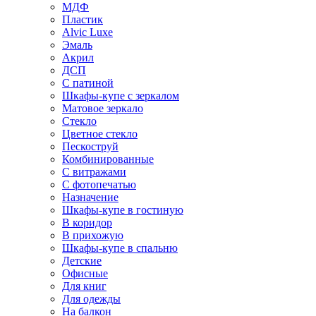
МДФ
Пластик
Alvic Luxe
Эмаль
Акрил
ДСП
С патиной
Шкафы-купе с зеркалом
Матовое зеркало
Стекло
Цветное стекло
Пескоструй
Комбинированные
С витражами
С фотопечатью
Назначение
Шкафы-купе в гостиную
В коридор
В прихожую
Шкафы-купе в спальню
Детские
Офисные
Для книг
Для одежды
На балкон