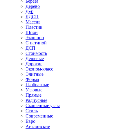
Береза
Дерево
Дуб
ЛДСП
Массив
Пластик
Шпон
Экошпон
С патиной
ДСП
Стоимость
Дешевые
Дорогие
Эконом-класс
Элитные
Форма
П-образные
Угловые
Прямые
Радиусные
Скошенные углы
Стиль
Современные
Евро
Английские