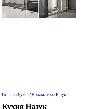
Главная
/
Кухни
/
Неоклассика
/ Назук
Кухня Назук