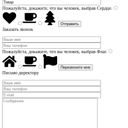
Пожалуйста, докажите, что вы человек, выбрав
Сердце
.
Заказать звонок
Пожалуйста, докажите, что вы человек, выбрав
Флаг
.
Письмо директору