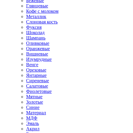
Бежевые
Глянцевые
Кофе с молоком
Металлик
Слоновая кость
Фуксия
Шоколад
Шампань
Оливковые
Оранжевые
Вишневые
Изумрудные
Венге
Ореховые
Янтарные
Сиреневые
Салатовые
Фиолетовые
Мятные
Золотые
Синие
Материал
МДФ
Эмаль
Акрил