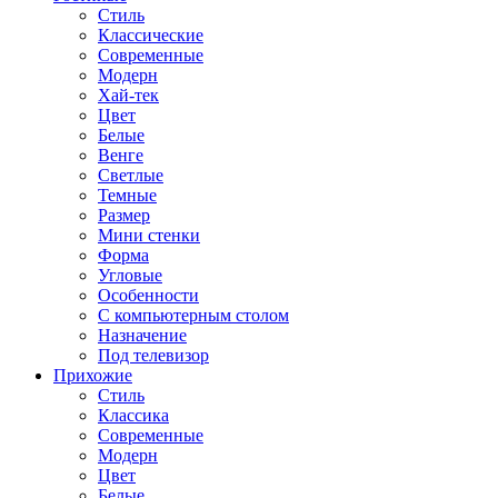
Стиль
Классические
Современные
Модерн
Хай-тек
Цвет
Белые
Венге
Светлые
Темные
Размер
Мини стенки
Форма
Угловые
Особенности
С компьютерным столом
Назначение
Под телевизор
Прихожие
Стиль
Классика
Современные
Модерн
Цвет
Белые