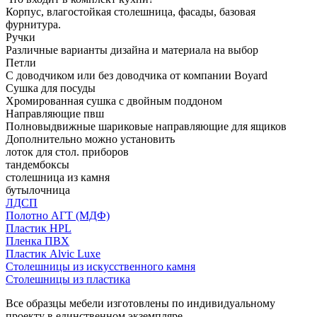
Корпус, влагостойкая столешница, фасады, базовая
фурнитура.
Ручки
Различные варианты дизайна и материала на выбор
Петли
С доводчиком или без доводчика от компании Boyard
Сушка для посуды
Хромированная сушка с двойным поддоном
Направляющие пвш
Полновыдвижные шариковые направляющие для ящиков
Дополнительно можно установить
лоток для стол. приборов
тандембоксы
столешница из камня
бутылочница
ЛДСП
Полотно АГТ (МДФ)
Пластик HPL
Пленка ПВХ
Пластик Alvic Luxe
Столешницы из искусственного камня
Столешницы из пластика
Все образцы мебели изготовлены по индивидуальному
проекту в единственном экземпляре.