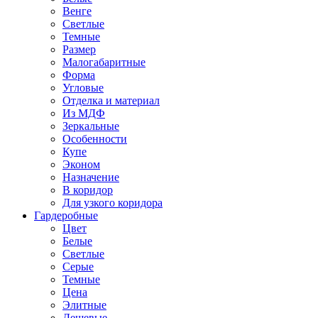
Венге
Светлые
Темные
Размер
Малогабаритные
Форма
Угловые
Отделка и материал
Из МДФ
Зеркальные
Особенности
Купе
Эконом
Назначение
В коридор
Для узкого коридора
Гардеробные
Цвет
Белые
Светлые
Серые
Темные
Цена
Элитные
Дешевые