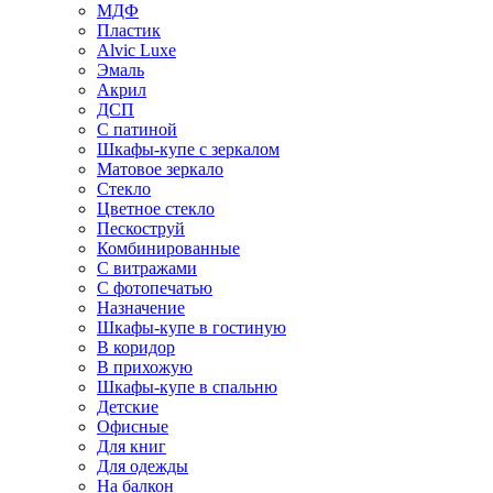
МДФ
Пластик
Alvic Luxe
Эмаль
Акрил
ДСП
С патиной
Шкафы-купе с зеркалом
Матовое зеркало
Стекло
Цветное стекло
Пескоструй
Комбинированные
С витражами
С фотопечатью
Назначение
Шкафы-купе в гостиную
В коридор
В прихожую
Шкафы-купе в спальню
Детские
Офисные
Для книг
Для одежды
На балкон