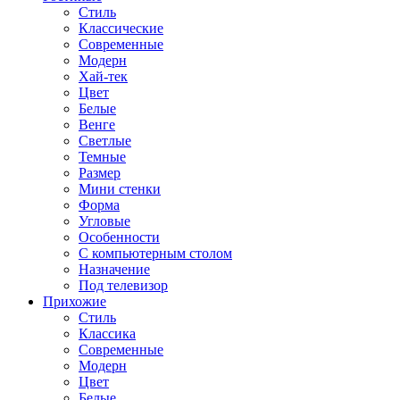
Стиль
Классические
Современные
Модерн
Хай-тек
Цвет
Белые
Венге
Светлые
Темные
Размер
Мини стенки
Форма
Угловые
Особенности
С компьютерным столом
Назначение
Под телевизор
Прихожие
Стиль
Классика
Современные
Модерн
Цвет
Белые