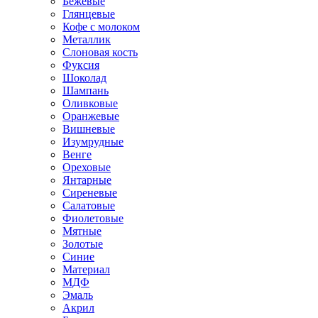
Бежевые
Глянцевые
Кофе с молоком
Металлик
Слоновая кость
Фуксия
Шоколад
Шампань
Оливковые
Оранжевые
Вишневые
Изумрудные
Венге
Ореховые
Янтарные
Сиреневые
Салатовые
Фиолетовые
Мятные
Золотые
Синие
Материал
МДФ
Эмаль
Акрил