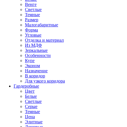
Венге
Светлые
Темные
Размер
Малогабаритные
Форма
Угловые
Отделка и материал
Из МДФ
Зеркальные
Особенности
Купе
Эконом
Назначение
В коридор
Для узкого коридора
Гардеробные
Цвет
Белые
Светлые
Серые
Темные
Цена
Элитные
Дешевые