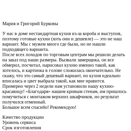
Мария и Григорий Бурковы
У нас в доме нестандартная кухня из-за короба и выступов,
поэтому готовые кухни (хоть они и дешевле) — это не наш
вариант. Мы с мужем много где были, но не нашли
подходящего варианта.
После всех походов по торговым центрам мы решили делать
на заказ под наши размеры. Вызвали замерщика, он все
обмерил, посчитал, нарисовал кухню именно такой, как
хотелось, и картинка в голове сложилась окончательно. Не
скажу, что это самый дешевый вариант, но кухня идеально
вписалась и цвет выбрала такой, как мне нравится.
Примерно через 2 недели нам установили нашу кухню-
красавицу! «Благодаря» нашим кривым стенам, им пришлось
помучиться с монтажом верхних шкафчиков, но результат
получился отменный.
Большое всем спасибо! Рекомендую!
Качество продукции
Уровень сервиса
Срок изготовления