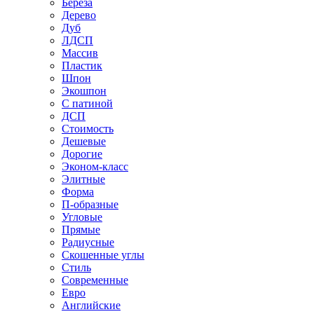
Береза
Дерево
Дуб
ЛДСП
Массив
Пластик
Шпон
Экошпон
С патиной
ДСП
Стоимость
Дешевые
Дорогие
Эконом-класс
Элитные
Форма
П-образные
Угловые
Прямые
Радиусные
Скошенные углы
Стиль
Современные
Евро
Английские