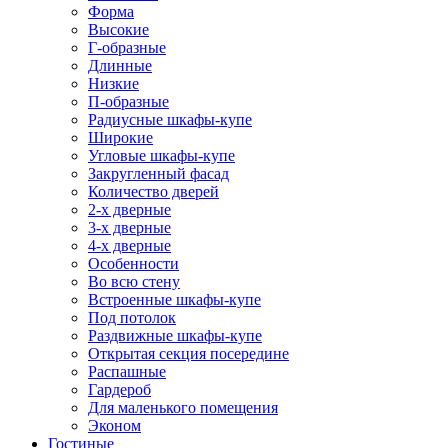
Форма
Высокие
Г-образные
Длинные
Низкие
П-образные
Радиусные шкафы-купе
Широкие
Угловые шкафы-купе
Закругленный фасад
Количество дверей
2-х дверные
3-х дверные
4-х дверные
Особенности
Во всю стену
Встроенные шкафы-купе
Под потолок
Раздвижные шкафы-купе
Открытая секция посередине
Распашные
Гардероб
Для маленького помещения
Эконом
Гостиные