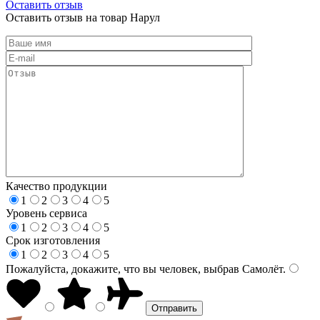
Оставить отзыв
Оставить отзыв на товар Нарул
Качество продукции
1
2
3
4
5
Уровень сервиса
1
2
3
4
5
Срок изготовления
1
2
3
4
5
Пожалуйста, докажите, что вы человек, выбрав
Самолёт
.