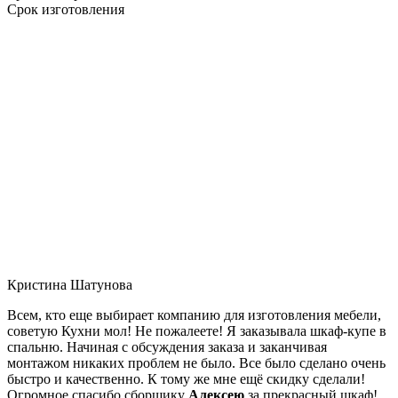
Срок изготовления
Кристина Шатунова
Всем, кто еще выбирает компанию для изготовления мебели,
советую Кухни мол! Не пожалеете! Я заказывала шкаф-купе в
спальню. Начиная с обсуждения заказа и заканчивая
монтажом никаких проблем не было. Все было сделано очень
быстро и качественно. К тому же мне ещё скидку сделали!
Огромное спасибо сборщику
Алексею
за прекрасный шкаф!