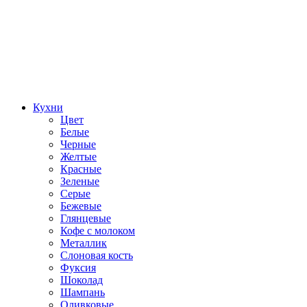
Кухни
Цвет
Белые
Черные
Желтые
Красные
Зеленые
Серые
Бежевые
Глянцевые
Кофе с молоком
Металлик
Слоновая кость
Фуксия
Шоколад
Шампань
Оливковые