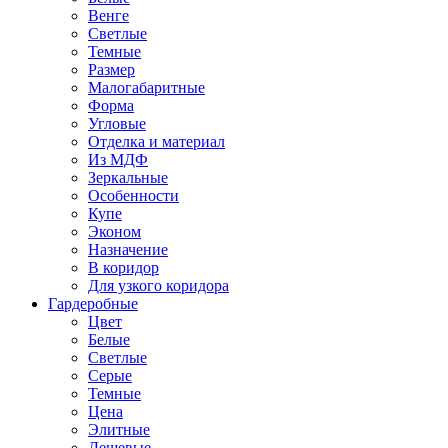
Венге
Светлые
Темные
Размер
Малогабаритные
Форма
Угловые
Отделка и материал
Из МДФ
Зеркальные
Особенности
Купе
Эконом
Назначение
В коридор
Для узкого коридора
Гардеробные
Цвет
Белые
Светлые
Серые
Темные
Цена
Элитные
Дешевые