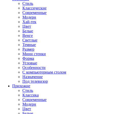
Стиль
Классические
Современные
Модерн
Хай-тек
Цвет
Белые
Венге
Светлые
Темные
Размер
Мини стенки
Форма
Угловые
Особенности
С компьютерным столом
Назначение
Под телевизор
Прихожие
Стиль
Классика
Современные
Модерн
Цвет
Белые