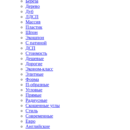
Береза
Дерево
Дуб
ЛДСП
Массив
Пластик
Шпон
Экошпон
С патиной
ДСП
Стоимость
Дешевые
Дорогие
Эконом-класс
Элитные
Форма
П-образные
Угловые
Прямые
Радиусные
Скошенные углы
Стиль
Современные
Евро
Английские