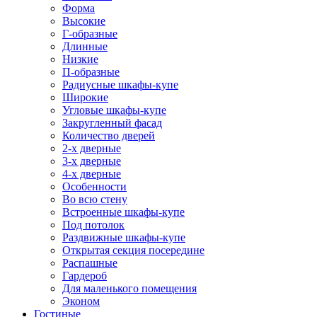
Форма
Высокие
Г-образные
Длинные
Низкие
П-образные
Радиусные шкафы-купе
Широкие
Угловые шкафы-купе
Закругленный фасад
Количество дверей
2-х дверные
3-х дверные
4-х дверные
Особенности
Во всю стену
Встроенные шкафы-купе
Под потолок
Раздвижные шкафы-купе
Открытая секция посередине
Распашные
Гардероб
Для маленького помещения
Эконом
Гостиные