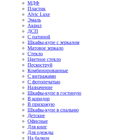
МДФ
Пластик
Alvic Luxe
Эмаль
Акрил
ДСП
С патиной
Шкафы-купе с зеркалом
Матовое зеркало
Стекло
Цветное стекло
Пескоструй
Комбинированные
С витражами
С фотопечатью
Назначение
Шкафы-купе в гостиную
В коридор
В прихожую
Шкафы-купе в спальню
Детские
Офисные
Для книг
Для одежды
На балкон