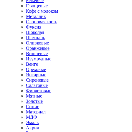
Бежевые
Глянцевые
Кофе с молоком
Металлик
Слоновая кость
Фуксия
Шоколад
Шампань
Оливковые
Оранжевые
Вишневые
Изумрудные
Венге
Ореховые
Янтарные
Сиреневые
Салатовые
Фиолетовые
Мятные
Золотые
Синие
Материал
МДФ
Эмаль
Акрил