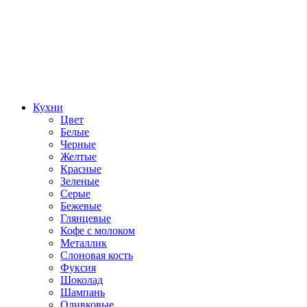
Кухни
Цвет
Белые
Черные
Желтые
Красные
Зеленые
Серые
Бежевые
Глянцевые
Кофе с молоком
Металлик
Слоновая кость
Фуксия
Шоколад
Шампань
Оливковые