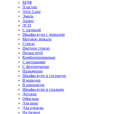
МДФ
Пластик
Alvic Luxe
Эмаль
Акрил
ДСП
С патиной
Шкафы-купе с зеркалом
Матовое зеркало
Стекло
Цветное стекло
Пескоструй
Комбинированные
С витражами
С фотопечатью
Назначение
Шкафы-купе в гостиную
В коридор
В прихожую
Шкафы-купе в спальню
Детские
Офисные
Для книг
Для одежды
На балкон