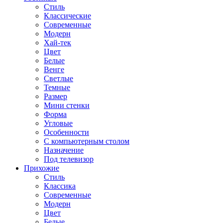
Стиль
Классические
Современные
Модерн
Хай-тек
Цвет
Белые
Венге
Светлые
Темные
Размер
Мини стенки
Форма
Угловые
Особенности
С компьютерным столом
Назначение
Под телевизор
Прихожие
Стиль
Классика
Современные
Модерн
Цвет
Белые