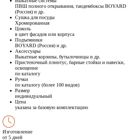
Выкатные системы
ПВШ полного открывания, тандембоксы BOYARD
(Россия) и др.
Сушка для посуды
Хромированная
Цоколь
в цвет фасадов или корпуса
Подъемники
BOYARD (Россия) и др.
Аксессуары
Выкатные корзины, бутылочницы и др.
Пристеночный плинтус, барные стойки и навески,
освещение
по каталогу
Ручки
по каталогу (более 100 видов)
Размер
индивидуальный
Цена
указана за базовую комплектацию
Изготовление
от 5 дней