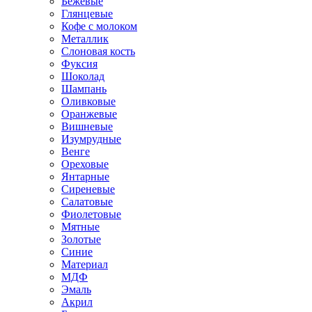
Бежевые
Глянцевые
Кофе с молоком
Металлик
Слоновая кость
Фуксия
Шоколад
Шампань
Оливковые
Оранжевые
Вишневые
Изумрудные
Венге
Ореховые
Янтарные
Сиреневые
Салатовые
Фиолетовые
Мятные
Золотые
Синие
Материал
МДФ
Эмаль
Акрил