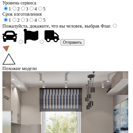
Уровень сервиса
1
2
3
4
5
Срок изготовления
1
2
3
4
5
Пожалуйста, докажите, что вы человек, выбрав
Флаг
.
Похожие модели