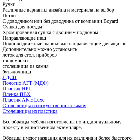
Ручки
Различные варианты дизайна и материала на выбор
Петли
С доводчиком или без доводчика от компании Boyard
Сушка для посуды
Хромированная сушка с двойным поддоном
Направляющие пвш
Полновыдвижные шариковые направляющие для ящиков
Дополнительно можно установить
лоток для стол. приборов
тандембоксы
столешница из камня
бутылочница
ЛДСП
Полотно АГТ (МДФ)
Пластик HPL
Пленка ПВХ
Пластик Alvic Luxe
Столешницы из искусственного камня
Столешницы из пластика
Все образцы мебели изготовлены по индивидуальному
проекту в единственном экземпляре.
Образцы имеют названия для их различия и более быстрого