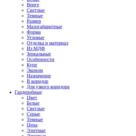
Венге
Светлые
Темные
Размер
Малогабаритные
Форма
Угловые
Отделка и материал
Из МДФ
Зеркальные
Особенности
Купе
Эконом
Назначение
В коридор
Для узкого коридора
Гардеробные
Цвет
Белые
Светлые
Серые
Темные
Цена
Элитные
Дешевые