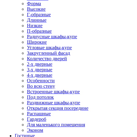
Форма
Высокие
Г-образные
Длинные
Низкие
П-образные
Радиусные шкафы-купе
Широкие
Угловые шкафы-купе
Закругленный фасад
Количество дверей
2-х дверные
3-х дверные
4-х дверные
Особенности
Во всю стену
Встроенные шкафы-купе
Под потолок
Раздвижные шкафы-купе
Открытая секция посередине
Распашные
Гардероб
Для маленького помещения
Эконом
Гостиные