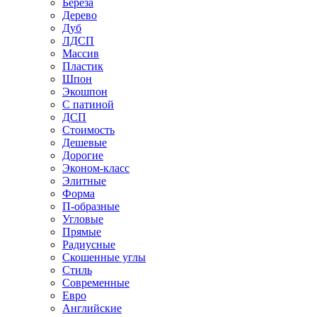
Береза
Дерево
Дуб
ЛДСП
Массив
Пластик
Шпон
Экошпон
С патиной
ДСП
Стоимость
Дешевые
Дорогие
Эконом-класс
Элитные
Форма
П-образные
Угловые
Прямые
Радиусные
Скошенные углы
Стиль
Современные
Евро
Английские