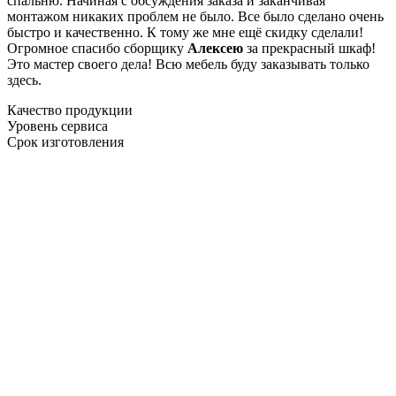
спальню. Начиная с обсуждения заказа и заканчивая
монтажом никаких проблем не было. Все было сделано очень
быстро и качественно. К тому же мне ещё скидку сделали!
Огромное спасибо сборщику
Алексею
за прекрасный шкаф!
Это мастер своего дела! Всю мебель буду заказывать только
здесь.
Качество продукции
Уровень сервиса
Срок изготовления