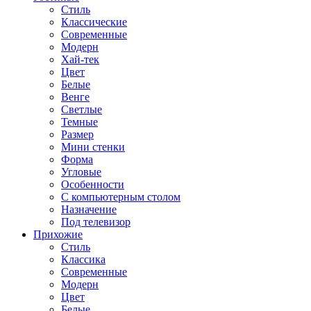
Стиль
Классические
Современные
Модерн
Хай-тек
Цвет
Белые
Венге
Светлые
Темные
Размер
Мини стенки
Форма
Угловые
Особенности
С компьютерным столом
Назначение
Под телевизор
Прихожие
Стиль
Классика
Современные
Модерн
Цвет
Белые