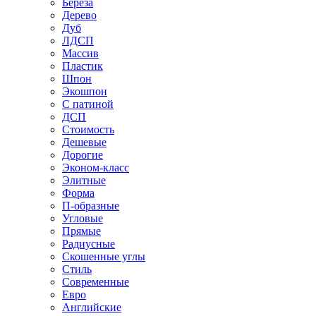
Береза
Дерево
Дуб
ЛДСП
Массив
Пластик
Шпон
Экошпон
С патиной
ДСП
Стоимость
Дешевые
Дорогие
Эконом-класс
Элитные
Форма
П-образные
Угловые
Прямые
Радиусные
Скошенные углы
Стиль
Современные
Евро
Английские