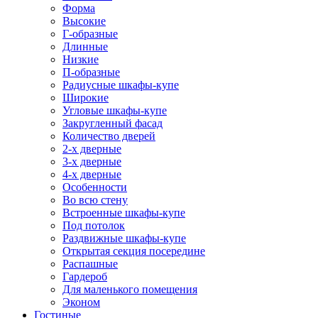
Форма
Высокие
Г-образные
Длинные
Низкие
П-образные
Радиусные шкафы-купе
Широкие
Угловые шкафы-купе
Закругленный фасад
Количество дверей
2-х дверные
3-х дверные
4-х дверные
Особенности
Во всю стену
Встроенные шкафы-купе
Под потолок
Раздвижные шкафы-купе
Открытая секция посередине
Распашные
Гардероб
Для маленького помещения
Эконом
Гостиные