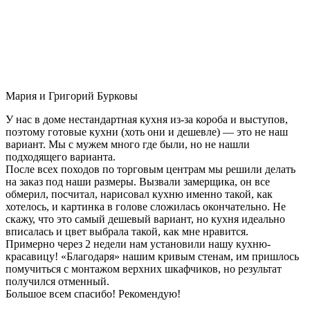
Мария и Григорий Бурковы
У нас в доме нестандартная кухня из-за короба и выступов,
поэтому готовые кухни (хоть они и дешевле) — это не наш
вариант. Мы с мужем много где были, но не нашли
подходящего варианта.
После всех походов по торговым центрам мы решили делать
на заказ под наши размеры. Вызвали замерщика, он все
обмерил, посчитал, нарисовал кухню именно такой, как
хотелось, и картинка в голове сложилась окончательно. Не
скажу, что это самый дешевый вариант, но кухня идеально
вписалась и цвет выбрала такой, как мне нравится.
Примерно через 2 недели нам установили нашу кухню-
красавицу! «Благодаря» нашим кривым стенам, им пришлось
помучиться с монтажом верхних шкафчиков, но результат
получился отменный.
Большое всем спасибо! Рекомендую!