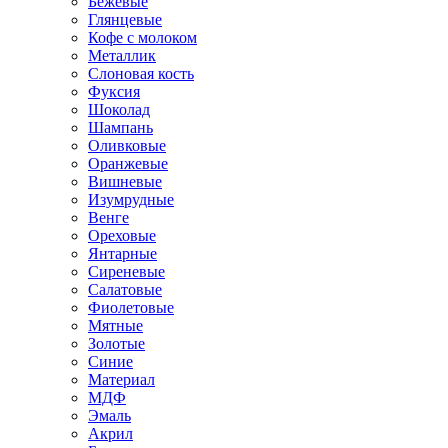
Бежевые
Глянцевые
Кофе с молоком
Металлик
Слоновая кость
Фуксия
Шоколад
Шампань
Оливковые
Оранжевые
Вишневые
Изумрудные
Венге
Ореховые
Янтарные
Сиреневые
Салатовые
Фиолетовые
Мятные
Золотые
Синие
Материал
МДФ
Эмаль
Акрил