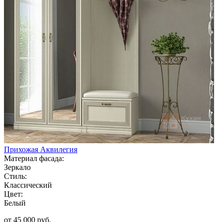
Прихожая Аквилегия
Материал фасада:
Зеркало
Стиль:
Классический
Цвет:
Белый
от 45 000 руб.