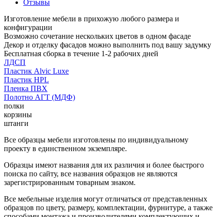
Отзывы
Изготовление мебели в прихожую любого размера и
конфигурации
Возможно сочетание нескольких цветов в одном фасаде
Декор и отделку фасадов можно выполнить под вашу задумку
Бесплатная сборка в течение 1-2 рабочих дней
ЛДСП
Пластик Alvic Luxe
Пластик HPL
Пленка ПВХ
Полотно АГТ (МДФ)
полки
корзины
штанги
Все образцы мебели изготовлены по индивидуальному
проекту в единственном экземпляре.
Образцы имеют названия для их различия и более быстрого
поиска по сайту, все названия образцов не являются
зарегистрированным товарным знаком.
Все мебельные изделия могут отличаться от представленных
образцов по цвету, размеру, комплектации, фурнитуре, а также
способами монтажа и производителями комплектующих и