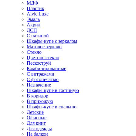
МДФ
Пластик
Alvic Luxe
Эмаль
Акрил
ДСП
С патиной
Шкафы-купе с зеркалом
Матовое зеркало
Стекло
Цветное стекло
Пескоструй
Комбинированные
С витражами
С фотопечатью
Назначение
Шкафы-купе в гостиную
В коридор
В прихожую
Шкафы-купе в спальню
Детские
Офисные
Для книг
Для одежды
На балкон