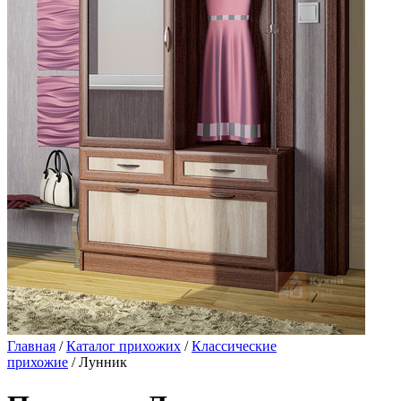
Главная
/
Каталог прихожих
/
Классические
прихожие
/ Лунник