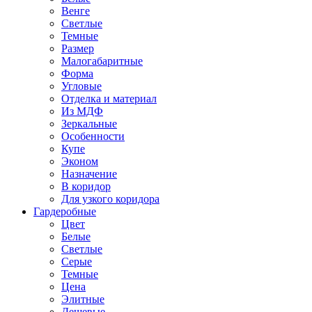
Венге
Светлые
Темные
Размер
Малогабаритные
Форма
Угловые
Отделка и материал
Из МДФ
Зеркальные
Особенности
Купе
Эконом
Назначение
В коридор
Для узкого коридора
Гардеробные
Цвет
Белые
Светлые
Серые
Темные
Цена
Элитные
Дешевые