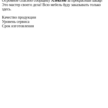
Огромное спасибо сборщику
Алексею
за прекрасный шкаф!
Это мастер своего дела! Всю мебель буду заказывать только
здесь.
Качество продукции
Уровень сервиса
Срок изготовления