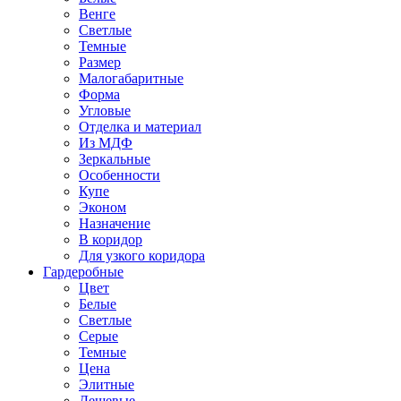
Венге
Светлые
Темные
Размер
Малогабаритные
Форма
Угловые
Отделка и материал
Из МДФ
Зеркальные
Особенности
Купе
Эконом
Назначение
В коридор
Для узкого коридора
Гардеробные
Цвет
Белые
Светлые
Серые
Темные
Цена
Элитные
Дешевые