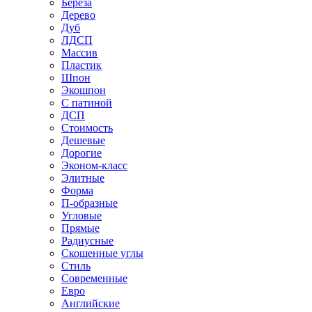
Береза
Дерево
Дуб
ЛДСП
Массив
Пластик
Шпон
Экошпон
С патиной
ДСП
Стоимость
Дешевые
Дорогие
Эконом-класс
Элитные
Форма
П-образные
Угловые
Прямые
Радиусные
Скошенные углы
Стиль
Современные
Евро
Английские