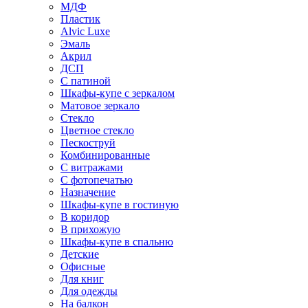
МДФ
Пластик
Alvic Luxe
Эмаль
Акрил
ДСП
С патиной
Шкафы-купе с зеркалом
Матовое зеркало
Стекло
Цветное стекло
Пескоструй
Комбинированные
С витражами
С фотопечатью
Назначение
Шкафы-купе в гостиную
В коридор
В прихожую
Шкафы-купе в спальню
Детские
Офисные
Для книг
Для одежды
На балкон