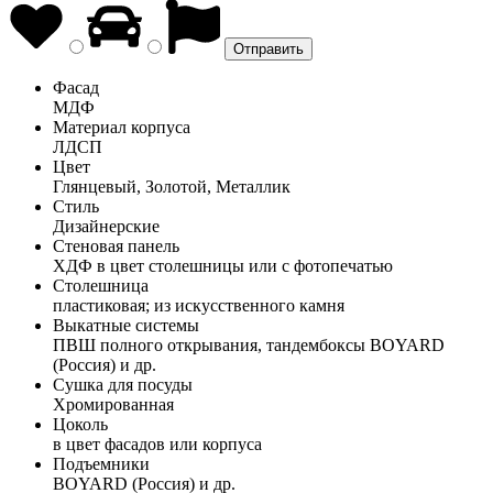
Фасад
МДФ
Материал корпуса
ЛДСП
Цвет
Глянцевый, Золотой, Металлик
Стиль
Дизайнерские
Стеновая панель
ХДФ в цвет столешницы или с фотопечатью
Столешница
пластиковая; из искусственного камня
Выкатные системы
ПВШ полного открывания, тандембоксы BOYARD
(Россия) и др.
Сушка для посуды
Хромированная
Цоколь
в цвет фасадов или корпуса
Подъемники
BOYARD (Россия) и др.