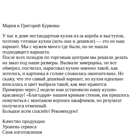
Мария и Григорий Бурковы
У нас в доме нестандартная кухня из-за короба и выступов,
поэтому готовые кухни (хоть они и дешевле) — это не наш
вариант. Мы с мужем много где были, но не нашли
подходящего варианта.
После всех походов по торговым центрам мы решили делать
на заказ под наши размеры. Вызвали замерщика, он все
обмерил, посчитал, нарисовал кухню именно такой, как
хотелось, и картинка в голове сложилась окончательно. Не
скажу, что это самый дешевый вариант, но кухня идеально
вписалась и цвет выбрала такой, как мне нравится.
Примерно через 2 недели нам установили нашу кухню-
красавицу! «Благодаря» нашим кривым стенам, им пришлось
помучиться с монтажом верхних шкафчиков, но результат
получился отменный.
Большое всем спасибо! Рекомендую!
Качество продукции
Уровень сервиса
Срок изготовления