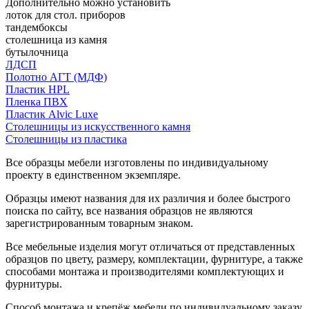
Дополнительно можно установить
лоток для стол. приборов
тандембоксы
столешница из камня
бутылочница
ЛДСП
Полотно АГТ (МДФ)
Пластик HPL
Пленка ПВХ
Пластик Alvic Luxe
Столешницы из искусственного камня
Столешницы из пластика
Все образцы мебели изготовлены по индивидуальному
проекту в единственном экземпляре.
Образцы имеют названия для их различия и более быстрого
поиска по сайту, все названия образцов не являются
зарегистрированным товарным знаком.
Все мебельные изделия могут отличаться от представленных
образцов по цвету, размеру, комплектации, фурнитуре, а также
способами монтажа и производителями комплектующих и
фурнитуры.
Способ монтажа и крепёж мебели по индивидуальному заказу