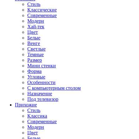
Стиль
Классические
Современные
Модерн
Хай-тек
Цвет
Белые
Венге
Светлые
Темные
Размер
Мини стенки
Форма
Угловые
Особенности
С компьютерным столом
Назначение
Под телевизор
Прихожие
Стиль
Классика
Современные
Модерн
Цвет
Белые