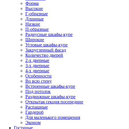
Форма
Высокие
Г-образные
Длинные
Низкие
П-образные
Радиусные шкафы-купе
Широкие
Угловые шкафы-купе
Закругленный фасад
Количество дверей
2-х дверные
3-х дверные
4-х дверные
Особенности
Во всю стену
Встроенные шкафы-купе
Под потолок
Раздвижные шкафы-купе
Открытая секция посередине
Распашные
Гардероб
Для маленького помещения
Эконом
Гостиные