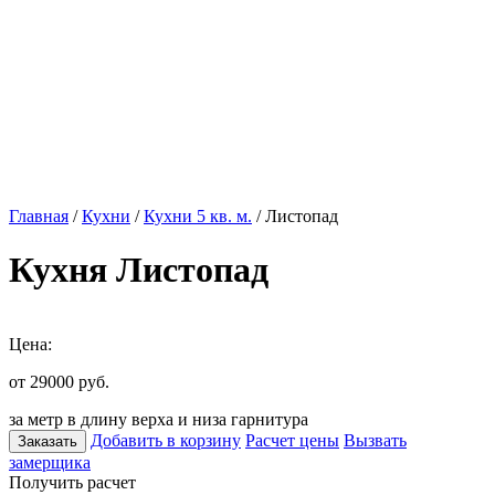
Главная
/
Кухни
/
Кухни 5 кв. м.
/ Листопад
Кухня Листопад
Цена:
от 29000
руб.
за метр в длину верха и низа гарнитура
Добавить в корзину
Расчет цены
Вызвать
Заказать
замерщика
Получить расчет