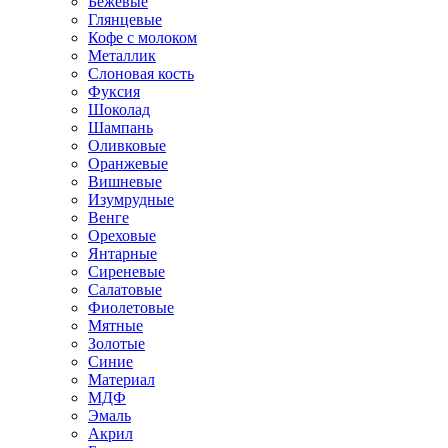
Бежевые
Глянцевые
Кофе с молоком
Металлик
Слоновая кость
Фуксия
Шоколад
Шампань
Оливковые
Оранжевые
Вишневые
Изумрудные
Венге
Ореховые
Янтарные
Сиреневые
Салатовые
Фиолетовые
Мятные
Золотые
Синие
Материал
МДФ
Эмаль
Акрил