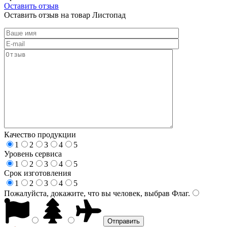
Оставить отзыв
Оставить отзыв на товар Листопад
Качество продукции
1
2
3
4
5
Уровень сервиса
1
2
3
4
5
Срок изготовления
1
2
3
4
5
Пожалуйста, докажите, что вы человек, выбрав
Флаг
.