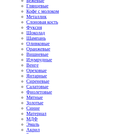
Бежевые
Глянцевые
Кофе с молоком
Металлик
Слоновая кость
Фуксия
Шоколад
Шампань
Оливковые
Оранжевые
Вишневые
Изумрудные
Венге
Ореховые
Янтарные
Сиреневые
Салатовые
Фиолетовые
Мятные
Золотые
Синие
Материал
МДФ
Эмаль
Акрил