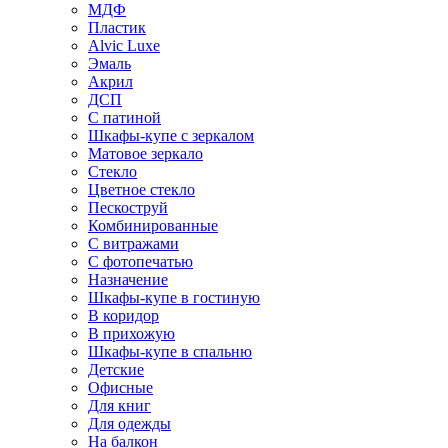
МДФ
Пластик
Alvic Luxe
Эмаль
Акрил
ДСП
С патиной
Шкафы-купе с зеркалом
Матовое зеркало
Стекло
Цветное стекло
Пескоструй
Комбинированные
С витражами
С фотопечатью
Назначение
Шкафы-купе в гостиную
В коридор
В прихожую
Шкафы-купе в спальню
Детские
Офисные
Для книг
Для одежды
На балкон