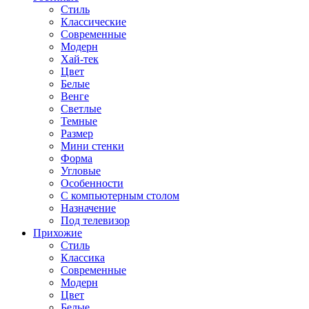
Стиль
Классические
Современные
Модерн
Хай-тек
Цвет
Белые
Венге
Светлые
Темные
Размер
Мини стенки
Форма
Угловые
Особенности
С компьютерным столом
Назначение
Под телевизор
Прихожие
Стиль
Классика
Современные
Модерн
Цвет
Белые