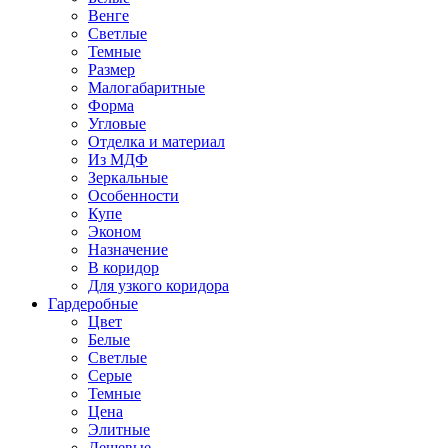
Венге
Светлые
Темные
Размер
Малогабаритные
Форма
Угловые
Отделка и материал
Из МДФ
Зеркальные
Особенности
Купе
Эконом
Назначение
В коридор
Для узкого коридора
Гардеробные
Цвет
Белые
Светлые
Серые
Темные
Цена
Элитные
Дешевые