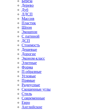
Береза
Дерево
Дуб
ЛДСП
Массив
Пластик
Шпон
Экошпон
С патиной
ДСП
Стоимость
Дешевые
Дорогие
Эконом-класс
Элитные
Форма
П-образные
Угловые
Прямые
Радиусные
Скошенные углы
Стиль
Современные
Евро
Английские