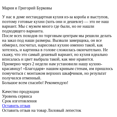
Мария и Григорий Бурковы
У нас в доме нестандартная кухня из-за короба и выступов,
поэтому готовые кухни (хоть они и дешевле) — это не наш
вариант. Мы с мужем много где были, но не нашли
подходящего варианта.
После всех походов по торговым центрам мы решили делать
на заказ под наши размеры. Вызвали замерщика, он все
обмерил, посчитал, нарисовал кухню именно такой, как
хотелось, и картинка в голове сложилась окончательно. Не
скажу, что это самый дешевый вариант, но кухня идеально
вписалась и цвет выбрала такой, как мне нравится.
Примерно через 2 недели нам установили нашу кухню-
красавицу! «Благодаря» нашим кривым стенам, им пришлось
помучиться с монтажом верхних шкафчиков, но результат
получился отменный.
Большое всем спасибо! Рекомендую!
Качество продукции
Уровень сервиса
Срок изготовления
Оставить отзыв
Оставить отзыв на товар Лиловый лепесток