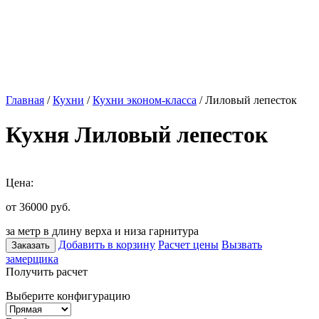
Главная
/
Кухни
/
Кухни эконом-класса
/ Лиловый лепесток
Кухня Лиловый лепесток
Цена:
от 36000
руб.
за метр в длину верха и низа гарнитура
Добавить в корзину
Расчет цены
Вызвать
Заказать
замерщика
Получить расчет
Выберите конфигурацию