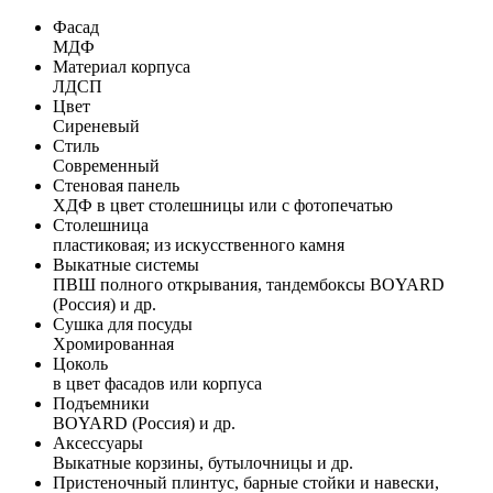
Фасад
МДФ
Материал корпуса
ЛДСП
Цвет
Сиреневый
Стиль
Современный
Стеновая панель
ХДФ в цвет столешницы или с фотопечатью
Столешница
пластиковая; из искусственного камня
Выкатные системы
ПВШ полного открывания, тандембоксы BOYARD
(Россия) и др.
Сушка для посуды
Хромированная
Цоколь
в цвет фасадов или корпуса
Подъемники
BOYARD (Россия) и др.
Аксессуары
Выкатные корзины, бутылочницы и др.
Пристеночный плинтус, барные стойки и навески,