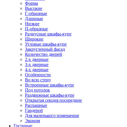
Форма
Высокие
Г-образные
Длинные
Низкие
П-образные
Радиусные шкафы-купе
Широкие
Угловые шкафы-купе
Закругленный фасад
Количество дверей
2-х дверные
3-х дверные
4-х дверные
Особенности
Во всю стену
Встроенные шкафы-купе
Под потолок
Раздвижные шкафы-купе
Открытая секция посередине
Распашные
Гардероб
Для маленького помещения
Эконом
Гостиные