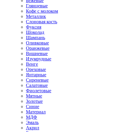
Бежевые
Глянцевые
Кофе с молоком
Металлик
Слоновая кость
Фуксия
Шоколад
Шампань
Оливковые
Оранжевые
Вишневые
Изумрудные
Венге
Ореховые
Янтарные
Сиреневые
Салатовые
Фиолетовые
Мятные
Золотые
Синие
Материал
МДФ
Эмаль
Акрил