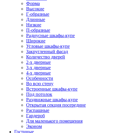
Форма
Высокие
Г-образные
Длинные
Низкие
П-образные
Радиусные шкафы-купе
Широкие
Угловые шкафы-купе
Закругленный фасад
Количество дверей
2-х дверные
3-х дверные
4-х дверные
Особенности
Во всю стену
Встроенные шкафы-купе
Под потолок
Раздвижные шкафы-купе
Открытая секция посередине
Распашные
Гардероб
Для маленького помещения
Эконом
Гостиные