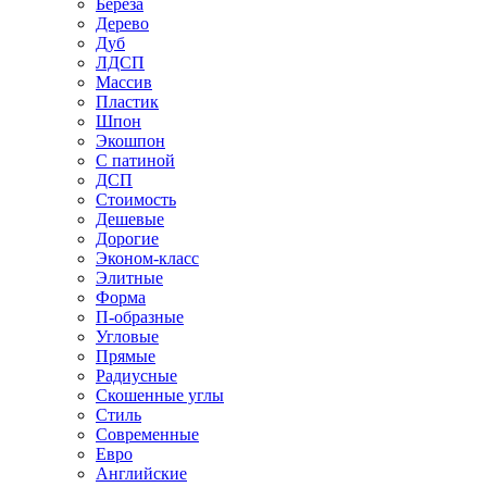
Береза
Дерево
Дуб
ЛДСП
Массив
Пластик
Шпон
Экошпон
С патиной
ДСП
Стоимость
Дешевые
Дорогие
Эконом-класс
Элитные
Форма
П-образные
Угловые
Прямые
Радиусные
Скошенные углы
Стиль
Современные
Евро
Английские