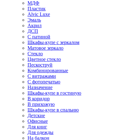
МДФ
Пластик
Alvic Luxe
Эмаль
Акрил
ДСП
С патиной
Шкафы-купе с зеркалом
Матовое зеркало
Стекло
Цветное стекло
Пескоструй
Комбинированные
С витражами
С фотопечатью
Назначение
Шкафы-купе в гостиную
В коридор
В прихожую
Шкафы-купе в спальню
Детские
Офисные
Для книг
Для одежды
На балкон