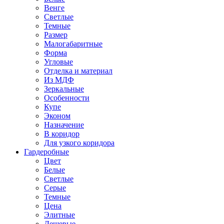
Венге
Светлые
Темные
Размер
Малогабаритные
Форма
Угловые
Отделка и материал
Из МДФ
Зеркальные
Особенности
Купе
Эконом
Назначение
В коридор
Для узкого коридора
Гардеробные
Цвет
Белые
Светлые
Серые
Темные
Цена
Элитные
Дешевые