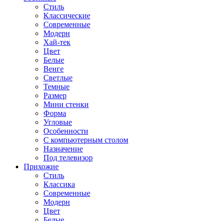
Стиль
Классические
Современные
Модерн
Хай-тек
Цвет
Белые
Венге
Светлые
Темные
Размер
Мини стенки
Форма
Угловые
Особенности
С компьютерным столом
Назначение
Под телевизор
Прихожие
Стиль
Классика
Современные
Модерн
Цвет
Белые