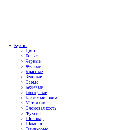
Кухни
Цвет
Белые
Черные
Желтые
Красные
Зеленые
Серые
Бежевые
Глянцевые
Кофе с молоком
Металлик
Слоновая кость
Фуксия
Шоколад
Шампань
Оливковые