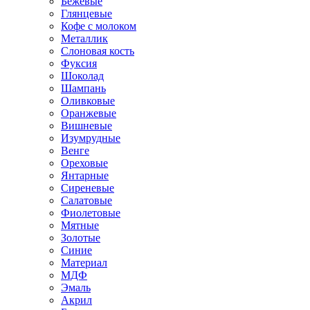
Бежевые
Глянцевые
Кофе с молоком
Металлик
Слоновая кость
Фуксия
Шоколад
Шампань
Оливковые
Оранжевые
Вишневые
Изумрудные
Венге
Ореховые
Янтарные
Сиреневые
Салатовые
Фиолетовые
Мятные
Золотые
Синие
Материал
МДФ
Эмаль
Акрил