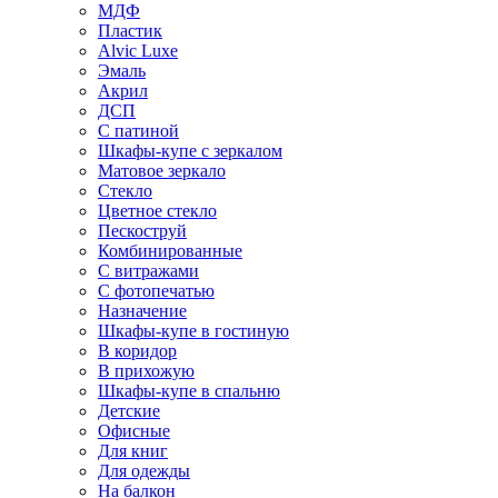
МДФ
Пластик
Alvic Luxe
Эмаль
Акрил
ДСП
С патиной
Шкафы-купе с зеркалом
Матовое зеркало
Стекло
Цветное стекло
Пескоструй
Комбинированные
С витражами
С фотопечатью
Назначение
Шкафы-купе в гостиную
В коридор
В прихожую
Шкафы-купе в спальню
Детские
Офисные
Для книг
Для одежды
На балкон