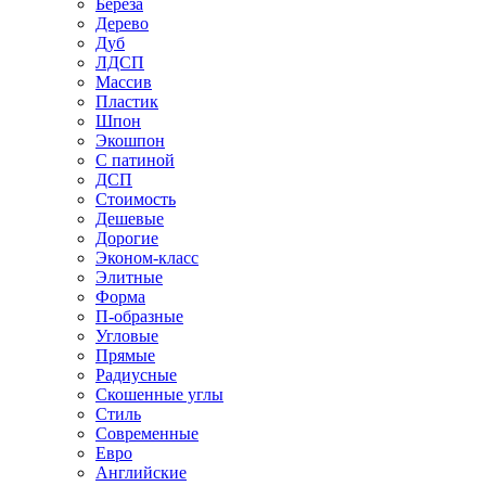
Береза
Дерево
Дуб
ЛДСП
Массив
Пластик
Шпон
Экошпон
С патиной
ДСП
Стоимость
Дешевые
Дорогие
Эконом-класс
Элитные
Форма
П-образные
Угловые
Прямые
Радиусные
Скошенные углы
Стиль
Современные
Евро
Английские