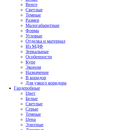
Венге
Светлые
Темные
Размер
Малогабаритные
Форма
Угловые
Отделка и материал
Из МДФ
Зеркальные
Особенности
Купе
Эконом
Назначение
В коридор
Для узкого коридора
Гардеробные
Цвет
Белые
Светлые
Серые
Темные
Цена
Элитные
Дешевые