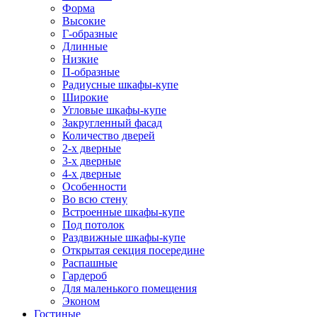
Форма
Высокие
Г-образные
Длинные
Низкие
П-образные
Радиусные шкафы-купе
Широкие
Угловые шкафы-купе
Закругленный фасад
Количество дверей
2-х дверные
3-х дверные
4-х дверные
Особенности
Во всю стену
Встроенные шкафы-купе
Под потолок
Раздвижные шкафы-купе
Открытая секция посередине
Распашные
Гардероб
Для маленького помещения
Эконом
Гостиные