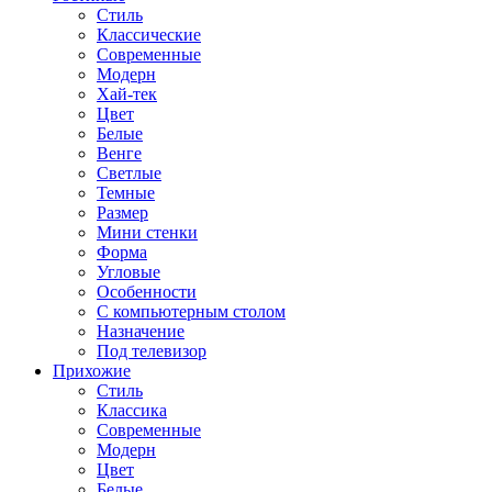
Стиль
Классические
Современные
Модерн
Хай-тек
Цвет
Белые
Венге
Светлые
Темные
Размер
Мини стенки
Форма
Угловые
Особенности
С компьютерным столом
Назначение
Под телевизор
Прихожие
Стиль
Классика
Современные
Модерн
Цвет
Белые