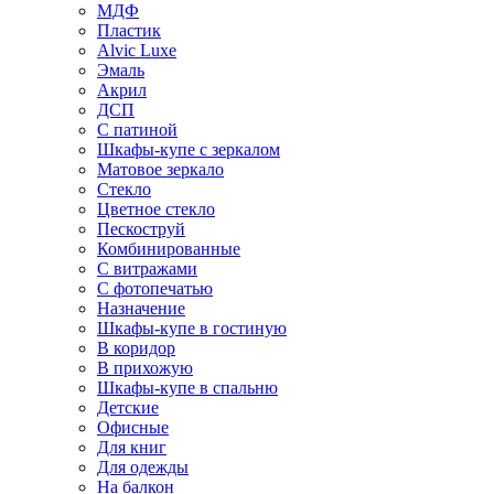
МДФ
Пластик
Alvic Luxe
Эмаль
Акрил
ДСП
С патиной
Шкафы-купе с зеркалом
Матовое зеркало
Стекло
Цветное стекло
Пескоструй
Комбинированные
С витражами
С фотопечатью
Назначение
Шкафы-купе в гостиную
В коридор
В прихожую
Шкафы-купе в спальню
Детские
Офисные
Для книг
Для одежды
На балкон