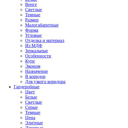
Венге
Светлые
Темные
Размер
Малогабаритные
Форма
Угловые
Отделка и материал
Из МДФ
Зеркальные
Особенности
Купе
Эконом
Назначение
В коридор
Для узкого коридора
Гардеробные
Цвет
Белые
Светлые
Серые
Темные
Цена
Элитные
Дешевые