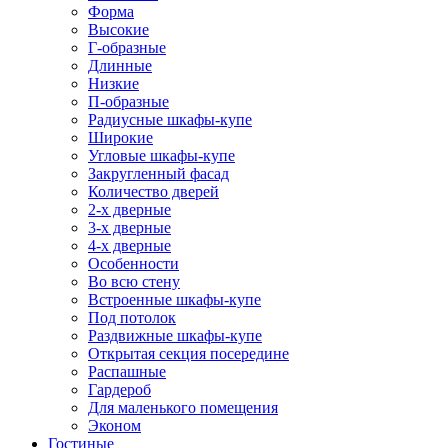
Форма
Высокие
Г-образные
Длинные
Низкие
П-образные
Радиусные шкафы-купе
Широкие
Угловые шкафы-купе
Закругленный фасад
Количество дверей
2-х дверные
3-х дверные
4-х дверные
Особенности
Во всю стену
Встроенные шкафы-купе
Под потолок
Раздвижные шкафы-купе
Открытая секция посередине
Распашные
Гардероб
Для маленького помещения
Эконом
Гостиные