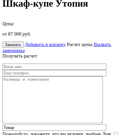
Шкаф-купе Утопия
Цена:
от 87 000
руб.
Добавить в корзину
Расчет цены
Вызвать
Заказать
замерщика
Получить расчет
Пожалуйста, докажите, что вы человек, выбрав
Дом
.