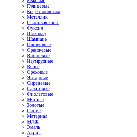
Бежевые
Глянцевые
Кофе с молоком
Металлик
Слоновая кость
Фуксия
Шоколад
Шампань
Оливковые
Оранжевые
Вишневые
Изумрудные
Венге
Ореховые
Янтарные
Сиреневые
Салатовые
Фиолетовые
Мятные
Золотые
Синие
Материал
МДФ
Эмаль
Акрил