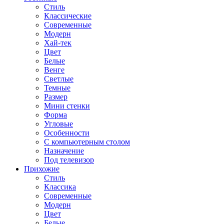
Стиль
Классические
Современные
Модерн
Хай-тек
Цвет
Белые
Венге
Светлые
Темные
Размер
Мини стенки
Форма
Угловые
Особенности
С компьютерным столом
Назначение
Под телевизор
Прихожие
Стиль
Классика
Современные
Модерн
Цвет
Белые