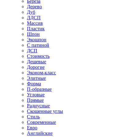
Береза
Дерево
Дуб
ЛДСП
Массив
Пластик
Шпон
Экошпон
С патиной
ДСП
Стоимость
Дешевые
Дорогие
Эконом-класс
Элитные
Форма
П-образные
Угловые
Прямые
Радиусные
Скошенные углы
Стиль
Современные
Евро
Английские