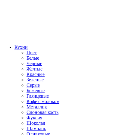
Кухни
Цвет
Белые
Черные
Желтые
Красные
Зеленые
Серые
Бежевые
Глянцевые
Кофе с молоком
Металлик
Слоновая кость
Фуксия
Шоколад
Шампань
Оливковые