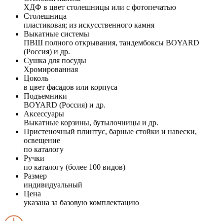
ХДФ в цвет столешницы или с фотопечатью
Столешница
пластиковая; из искусственного камня
Выкатные системы
ПВШ полного открывания, тандембоксы BOYARD
(Россия) и др.
Сушка для посуды
Хромированная
Цоколь
в цвет фасадов или корпуса
Подъемники
BOYARD (Россия) и др.
Аксессуары
Выкатные корзины, бутылочницы и др.
Пристеночный плинтус, барные стойки и навески,
освещение
по каталогу
Ручки
по каталогу (более 100 видов)
Размер
индивидуальный
Цена
указана за базовую комплектацию