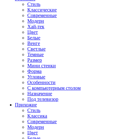
Стиль
Классические
Современные
Модерн
Хай-тек
Цвет
Белые
Венге
Светлые
Темные
Размер
Мини стенки
Форма
Угловые
Особенности
С компьютерным столом
Назначение
Под телевизор
Прихожие
Стиль
Классика
Современные
Модерн
Цвет
Белые