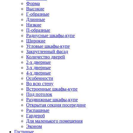
Форма
Высокие
Г-образные
Длинные
Низкие
П-образные
Радиусные шкафы-купе
Широкие
Угловые шкафы-купе
Закругленный фасад
Количество дверей
2-х дверные
3-х дверные
4-х дверные
Особенности
Во всю стену
Встроенные шкафы-купе
Под потолок
Раздвижные шкафы-купе
Открытая секция посередине
Распашные
Гардероб
Для маленького помещения
Эконом
Гостиные