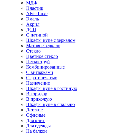
МДФ
Пластик
Alvic Luxe
Эмаль
Акрил
ДСП
С патиной
Шкафы-купе с зеркалом
Матовое зеркало
Стекло
Цветное стекло
Пескоструй
Комбинированные
С витражами
С фотопечатью
Назначение
Шкафы-купе в гостиную
В коридор
В прихожую
Шкафы-купе в спальню
Детские
Офисные
Для книг
Для одежды
На балкон