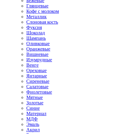
Бежевые
Глянцевые
Кофе с молоком
Металлик
Слоновая кость
Фуксия
Шоколад
Шампань
Оливковые
Оранжевые
Вишневые
Изумрудные
Венге
Ореховые
Янтарные
Сиреневые
Салатовые
Фиолетовые
Мятные
Золотые
Синие
Материал
МДФ
Эмаль
Акрил