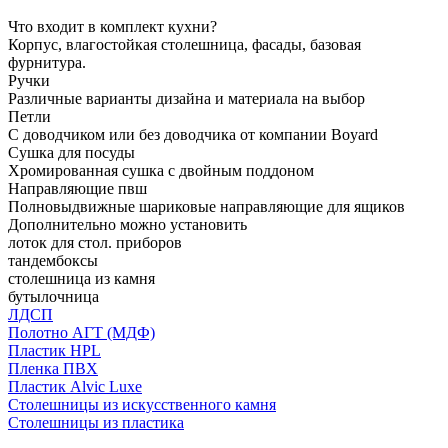
Что входит в комплект кухни?
Корпус, влагостойкая столешница, фасады, базовая
фурнитура.
Ручки
Различные варианты дизайна и материала на выбор
Петли
С доводчиком или без доводчика от компании Boyard
Сушка для посуды
Хромированная сушка с двойным поддоном
Направляющие пвш
Полновыдвижные шариковые направляющие для ящиков
Дополнительно можно установить
лоток для стол. приборов
тандембоксы
столешница из камня
бутылочница
ЛДСП
Полотно АГТ (МДФ)
Пластик HPL
Пленка ПВХ
Пластик Alvic Luxe
Столешницы из искусственного камня
Столешницы из пластика