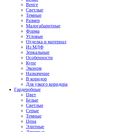
Венге
Светлые
Темные
Размер
Малогабаритные
Форма
Угловые
Отделка и материал
Из МДФ
Зеркальные
Особенности
Купе
Эконом
Назначение
В коридор
Для узкого коридора
Гардеробные
Цвет
Белые
Светлые
Серые
Темные
Цена
Элитные
Дешевые