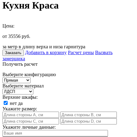
Кухня Краса
Цена:
от 35556
руб.
за метр в длину верха и низа гарнитура
Добавить в корзину
Расчет цены
Вызвать
Заказать
замерщика
Получить расчет
Выберите конфигурацию
Выберите материал
Верхние шкафы:
нет
да
Укажите размер:
Укажите личные данные: