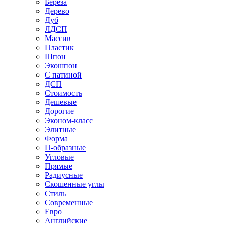
Береза
Дерево
Дуб
ЛДСП
Массив
Пластик
Шпон
Экошпон
С патиной
ДСП
Стоимость
Дешевые
Дорогие
Эконом-класс
Элитные
Форма
П-образные
Угловые
Прямые
Радиусные
Скошенные углы
Стиль
Современные
Евро
Английские