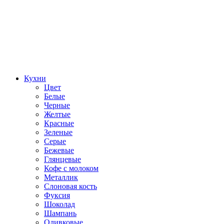
Кухни
Цвет
Белые
Черные
Желтые
Красные
Зеленые
Серые
Бежевые
Глянцевые
Кофе с молоком
Металлик
Слоновая кость
Фуксия
Шоколад
Шампань
Оливковые