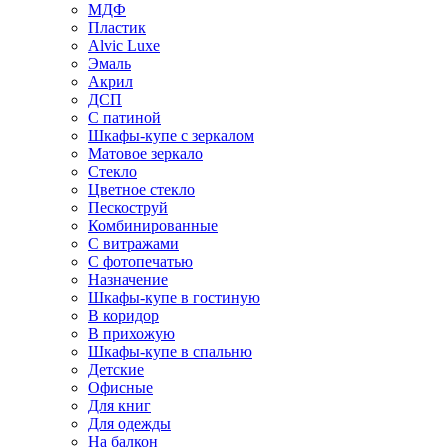
МДФ
Пластик
Alvic Luxe
Эмаль
Акрил
ДСП
С патиной
Шкафы-купе с зеркалом
Матовое зеркало
Стекло
Цветное стекло
Пескоструй
Комбинированные
С витражами
С фотопечатью
Назначение
Шкафы-купе в гостиную
В коридор
В прихожую
Шкафы-купе в спальню
Детские
Офисные
Для книг
Для одежды
На балкон