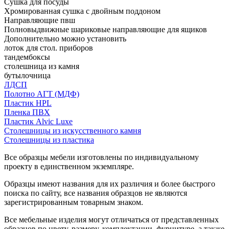
Сушка для посуды
Хромированная сушка с двойным поддоном
Направляющие пвш
Полновыдвижные шариковые направляющие для ящиков
Дополнительно можно установить
лоток для стол. приборов
тандембоксы
столешница из камня
бутылочница
ЛДСП
Полотно АГТ (МДФ)
Пластик HPL
Пленка ПВХ
Пластик Alvic Luxe
Столешницы из искусственного камня
Столешницы из пластика
Все образцы мебели изготовлены по индивидуальному
проекту в единственном экземпляре.
Образцы имеют названия для их различия и более быстрого
поиска по сайту, все названия образцов не являются
зарегистрированным товарным знаком.
Все мебельные изделия могут отличаться от представленных
образцов по цвету, размеру, комплектации, фурнитуре, а также