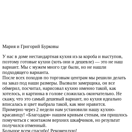
Мария и Григорий Бурковы
У нас в доме нестандартная кухня из-за короба и выступов,
поэтому готовые кухни (хоть они и дешевле) — это не наш
вариант. Мы с мужем много где были, но не нашли
подходящего варианта.
После всех походов по торговым центрам мы решили делать
на заказ под наши размеры. Вызвали замерщика, он все
обмерил, посчитал, нарисовал кухню именно такой, как
хотелось, и картинка в голове сложилась окончательно. Не
скажу, что это самый дешевый вариант, но кухня идеально
вписалась и цвет выбрала такой, как мне нравится.
Примерно через 2 недели нам установили нашу кухню-
красавицу! «Благодаря» нашим кривым стенам, им пришлось
помучиться с монтажом верхних шкафчиков, но результат
получился отменный.
Большое всем спасибо! Рекомендую!