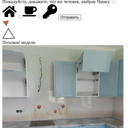
Пожалуйста, докажите, что вы человек, выбрав
Чашку
.
Похожие модели