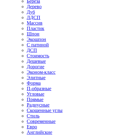
Береза
Дерево
Дуб
ЛДСП
Массив
Пластик
Шпон
Экошпон
С патиной
ДСП
Стоимость
Дешевые
Дорогие
Эконом-класс
Элитные
Форма
П-образные
Угловые
Прямые
Радиусные
Скошенные углы
Стиль
Современные
Евро
Английские