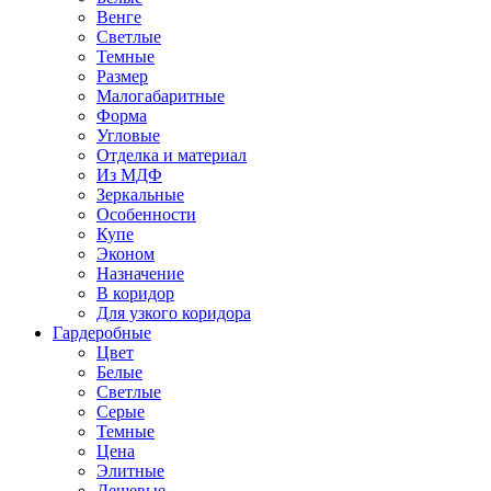
Венге
Светлые
Темные
Размер
Малогабаритные
Форма
Угловые
Отделка и материал
Из МДФ
Зеркальные
Особенности
Купе
Эконом
Назначение
В коридор
Для узкого коридора
Гардеробные
Цвет
Белые
Светлые
Серые
Темные
Цена
Элитные
Дешевые