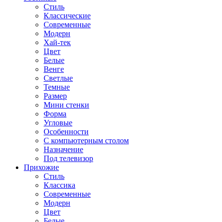
Стиль
Классические
Современные
Модерн
Хай-тек
Цвет
Белые
Венге
Светлые
Темные
Размер
Мини стенки
Форма
Угловые
Особенности
С компьютерным столом
Назначение
Под телевизор
Прихожие
Стиль
Классика
Современные
Модерн
Цвет
Белые