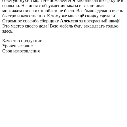
советую Кухни мол! Не пожалеете! Я заказывала шкаф-купе в
спальню. Начиная с обсуждения заказа и заканчивая
монтажом никаких проблем не было. Все было сделано очень
быстро и качественно. К тому же мне ещё скидку сделали!
Огромное спасибо сборщику
Алексею
за прекрасный шкаф!
Это мастер своего дела! Всю мебель буду заказывать только
здесь.
Качество продукции
Уровень сервиса
Срок изготовления