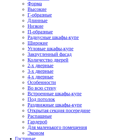
Форма
Высокие
Г-образные
Длинные
Низкие
П-образные
Радиусные шкафы-купе
Широкие
Угловые шкафы-купе
Закругленный фасад
Количество дверей
2-х дверные
3-х дверные
4-х дверные
Особенности
Во всю стену
Встроенные шкафы-купе
Под потолок
Раздвижные шкафы-купе
Открытая секция посередине
Распашные
Гардероб
Для маленького помещения
Эконом
Гостиные