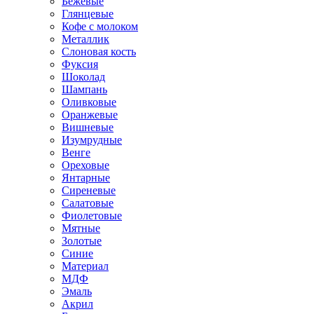
Бежевые
Глянцевые
Кофе с молоком
Металлик
Слоновая кость
Фуксия
Шоколад
Шампань
Оливковые
Оранжевые
Вишневые
Изумрудные
Венге
Ореховые
Янтарные
Сиреневые
Салатовые
Фиолетовые
Мятные
Золотые
Синие
Материал
МДФ
Эмаль
Акрил