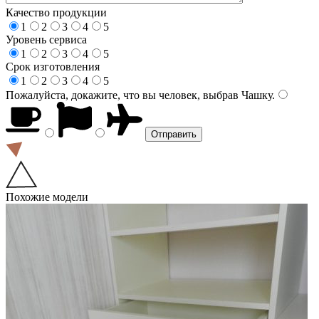
Качество продукции
1
2
3
4
5
Уровень сервиса
1
2
3
4
5
Срок изготовления
1
2
3
4
5
Пожалуйста, докажите, что вы человек, выбрав
Чашку
.
Похожие модели