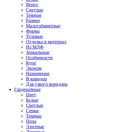
Венге
Светлые
Темные
Размер
Малогабаритные
Форма
Угловые
Отделка и материал
Из МДФ
Зеркальные
Особенности
Купе
Эконом
Назначение
В коридор
Для узкого коридора
Гардеробные
Цвет
Белые
Светлые
Серые
Темные
Цена
Элитные
Дешевые