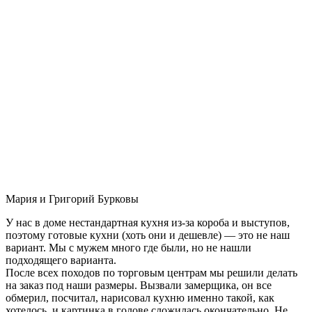
Мария и Григорий Бурковы
У нас в доме нестандартная кухня из-за короба и выступов,
поэтому готовые кухни (хоть они и дешевле) — это не наш
вариант. Мы с мужем много где были, но не нашли
подходящего варианта.
После всех походов по торговым центрам мы решили делать
на заказ под наши размеры. Вызвали замерщика, он все
обмерил, посчитал, нарисовал кухню именно такой, как
хотелось, и картинка в голове сложилась окончательно. Не