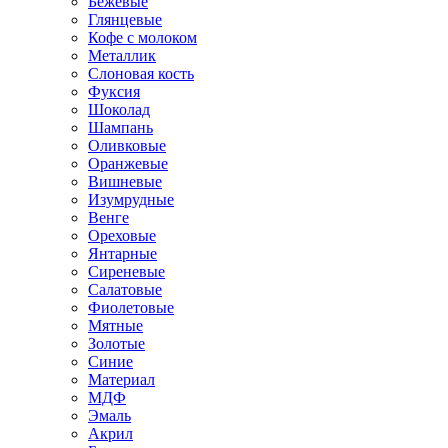
Бежевые
Глянцевые
Кофе с молоком
Металлик
Слоновая кость
Фуксия
Шоколад
Шампань
Оливковые
Оранжевые
Вишневые
Изумрудные
Венге
Ореховые
Янтарные
Сиреневые
Салатовые
Фиолетовые
Мятные
Золотые
Синие
Материал
МДФ
Эмаль
Акрил