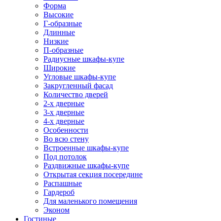
Форма
Высокие
Г-образные
Длинные
Низкие
П-образные
Радиусные шкафы-купе
Широкие
Угловые шкафы-купе
Закругленный фасад
Количество дверей
2-х дверные
3-х дверные
4-х дверные
Особенности
Во всю стену
Встроенные шкафы-купе
Под потолок
Раздвижные шкафы-купе
Открытая секция посередине
Распашные
Гардероб
Для маленького помещения
Эконом
Гостиные