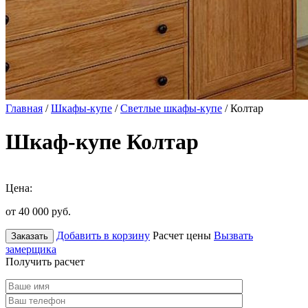
Главная
/
Шкафы-купе
/
Светлые шкафы-купе
/ Колтар
Шкаф-купе Колтар
Цена:
от 40 000
руб.
Добавить в корзину
Расчет цены
Вызвать
Заказать
замерщика
Получить расчет