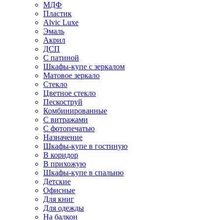
МДФ
Пластик
Alvic Luxe
Эмаль
Акрил
ДСП
С патиной
Шкафы-купе с зеркалом
Матовое зеркало
Стекло
Цветное стекло
Пескоструй
Комбинированные
С витражами
С фотопечатью
Назначение
Шкафы-купе в гостиную
В коридор
В прихожую
Шкафы-купе в спальню
Детские
Офисные
Для книг
Для одежды
На балкон