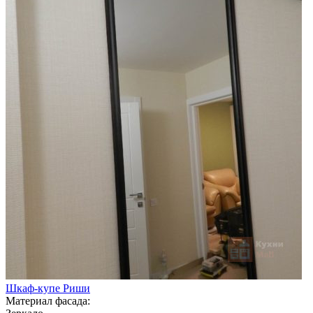
Шкаф-купе Риши
Материал фасада: