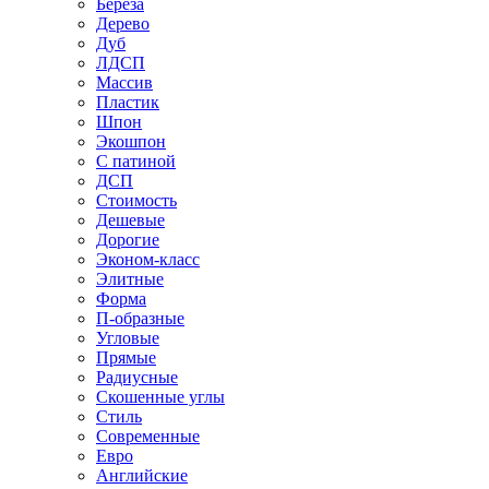
Береза
Дерево
Дуб
ЛДСП
Массив
Пластик
Шпон
Экошпон
С патиной
ДСП
Стоимость
Дешевые
Дорогие
Эконом-класс
Элитные
Форма
П-образные
Угловые
Прямые
Радиусные
Скошенные углы
Стиль
Современные
Евро
Английские