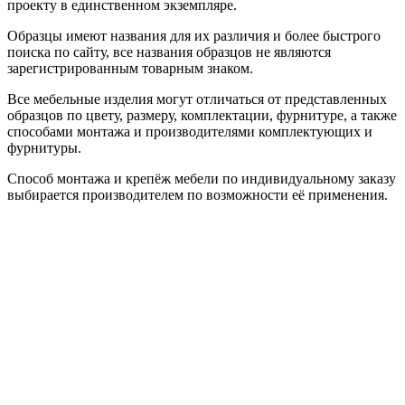
проекту в единственном экземпляре.
Образцы имеют названия для их различия и более быстрого
поиска по сайту, все названия образцов не являются
зарегистрированным товарным знаком.
Все мебельные изделия могут отличаться от представленных
образцов по цвету, размеру, комплектации, фурнитуре, а также
способами монтажа и производителями комплектующих и
фурнитуры.
Способ монтажа и крепёж мебели по индивидуальному заказу
выбирается производителем по возможности её применения.