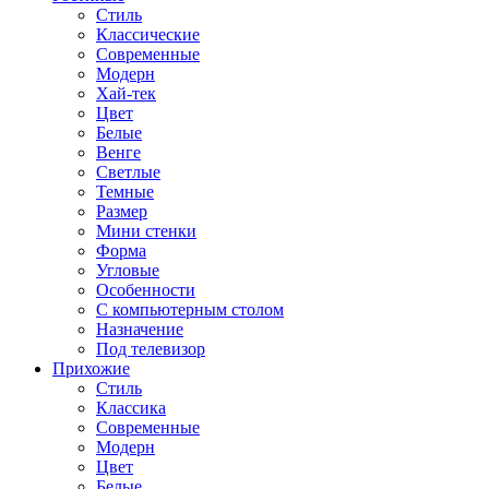
Стиль
Классические
Современные
Модерн
Хай-тек
Цвет
Белые
Венге
Светлые
Темные
Размер
Мини стенки
Форма
Угловые
Особенности
С компьютерным столом
Назначение
Под телевизор
Прихожие
Стиль
Классика
Современные
Модерн
Цвет
Белые