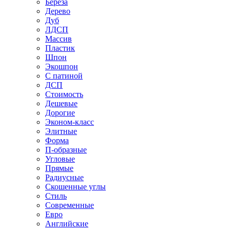
Береза
Дерево
Дуб
ЛДСП
Массив
Пластик
Шпон
Экошпон
С патиной
ДСП
Стоимость
Дешевые
Дорогие
Эконом-класс
Элитные
Форма
П-образные
Угловые
Прямые
Радиусные
Скошенные углы
Стиль
Современные
Евро
Английские