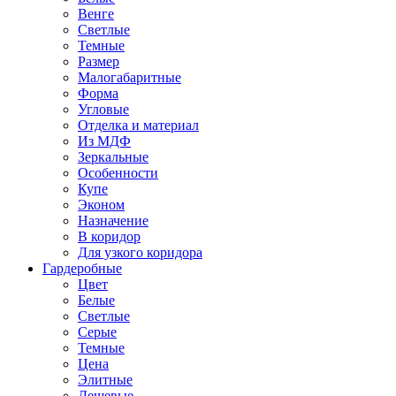
Венге
Светлые
Темные
Размер
Малогабаритные
Форма
Угловые
Отделка и материал
Из МДФ
Зеркальные
Особенности
Купе
Эконом
Назначение
В коридор
Для узкого коридора
Гардеробные
Цвет
Белые
Светлые
Серые
Темные
Цена
Элитные
Дешевые