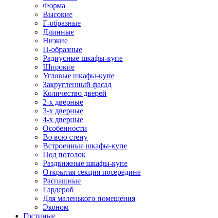
Форма
Высокие
Г-образные
Длинные
Низкие
П-образные
Радиусные шкафы-купе
Широкие
Угловые шкафы-купе
Закругленный фасад
Количество дверей
2-х дверные
3-х дверные
4-х дверные
Особенности
Во всю стену
Встроенные шкафы-купе
Под потолок
Раздвижные шкафы-купе
Открытая секция посередине
Распашные
Гардероб
Для маленького помещения
Эконом
Гостиные