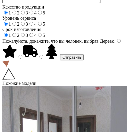
Качество продукции
1
2
3
4
5
Уровень сервиса
1
2
3
4
5
Срок изготовления
1
2
3
4
5
Пожалуйста, докажите, что вы человек, выбрав
Дерево
.
Похожие модели