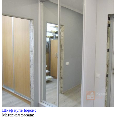
Шкаф-купе Бэронс
Материал фасада: