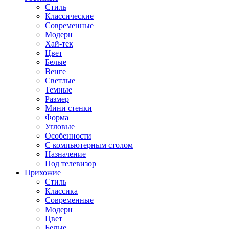
Стиль
Классические
Современные
Модерн
Хай-тек
Цвет
Белые
Венге
Светлые
Темные
Размер
Мини стенки
Форма
Угловые
Особенности
С компьютерным столом
Назначение
Под телевизор
Прихожие
Стиль
Классика
Современные
Модерн
Цвет
Белые