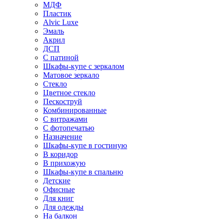
МДФ
Пластик
Alvic Luxe
Эмаль
Акрил
ДСП
С патиной
Шкафы-купе с зеркалом
Матовое зеркало
Стекло
Цветное стекло
Пескоструй
Комбинированные
С витражами
С фотопечатью
Назначение
Шкафы-купе в гостиную
В коридор
В прихожую
Шкафы-купе в спальню
Детские
Офисные
Для книг
Для одежды
На балкон