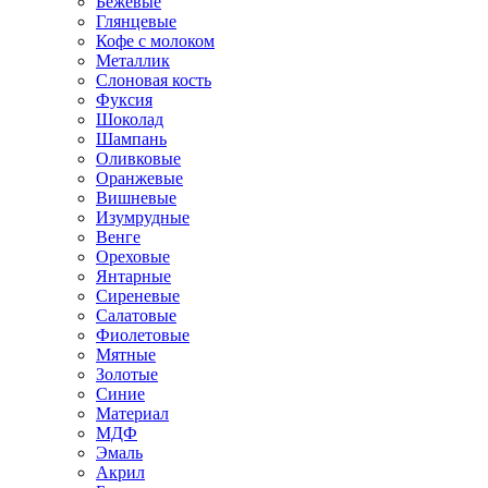
Бежевые
Глянцевые
Кофе с молоком
Металлик
Слоновая кость
Фуксия
Шоколад
Шампань
Оливковые
Оранжевые
Вишневые
Изумрудные
Венге
Ореховые
Янтарные
Сиреневые
Салатовые
Фиолетовые
Мятные
Золотые
Синие
Материал
МДФ
Эмаль
Акрил