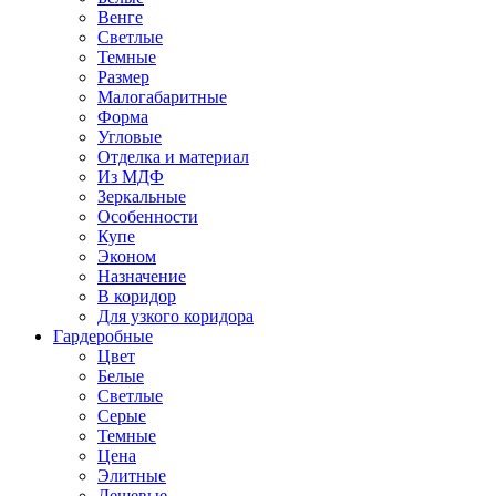
Венге
Светлые
Темные
Размер
Малогабаритные
Форма
Угловые
Отделка и материал
Из МДФ
Зеркальные
Особенности
Купе
Эконом
Назначение
В коридор
Для узкого коридора
Гардеробные
Цвет
Белые
Светлые
Серые
Темные
Цена
Элитные
Дешевые