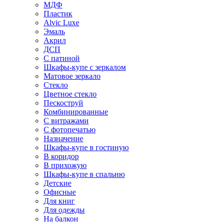
МДФ
Пластик
Alvic Luxe
Эмаль
Акрил
ДСП
С патиной
Шкафы-купе с зеркалом
Матовое зеркало
Стекло
Цветное стекло
Пескоструй
Комбинированные
С витражами
С фотопечатью
Назначение
Шкафы-купе в гостиную
В коридор
В прихожую
Шкафы-купе в спальню
Детские
Офисные
Для книг
Для одежды
На балкон