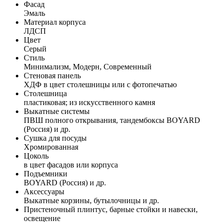
Фасад
Эмаль
Материал корпуса
ЛДСП
Цвет
Серый
Стиль
Минимализм, Модерн, Современный
Стеновая панель
ХДФ в цвет столешницы или с фотопечатью
Столешница
пластиковая; из искусственного камня
Выкатные системы
ПВШ полного открывания, тандембоксы BOYARD
(Россия) и др.
Сушка для посуды
Хромированная
Цоколь
в цвет фасадов или корпуса
Подъемники
BOYARD (Россия) и др.
Аксессуары
Выкатные корзины, бутылочницы и др.
Пристеночный плинтус, барные стойки и навески,
освещение