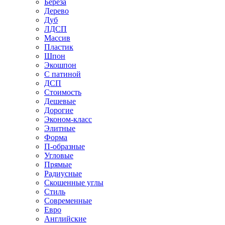
Береза
Дерево
Дуб
ЛДСП
Массив
Пластик
Шпон
Экошпон
С патиной
ДСП
Стоимость
Дешевые
Дорогие
Эконом-класс
Элитные
Форма
П-образные
Угловые
Прямые
Радиусные
Скошенные углы
Стиль
Современные
Евро
Английские