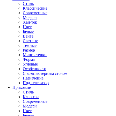
Стиль
Классические
Современные
Модерн
Хай-тек
Цвет
Белые
Венге
Светлые
Темные
Размер
Мини стенки
Форма
Угловые
Особенности
С компьютерным столом
Назначение
Под телевизор
Прихожие
Стиль
Классика
Современные
Модерн
Цвет
Белые