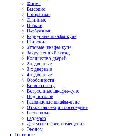
Форма
Высокие
Г-образные
Длинные
Низкие
П-образные
Радиусные шкафы-купе
Широкие
Угловые шкафы-купе
Закругленный фасад
Количество дверей
2-х дверные
3-х дверные
4-х дверные
Особенности
Во всю стену
Встроенные шкафы-купе
Под потолок
Раздвижные шкафы-купе
Открытая секция посередине
Распашные
Гардероб
Для маленького помещения
Эконом
Гостиные