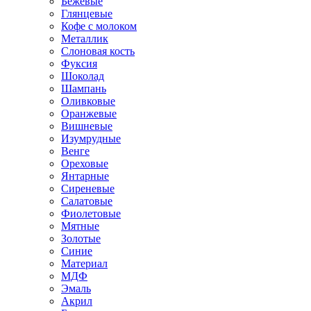
Бежевые
Глянцевые
Кофе с молоком
Металлик
Слоновая кость
Фуксия
Шоколад
Шампань
Оливковые
Оранжевые
Вишневые
Изумрудные
Венге
Ореховые
Янтарные
Сиреневые
Салатовые
Фиолетовые
Мятные
Золотые
Синие
Материал
МДФ
Эмаль
Акрил