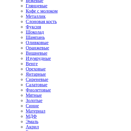
Бежевые
Глянцевые
Кофе с молоком
Металлик
Слоновая кость
Фуксия
Шоколад
Шампань
Оливковые
Оранжевые
Вишневые
Изумрудные
Венге
Ореховые
Янтарные
Сиреневые
Салатовые
Фиолетовые
Мятные
Золотые
Синие
Материал
МДФ
Эмаль
Акрил