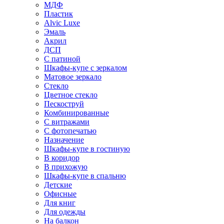
МДФ
Пластик
Alvic Luxe
Эмаль
Акрил
ДСП
С патиной
Шкафы-купе с зеркалом
Матовое зеркало
Стекло
Цветное стекло
Пескоструй
Комбинированные
С витражами
С фотопечатью
Назначение
Шкафы-купе в гостиную
В коридор
В прихожую
Шкафы-купе в спальню
Детские
Офисные
Для книг
Для одежды
На балкон