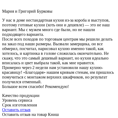
Мария и Григорий Бурковы
У нас в доме нестандартная кухня из-за короба и выступов,
поэтому готовые кухни (хоть они и дешевле) — это не наш
вариант. Мы с мужем много где были, но не нашли
подходящего варианта.
После всех походов по торговым центрам мы решили делать
на заказ под наши размеры. Вызвали замерщика, он все
обмерил, посчитал, нарисовал кухню именно такой, как
хотелось, и картинка в голове сложилась окончательно. Не
скажу, что это самый дешевый вариант, но кухня идеально
вписалась и цвет выбрала такой, как мне нравится.
Примерно через 2 недели нам установили нашу кухню-
красавицу! «Благодаря» нашим кривым стенам, им пришлось
помучиться с монтажом верхних шкафчиков, но результат
получился отменный.
Большое всем спасибо! Рекомендую!
Качество продукции
Уровень сервиса
Срок изготовления
Оставить отзыв
Оставить отзыв на товар Книш