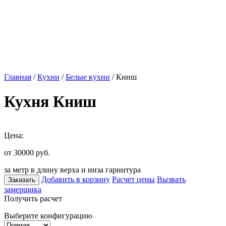
Главная
/
Кухни
/
Белые кухни
/ Книш
Кухня Книш
Цена:
от 30000
руб.
за метр в длину верха и низа гарнитура
Добавить в корзину
Расчет цены
Вызвать
Заказать
замерщика
Получить расчет
Выберите конфигурацию