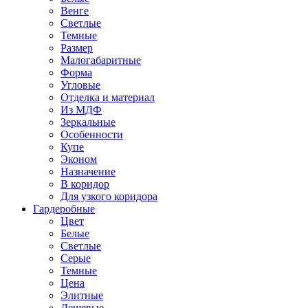
Венге
Светлые
Темные
Размер
Малогабаритные
Форма
Угловые
Отделка и материал
Из МДФ
Зеркальные
Особенности
Купе
Эконом
Назначение
В коридор
Для узкого коридора
Гардеробные
Цвет
Белые
Светлые
Серые
Темные
Цена
Элитные
Дешевые