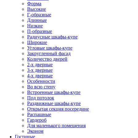
Форма
Высокие
Г-образные
Длинные
Низкие
П-образные
Радиусные шкафы-купе
Широкие
Угловые шкафы-купе
Закругленный фасад
Количество дверей
2-х дверные
3-х дверные
4-х дверные
Особенности
Во всю стену
Встроенные шкафы-купе
Под потолок
Раздвижные шкафы-купе
Открытая секция посередине
Распашные
Гардероб
Для маленького помещения
Эконом
Гостиные