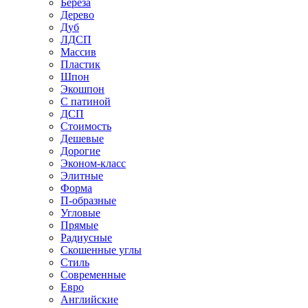
Береза
Дерево
Дуб
ЛДСП
Массив
Пластик
Шпон
Экошпон
С патиной
ДСП
Стоимость
Дешевые
Дорогие
Эконом-класс
Элитные
Форма
П-образные
Угловые
Прямые
Радиусные
Скошенные углы
Стиль
Современные
Евро
Английские