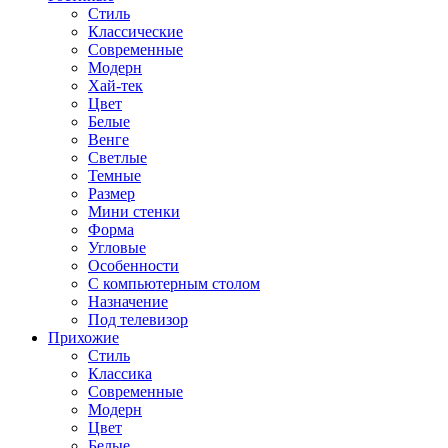
Стиль
Классические
Современные
Модерн
Хай-тек
Цвет
Белые
Венге
Светлые
Темные
Размер
Мини стенки
Форма
Угловые
Особенности
С компьютерным столом
Назначение
Под телевизор
Прихожие
Стиль
Классика
Современные
Модерн
Цвет
Белые