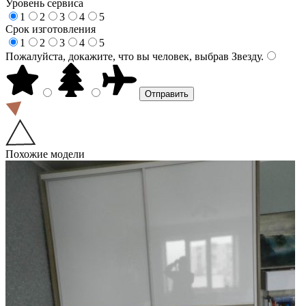
Уровень сервиса
1
2
3
4
5
Срок изготовления
1
2
3
4
5
Пожалуйста, докажите, что вы человек, выбрав
Звезду
.
Похожие модели