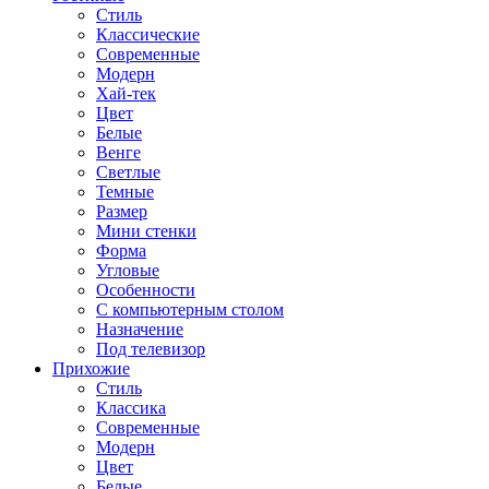
Стиль
Классические
Современные
Модерн
Хай-тек
Цвет
Белые
Венге
Светлые
Темные
Размер
Мини стенки
Форма
Угловые
Особенности
С компьютерным столом
Назначение
Под телевизор
Прихожие
Стиль
Классика
Современные
Модерн
Цвет
Белые