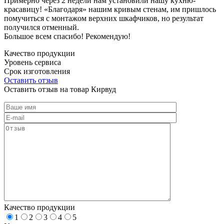
Примерно через 2 недели нам установили нашу кухню-
красавицу! «Благодаря» нашим кривым стенам, им пришлось
помучиться с монтажом верхних шкафчиков, но результат
получился отменный.
Большое всем спасибо! Рекомендую!
Качество продукции
Уровень сервиса
Срок изготовления
Оставить отзыв
Оставить отзыв на товар Кирвуд
Качество продукции
1
2
3
4
5