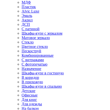
МДФ
Пластик
Alvic Luxe
Эмаль
Акрил
ДСП
С патиной
Шкафы-купе с зеркалом
Матовое зеркало
Стекло
Цветное стекло
Пескоструй
Комбинированные
С витражами
С фотопечатью
Назначение
Шкафы-купе в гостиную
В коридор
В прихожую
Шкафы-купе в спальню
Детские
Офисные
Для книг
Для одежды
На балкон