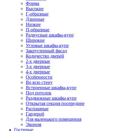
Форма
Высокие
Г-образные
Длинные
Низкие
П-образные
Радиусные шкафы-купе
Широкие
Угловые шкафы-купе
Закругленный фасад
Количество дверей
2-х дверные
3-х дверные
4-х дверные
Особенности
Во всю стену
Встроенные шкафы-купе
Под потолок
Раздвижные шкафы-купе
Открытая секция посередине
Распашные
Гардероб
Для маленького помещения
Эконом
Гостиные