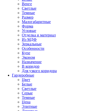
Венге
Светлые
Темные
Размер
Малогабаритные
Форма
Угловые
Отделка и материал
Из МДФ
Зеркальные
Особенности
Купе
Эконом
Назначение
В коридор
Для узкого коридора
Гардеробные
Цвет
Белые
Светлые
Серые
Темные
Цена
Элитные
Дешевые