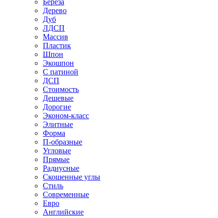
Береза
Дерево
Дуб
ЛДСП
Массив
Пластик
Шпон
Экошпон
С патиной
ДСП
Стоимость
Дешевые
Дорогие
Эконом-класс
Элитные
Форма
П-образные
Угловые
Прямые
Радиусные
Скошенные углы
Стиль
Современные
Евро
Английские