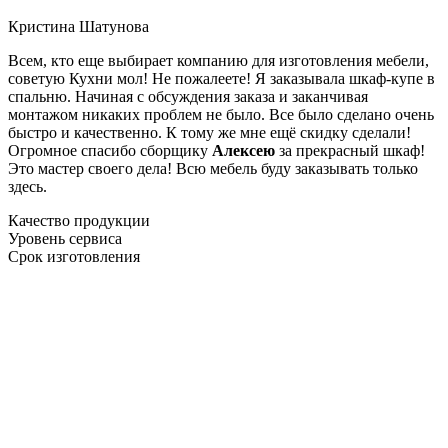
Кристина Шатунова
Всем, кто еще выбирает компанию для изготовления мебели,
советую Кухни мол! Не пожалеете! Я заказывала шкаф-купе в
спальню. Начиная с обсуждения заказа и заканчивая
монтажом никаких проблем не было. Все было сделано очень
быстро и качественно. К тому же мне ещё скидку сделали!
Огромное спасибо сборщику
Алексею
за прекрасный шкаф!
Это мастер своего дела! Всю мебель буду заказывать только
здесь.
Качество продукции
Уровень сервиса
Срок изготовления