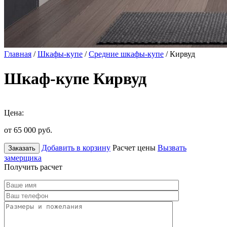
Главная
/
Шкафы-купе
/
Средние шкафы-купе
/ Кирвуд
Шкаф-купе Кирвуд
Цена:
от 65 000
руб.
Добавить в корзину
Расчет цены
Вызвать
Заказать
замерщика
Получить расчет