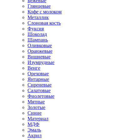
Бежевые
Глянцевые
Кофе с молоком
Металлик
Слоновая кость
Фуксия
Шоколад
Шампань
Оливковые
Оранжевые
Вишневые
Изумрудные
Венге
Ореховые
Янтарные
Сиреневые
Салатовые
Фиолетовые
Мятные
Золотые
Синие
Материал
МДФ
Эмаль
Акрил