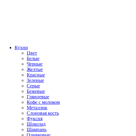
Кухни
Цвет
Белые
Черные
Желтые
Красные
Зеленые
Серые
Бежевые
Глянцевые
Кофе с молоком
Металлик
Слоновая кость
Фуксия
Шоколад
Шампань
Оливковые